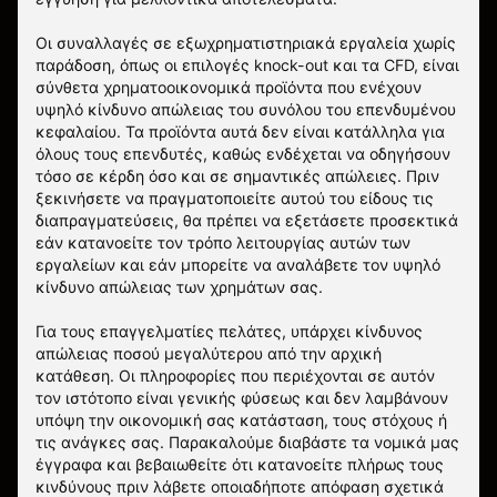
Οι συναλλαγές σε εξωχρηματιστηριακά εργαλεία χωρίς
παράδοση, όπως οι επιλογές knock-out και τα CFD, είναι
σύνθετα χρηματοοικονομικά προϊόντα που ενέχουν
υψηλό κίνδυνο απώλειας του συνόλου του επενδυμένου
κεφαλαίου. Τα προϊόντα αυτά δεν είναι κατάλληλα για
όλους τους επενδυτές, καθώς ενδέχεται να οδηγήσουν
τόσο σε κέρδη όσο και σε σημαντικές απώλειες. Πριν
ξεκινήσετε να πραγματοποιείτε αυτού του είδους τις
διαπραγματεύσεις, θα πρέπει να εξετάσετε προσεκτικά
εάν κατανοείτε τον τρόπο λειτουργίας αυτών των
εργαλείων και εάν μπορείτε να αναλάβετε τον υψηλό
κίνδυνο απώλειας των χρημάτων σας.
Για τους επαγγελματίες πελάτες, υπάρχει κίνδυνος
απώλειας ποσού μεγαλύτερου από την αρχική
κατάθεση. Οι πληροφορίες που περιέχονται σε αυτόν
τον ιστότοπο είναι γενικής φύσεως και δεν λαμβάνουν
υπόψη την οικονομική σας κατάσταση, τους στόχους ή
τις ανάγκες σας. Παρακαλούμε διαβάστε τα νομικά μας
έγγραφα και βεβαιωθείτε ότι κατανοείτε πλήρως τους
κινδύνους πριν λάβετε οποιαδήποτε απόφαση σχετικά