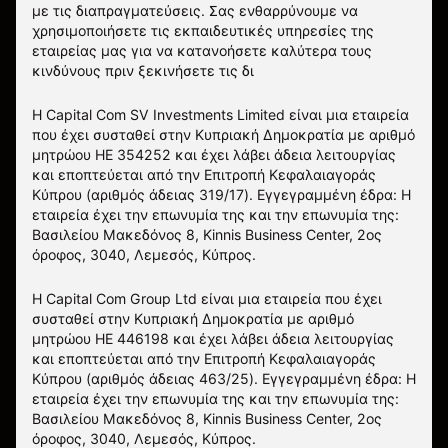
με τις διαπραγματεύσεις. Σας ενθαρρύνουμε να
χρησιμοποιήσετε τις εκπαιδευτικές υπηρεσίες της
εταιρείας μας για να κατανοήσετε καλύτερα τους
κινδύνους πριν ξεκινήσετε τις δι
Η Capital Com SV Investments Limited είναι μια εταιρεία
που έχει συσταθεί στην Κυπριακή Δημοκρατία με αριθμό
μητρώου HE 354252 και έχει λάβει άδεια λειτουργίας
και εποπτεύεται από την Επιτροπή Κεφαλαιαγοράς
Κύπρου (αριθμός άδειας 319/17). Εγγεγραμμένη έδρα: Η
εταιρεία έχει την επωνυμία της και την επωνυμία της:
Βασιλείου Μακεδόνος 8, Kinnis Business Center, 2ος
όροφος, 3040, Λεμεσός, Κύπρος.
Η Capital Com Group Ltd είναι μια εταιρεία που έχει
συσταθεί στην Κυπριακή Δημοκρατία με αριθμό
μητρώου ΗΕ 446198 και έχει λάβει άδεια λειτουργίας
και εποπτεύεται από την Επιτροπή Κεφαλαιαγοράς
Κύπρου (αριθμός άδειας 463/25). Εγγεγραμμένη έδρα: Η
εταιρεία έχει την επωνυμία της και την επωνυμία της:
Βασιλείου Μακεδόνος 8, Kinnis Business Center, 2ος
όροφος, 3040, Λεμεσός, Κύπρος.