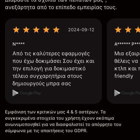
ανεξάρτητα από το επίπεδο εμπειρίας τους.
2024-09-12
N****
A****** P**
Από τις καλύτερες εφαρμογές
Μια εξαιρ
που έχω δοκιμάσει Σου έχει και
θέλεις να
την επιλογή για δοκιμαστικό
κτλπ και 
τέλειο συγχαρητήρια στους
friendly
δημιουργούς μπρα σας
Εμφάνιση των κριτικών μας 4 & 5 αστέρων. Τα
συγκεκριμένα στοιχεία του χρήστη έχουν σκόπιμα
ανωνυμοποιηθεί για να διασφαλιστεί το απόρρητο του
σύμφωνα με τις απαιτήσεις του GDPR.