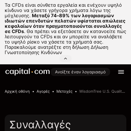
Τα CFDs είναι σύνθετα εργαλεία και ενέχουν υψηλό
κίνδυνο να χάσετε γρήγορα χρήματα λόγω της
μόχλευσης.
Μεταξύ 74–89% των λογαριασμών
ιδιωτών επενδυτών πελατών υφίσταται απώλειες
κεφαλαίων όταν πραγματοποιούνται συναλλαγές
σε CFDs
.
Θα πρέπει να εξετάσετε αν κατανοείτε πώς
λειτουργούν τα CFDs και αν μπορείτε να αναλάβετε
το υψηλό ρίσκο να χάσετε τα χρήματά σας.
Παρακαλούμε ανατρέξτε στη δήλωση
Δήλωση
Γνωστοποίησης Κινδύνων
Ανοίξτε έναν λογαριασμό
Αρχική οθόνη
Αγορές
Μετοχές
WisdomTree U.S. Quality Dividend Growth Fund
Συναλλαγές