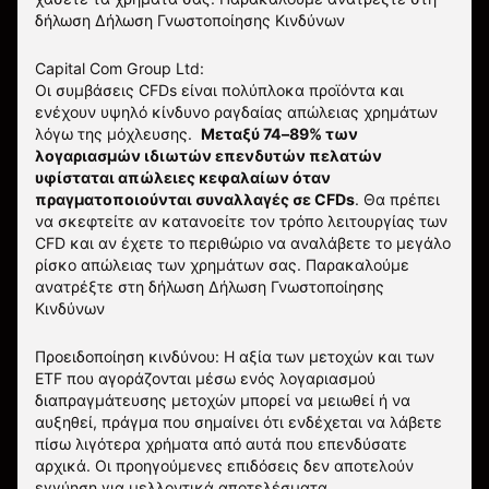
δήλωση
Δήλωση Γνωστοποίησης Κινδύνων
Capital Com Group Ltd:
Οι συμβάσεις CFDs είναι πολύπλοκα προϊόντα και
ενέχουν υψηλό κίνδυνο ραγδαίας απώλειας χρημάτων
λόγω της μόχλευσης.
Μεταξύ 74–89% των
λογαριασμών ιδιωτών επενδυτών πελατών
υφίσταται απώλειες κεφαλαίων όταν
πραγματοποιούνται συναλλαγές σε CFDs
. Θα πρέπει
να σκεφτείτε αν κατανοείτε τον τρόπο λειτουργίας των
CFD και αν έχετε το περιθώριο να αναλάβετε το μεγάλο
ρίσκο απώλειας των χρημάτων σας.
Παρακαλούμε
ανατρέξτε στη δήλωση
Δήλωση Γνωστοποίησης
Κινδύνων
Προειδοποίηση κινδύνου: Η αξία των μετοχών και των
ETF που αγοράζονται μέσω ενός λογαριασμού
διαπραγμάτευσης μετοχών μπορεί να μειωθεί ή να
αυξηθεί, πράγμα που σημαίνει ότι ενδέχεται να λάβετε
πίσω λιγότερα χρήματα από αυτά που επενδύσατε
αρχικά. Οι προηγούμενες επιδόσεις δεν αποτελούν
εγγύηση για μελλοντικά αποτελέσματα.