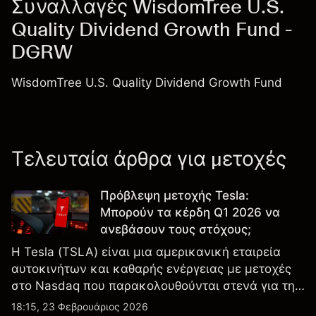
Συναλλαγές WisdomTree U.S.
Quality Dividend Growth Fund -
DGRW
WisdomTree U.S. Quality Dividend Growth Fund
Τελευταία άρθρα για μετοχές
Πρόβλεψη μετοχής Tesla:
Μπορούν τα κέρδη Q1 2026 να
ανεβάσουν τους στόχους;
Η Tesla (TSLA) είναι μια αμερικανική εταιρεία
αυτοκινήτων και καθαρής ενέργειας με μετοχές
στο Nasdaq που παρακολουθούνται στενά για την
απόδοση κερδών, τα δεδομένα παραδόσεων και
18:15, 23 Φεβρουάριος 2026