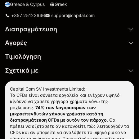
Greece & Cyrpus
Greek
+357 25123646
support@capital.com
Διαπραγμάτευση
Αγορές
Τιμολόγηση
Σχετικά με
Capital Com SV Investments Limited:
Τα CFDs είναι σύνθετα εργαλεία και ενέχουν υψηλό
κίνδυνο να χάσετε γρήγορα χρήματα λόγω της
μόχλευσης.
74% των λογαριασμών των
μικροεπενδυτών χάνουν χρήματα κατά τη
διαπραγμάτευση CFDs με αυτόν τον πάροχο
.
Θα
πρέπει να εξετάσετε αν κατανοείτε πώς λειτουργούν τα
CFDs και αν μπορείτε να αναλάβετε το υψηλό ρίσκο να
χάσετε τα χρήματά σας. Παρακαλούμε ανατρέξτε στη