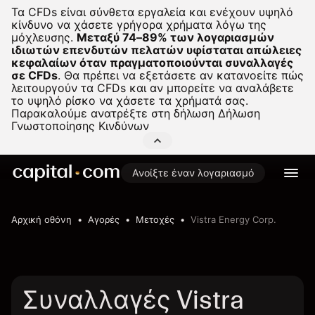
Τα CFDs είναι σύνθετα εργαλεία και ενέχουν υψηλό
κίνδυνο να χάσετε γρήγορα χρήματα λόγω της
μόχλευσης.
Μεταξύ 74–89% των λογαριασμών
ιδιωτών επενδυτών πελατών υφίσταται απώλειες
κεφαλαίων όταν πραγματοποιούνται συναλλαγές
σε CFDs
.
Θα πρέπει να εξετάσετε αν κατανοείτε πώς
λειτουργούν τα CFDs και αν μπορείτε να αναλάβετε
το υψηλό ρίσκο να χάσετε τα χρήματά σας.
Παρακαλούμε ανατρέξτε στη δήλωση
Δήλωση
Γνωστοποίησης Κινδύνων
Ανοίξτε έναν λογαριασμό
Αρχική οθόνη
Αγορές
Μετοχές
Vistra Energy Corp.
Συναλλαγές Vistra