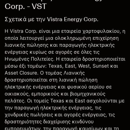
Corp. - VST
Σχετικά με την Vistra Energy Corp.
Η Vistra Corp. είναι μια εταιρεία χαρτοφυλακίου, η
οποία λειτουργεί μια ολοκληρωμένη επιχείρηση
λιανικής πώλησης και παραγωγής ηλεκτρικής
ενέργειας κυρίως σε αγορές σε όλες τις
Ηνωμένες Πολιτείες. Η εταιρεία δραστηριοποιείται
μέσω έξι τομέων: Texas, East, West, Sunset και
Asset Closure. Ο τομέας Λιανικής
δραστηριοποιείται στη λιανική πώληση
ηλεκτρικής ενέργειας και φυσικού αερίου σε
οικιακούς, εμπορικούς και βιομηχανικούς
πελάτες. Οι τομείς Texas και East ασχολούνται με
την παραγωγή ηλεκτρικής ενέργειας, τις
χονδρικές πωλήσεις και αγορές ενέργειας, τις
δραστηριότητες διαχείρισης κινδύνου
εμπορευμάτων, την παραγωγή καυσίμων και τη