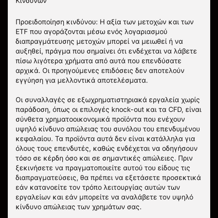
Κινδύνων
Προειδοποίηση κινδύνου: Η αξία των μετοχών και των
ETF που αγοράζονται μέσω ενός λογαριασμού
διαπραγμάτευσης μετοχών μπορεί να μειωθεί ή να
αυξηθεί, πράγμα που σημαίνει ότι ενδέχεται να λάβετε
πίσω λιγότερα χρήματα από αυτά που επενδύσατε
αρχικά. Οι προηγούμενες επιδόσεις δεν αποτελούν
εγγύηση για μελλοντικά αποτελέσματα.
Οι συναλλαγές σε εξωχρηματιστηριακά εργαλεία χωρίς
παράδοση, όπως οι επιλογές knock-out και τα CFD, είναι
σύνθετα χρηματοοικονομικά προϊόντα που ενέχουν
υψηλό κίνδυνο απώλειας του συνόλου του επενδυμένου
κεφαλαίου. Τα προϊόντα αυτά δεν είναι κατάλληλα για
όλους τους επενδυτές, καθώς ενδέχεται να οδηγήσουν
τόσο σε κέρδη όσο και σε σημαντικές απώλειες. Πριν
ξεκινήσετε να πραγματοποιείτε αυτού του είδους τις
διαπραγματεύσεις, θα πρέπει να εξετάσετε προσεκτικά
εάν κατανοείτε τον τρόπο λειτουργίας αυτών των
εργαλείων και εάν μπορείτε να αναλάβετε τον υψηλό
κίνδυνο απώλειας των χρημάτων σας.