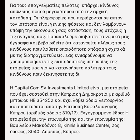
Για τους επαγγελματίες πελάτες, υπάρχει κίνδυνος
απώλειας ποσού μεγαλύτερου από την αρχική
κατάθεση. Οι πληροφορίες που περιέχονται σε αυτόν
τον ιστότοπο είναι γενικής φύσεως και δεν λαμβάνουν
υπόψη την οικονομική σας κατάσταση, τους στόχους ή
τις ανάγκες σας. Παρακαλούμε διαβάστε τα νομικά μας
έγγραφα και βεβαιωθείτε ότι κατανοείτε πλήρως τους
κινδύνους πριν λάβετε οποιαδήποτε απόφαση σχετικά
με τις διαπραγματεύσεις. Σας ενθαρρύνουμε να
χρησιμοποιήσετε τις εκπαιδευτικές υπηρεσίες της
εταιρείας μας για να κατανοήσετε καλύτερα τους
κινδύνους πριν ξεκινήσετε τις δι
Η Capital Com SV Investments Limited είναι μια εταιρεία
που έχει συσταθεί στην Κυπριακή Δημοκρατία με αριθμό
μητρώου HE 354252 και έχει λάβει άδεια λειτουργίας
και εποπτεύεται από την Επιτροπή Κεφαλαιαγοράς
Κύπρου (αριθμός άδειας 319/17). Εγγεγραμμένη έδρα: Η
εταιρεία έχει την επωνυμία της και την επωνυμία της:
Βασιλείου Μακεδόνος 8, Kinnis Business Center, 2ος
όροφος, 3040, Λεμεσός, Κύπρος.