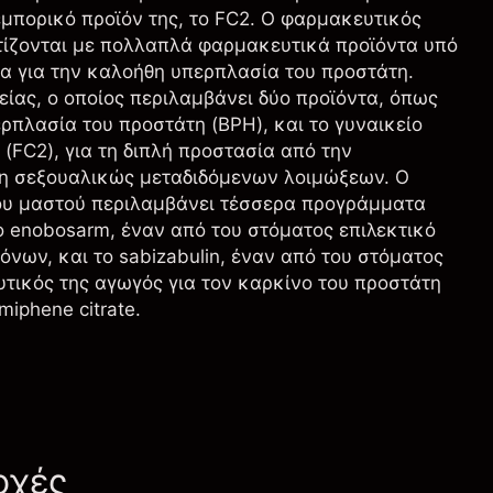
εμπορικό προϊόν της, το FC2. Ο φαρμακευτικός
τίζονται με πολλαπλά φαρμακευτικά προϊόντα υπό
ία για την καλοήθη υπερπλασία του προστάτη.
είας, ο οποίος περιλαμβάνει δύο προϊόντα, όπως
ρπλασία του προστάτη (BPH), και το γυναικείο
FC2), για τη διπλή προστασία από την
η σεξουαλικώς μεταδιδόμενων λοιμώξεων. Ο
του μαστού περιλαμβάνει τέσσερα προγράμματα
ο enobosarm, έναν από του στόματος επιλεκτικό
νων, και το sabizabulin, έναν από του στόματος
τικός της αγωγός για τον καρκίνο του προστάτη
iphene citrate.
οχές