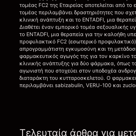
τομέας FC2 της Εταιρείας αποτελείται από το 
τομέας περιλαμβάνει δραστηριότητες που σχε
κλινική ανάπτυξη και το ENTADFI, μια θεραπε
Διαθέτει έναν εμπορικό τομέα σεξουαλικής υγ
το ENTADFI, μια θεραπεία για την καλοήθη υπε
προφυλακτικό FC2 (εσωτερικό προφυλακτικό) (
απρογραμμάτιστη εγκυμοσύνη και τη μετάδοσ
φαρμακευτικός αγωγός της για τον καρκίνο 
κλινικής ανάπτυξης για δύο φάρμακα, όπως τ
αγωνιστή που στοχεύει στον υποδοχέα ανδρογό
διαταράκτη του κυτταροσκελετού. Ο φαρμακευ
περιλαμβάνει sabizabulin, VERU-100 και zuclom
Τελευταία άρθρα για μετ