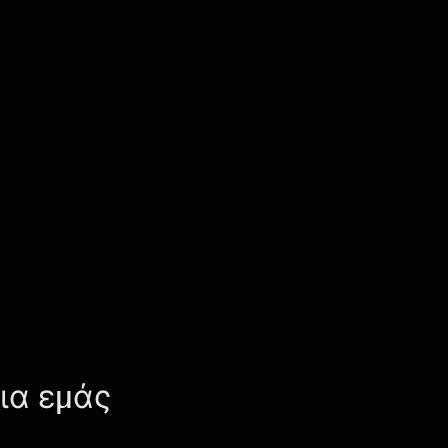
για εμάς