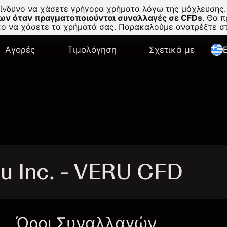
κίνδυνο να χάσετε γρήγορα χρήματα λόγω της μόχλευσης.
ων όταν πραγματοποιούνται συναλλαγές σε CFDs
.
Θα πρ
σκο να χάσετε τα χρήματά σας. Παρακαλούμε ανατρέξτε 
Αγορές
Τιμολόγηση
Σχετικά με
E
u Inc. - VERU CFD
Όροι Συναλλαγών