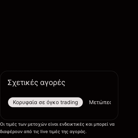
Σχετικές αγορές
Κορυφαία σε όγκο trading
Μετώπες
Μεγαλ
Οι τιμές των μετοχών είναι ενδεικτικές και μπορεί να
διαφέρουν από τις live τιμές της αγοράς.