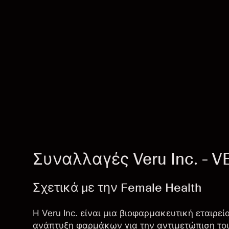
Συναλλαγές Veru Inc. - 
Σχετικά με την Female Health
Η Veru Inc. είναι μια βιοφαρμακευτική εταιρε
ανάπτυξη φαρμάκων για την αντιμετώπιση του