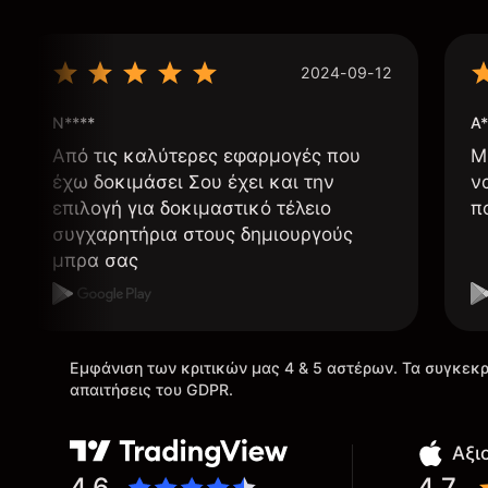
2024-09-12
N****
A*
Από τις καλύτερες εφαρμογές που
Μ
έχω δοκιμάσει Σου έχει και την
ν
επιλογή για δοκιμαστικό τέλειο
π
συγχαρητήρια στους δημιουργούς
μπρα σας
Εμφάνιση των κριτικών μας 4 & 5 αστέρων. Τα συγκεκρ
απαιτήσεις του GDPR.
Αξι
4.6
4.7