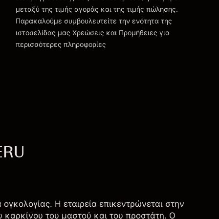
μεταξύ της τιμής αγοράς και της τιμής πώλησης.
Παρακαλούμε συμβουλευτείτε την ενότητα της
Χρεώσεις και Τέλη
ιστοσελίδας μας
Χρεώσεις και Προμήθειες
για
περισσότερες πληροφορίες
VERU
ία ογκολογίας. Η εταιρεία επικεντρώνεται στην
 καρκίνου του μαστού και του προστάτη. Ο