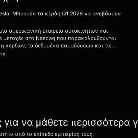
esla: Μπορούν τα κέρδη Q1 2026 να ανεβάσουν
 μια αμερικανική εταιρεία αυτοκινήτων και
ε μετοχές στο Nasdaq που παρακολουθούνται
ση κερδών, τα δεδομένα παραδόσεων και τις
λογία και την παραγωγή.
026
ς για να μάθετε περισσότερα 
ρτητα από το επίπεδο εμπειρίας τους.