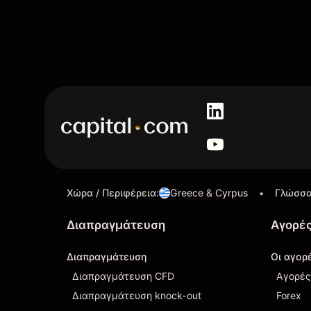
Χώρα / Περιφέρεια
:
Greece & Cyrpus
Γλώσσ
•
Διαπραγμάτευση
Αγορέ
Διαπραγμάτευση
Οι αγορ
Διαπραγμάτευση CFD
Αγορές
Διαπραγμάτευση knock-out
Forex