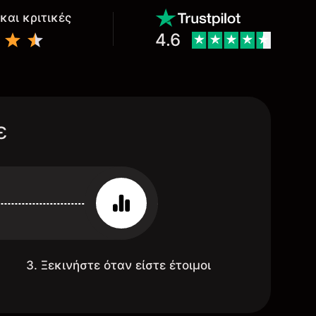
και κριτικές
4.6
ε
3. Ξεκινήστε όταν είστε έτοιμοι