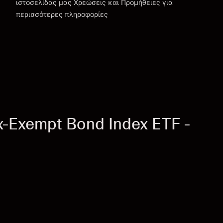
ιστοσελίδας μας
Χρεώσεις και Προμήθειες
για
περισσότερες πληροφορίες
-Exempt Bond Index ETF -