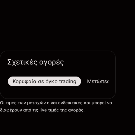
Σχετικές αγορές
Κορυφαία σε όγκο trading
Μετώπες
Μεγαλ
Οι τιμές των μετοχών είναι ενδεικτικές και μπορεί να
διαφέρουν από τις live τιμές της αγοράς.