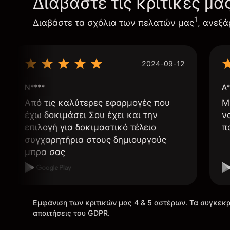
Διαβάστε τις κριτικές μα
1
Διαβάστε τα σχόλια των πελατών μας
, ανεξά
2024-09-12
N****
A*
Από τις καλύτερες εφαρμογές που
Μ
έχω δοκιμάσει Σου έχει και την
ν
επιλογή για δοκιμαστικό τέλειο
π
συγχαρητήρια στους δημιουργούς
μπρα σας
Εμφάνιση των κριτικών μας 4 & 5 αστέρων. Τα συγκεκρ
απαιτήσεις του GDPR.