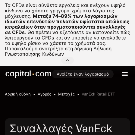
Τα CFDs είναι σύνθετα εργαλεία και ενέχουν υψηλό
κίνδυνο να χάσετε γρήγορα χρήματα λόγω της
μόχλευσης.
Μεταξύ 74–89% των λογαριασμών
ιδιωτών επενδυτών πελατών υφίσταται απώλειες
κεφαλαίων όταν πραγματοποιούνται συναλλαγές
σε CFDs
.
Θα πρέπει να εξετάσετε αν κατανοείτε πώς
λειτουργούν τα CFDs και αν μπορείτε να αναλάβετε
το υψηλό ρίσκο να χάσετε τα χρήματά σας.
Παρακαλούμε ανατρέξτε στη δήλωση
Δήλωση
Γνωστοποίησης Κινδύνων
Ανοίξτε έναν λογαριασμό
Αρχική οθόνη
Αγορές
Μετοχές
VanEck Retail ETF
Συναλλαγές VanEck