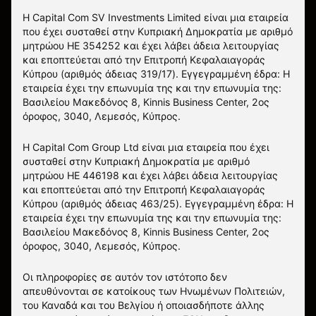
Η Capital Com SV Investments Limited είναι μια εταιρεία
που έχει συσταθεί στην Κυπριακή Δημοκρατία με αριθμό
μητρώου HE 354252 και έχει λάβει άδεια λειτουργίας
και εποπτεύεται από την Επιτροπή Κεφαλαιαγοράς
Κύπρου (αριθμός άδειας 319/17). Εγγεγραμμένη έδρα: Η
εταιρεία έχει την επωνυμία της και την επωνυμία της:
Βασιλείου Μακεδόνος 8, Kinnis Business Center, 2ος
όροφος, 3040, Λεμεσός, Κύπρος.
Η Capital Com Group Ltd είναι μια εταιρεία που έχει
συσταθεί στην Κυπριακή Δημοκρατία με αριθμό
μητρώου ΗΕ 446198 και έχει λάβει άδεια λειτουργίας
και εποπτεύεται από την Επιτροπή Κεφαλαιαγοράς
Κύπρου (αριθμός άδειας 463/25). Εγγεγραμμένη έδρα: Η
εταιρεία έχει την επωνυμία της και την επωνυμία της:
Βασιλείου Μακεδόνος 8, Kinnis Business Center, 2ος
όροφος, 3040, Λεμεσός, Κύπρος.
Οι πληροφορίες σε αυτόν τον ιστότοπο δεν
απευθύνονται σε κατοίκους των Ηνωμένων Πολιτειών,
του Καναδά και του Βελγίου ή οποιασδήποτε άλλης