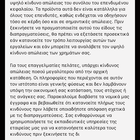
υψηλό κίνδυνο απώλειας του συνόλου του επενδυμένου
κεφαλαίου. Τα προϊόντα αυτά δεν είναι κατάλληλα για
όλους τους επενδυτές, καθώς ενδέχεται να οδηγήσουν
τόσο σε κέρδη όσο και σε σημαντικές απώλειες. Πριν
ξεκινήσετε να πραγματοποιείτε αυτού του είδους τις
διαπραγματεύσεις, θα πρέπει να εξετάσετε προσεκτικά
εάν κατανοείτε τον τρόπο λειτουργίας αυτών των
εργαλείων και εάν μπορείτε να αναλάβετε τον υψηλό
κίνδυνο απώλειας των χρημάτων σας.
Για τους επαγγελματίες πελάτες, υπάρχει κίνδυνος
απώλειας ποσού μεγαλύτερου από την αρχική
κατάθεση. Οι πληροφορίες που περιέχονται σε αυτόν
τον ιστότοπο είναι γενικής φύσεως και δεν λαμβάνουν
υπόψη την οικονομική σας κατάσταση, τους στόχους ή
τις ανάγκες σας. Παρακαλούμε διαβάστε τα νομικά μας
έγγραφα και βεβαιωθείτε ότι κατανοείτε πλήρως τους
κινδύνους πριν λάβετε οποιαδήποτε απόφαση σχετικά
με τις διαπραγματεύσεις. Σας ενθαρρύνουμε να
χρησιμοποιήσετε τις εκπαιδευτικές υπηρεσίες της
εταιρείας μας για να κατανοήσετε καλύτερα τους
κινδύνους πριν ξεκινήσετε τις δι