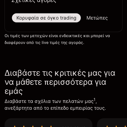
Σχετικές αγορές
Κορυφαία σε όγκο trading
Μετώπες
Μεγ
Οι τιμές των μετοχών είναι ενδεικτικές και μπορεί να
διαφέρουν από τις live τιμές της αγοράς.
Διαβάστε τις κριτικές μας για
να μάθετε περισσότερα για
εμάς
1
Διαβάστε τα σχόλια των πελατών μας
,
ανεξάρτητα από το επίπεδο εμπειρίας τους.