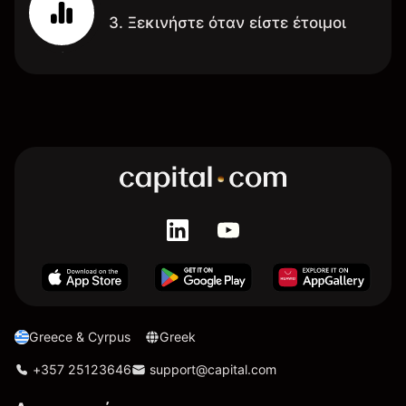
3. Ξεκινήστε όταν είστε έτοιμοι
Greece & Cyrpus
Greek
+357 25123646
support@capital.com