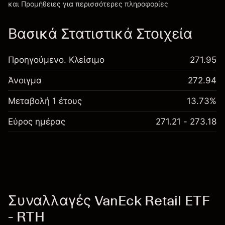
και Προμήθειες
για περισσότερες πληροφορίες
Βασικά Στατιστικά Στοιχεία
Προηγούμενο. Κλείσιμο
271.95
Άνοιγμα
272.94
Μεταβολή 1 έτους
13.73%
Εύρος ημέρας
271.21 - 273.18
Συναλλαγές VanEck Retail ETF
- RTH