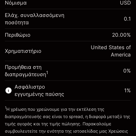
Νόμισμα
USD
-0.021596
χρηματοδότησης κατά
%
τη διάρκεια της νύχτας
Ελάχ. συναλλασσόμενη
Περιθώριο. Η επένδυσή
0.1
$1,000.00
(-$1.08)
Χρεώσεις από την πλήρη αξία
ποσότητα
σας
της θέσης
Αναπροσαρμογή
Περιθώριο
Μέγεθος διαπραγμάτευσης με μόχλευση
20.00
%
-0.000626
χρηματοδότησης κατά
~
$5,000.00
%
τη διάρκεια της νύχτας
United States of
Χρήματα από μόχλευση ~
$4,000.00
Χρηματιστήριο
(-$0.03)
Χρεώσεις από την πλήρη αξία
America
της θέσης
Προμήθεια στη
Πηγαίνετε στην πλατφόρμα
Μέγεθος διαπραγμάτευσης με μόχλευση
0%
1
διαπραγμάτευση
~
$5,000.00
Χρήματα από μόχλευση ~
$4,000.00
Ασφάλιστρο
1
%
εγγυημένης παύσης
Πηγαίνετε στην πλατφόρμα
1
Η χρέωση που χρεώνουμε για την εκτέλεση της
διαπραγμάτευσής σας είναι το spread, η διαφορά μεταξύ της
τιμής αγοράς και της τιμής πώλησης. Παρακαλούμε
συμβουλευτείτε την ενότητα της ιστοσελίδας μας
Χρεώσεις
Χρεώσεις και Τέλη