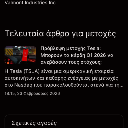
Valmont Industries Inc
Τελευταία άρθρα για μετοχές
Πρόβλεψη μετοχής Tesla:
Μπορούν τα κέρδη Q1 2026 να
ανεβάσουν τους στόχους;
Η Tesla (TSLA) είναι μια αμερικανική εταιρεία
αυτοκινήτων και καθαρής ενέργειας με μετοχές
στο Nasdaq που παρακολουθούνται στενά για την
απόδοση κερδών, τα δεδομένα παραδόσεων και
18:15, 23 Φεβρουάριος 2026
τις εξελίξεις στην τεχνολογία και την παραγωγή.
Σχετικές αγορές