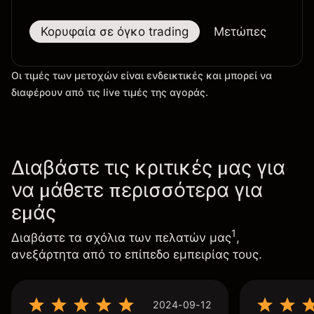
Κορυφαία σε όγκο trading
Μετώπες
Μεγ
Οι τιμές των μετοχών είναι ενδεικτικές και μπορεί να
διαφέρουν από τις live τιμές της αγοράς.
Διαβάστε τις κριτικές μας για
να μάθετε περισσότερα για
εμάς
1
Διαβάστε τα σχόλια των πελατών μας
,
ανεξάρτητα από το επίπεδο εμπειρίας τους.
2024-09-12