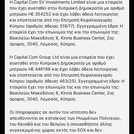
Η Capital Com SV Investments Limited είναι μια εταιρεία
που έχει συσταθεί στην Κυπριακή Δημοκρατία με αριθμό
μητρώου HE 354252 και έχει λάβει άδεια λειτουργίας
και εποπτεύεται από την Επιτροπή Κεφαλαιαγοράς
Κύπρου (αριθμός άδειας 319/17). Εγγεγραμμένη έδρα: Η
εταιρεία έχει την επωνυμία της και την επωνυμία της:
Βασιλείου Μακεδόνος 8, Kinnis Business Center, 2ος
όροφος, 3040, Λεμεσός, Κύπρος.
Η Capital Com Group Ltd είναι μια εταιρεία που έχει
συσταθεί στην Κυπριακή Δημοκρατία με αριθμό
μητρώου ΗΕ 446198 και έχει λάβει άδεια λειτουργίας
και εποπτεύεται από την Επιτροπή Κεφαλαιαγοράς
Κύπρου (αριθμός άδειας 463/25). Εγγεγραμμένη έδρα: Η
εταιρεία έχει την επωνυμία της και την επωνυμία της:
Βασιλείου Μακεδόνος 8, Kinnis Business Center, 2ος
όροφος, 3040, Λεμεσός, Κύπρος.
Οι πληροφορίες σε αυτόν τον ιστότοπο δεν
απευθύνονται σε κατοίκους των Ηνωμένων Πολιτειών,
του Καναδά και του Βελγίου ή οποιασδήποτε άλλης
συγκεκριμένης χώρας εκτός του ΕΟΧ και δεν