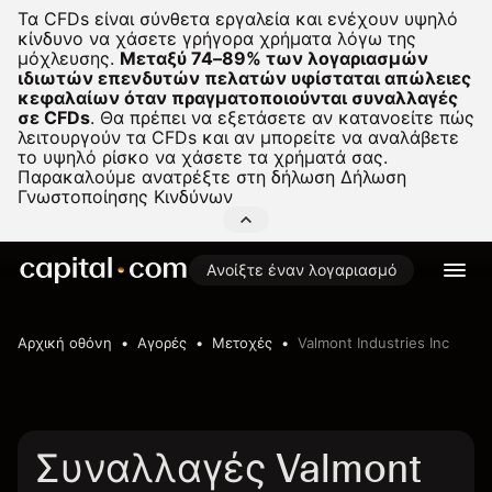
Τα CFDs είναι σύνθετα εργαλεία και ενέχουν υψηλό
κίνδυνο να χάσετε γρήγορα χρήματα λόγω της
μόχλευσης.
Μεταξύ 74–89% των λογαριασμών
ιδιωτών επενδυτών πελατών υφίσταται απώλειες
κεφαλαίων όταν πραγματοποιούνται συναλλαγές
σε CFDs
.
Θα πρέπει να εξετάσετε αν κατανοείτε πώς
λειτουργούν τα CFDs και αν μπορείτε να αναλάβετε
το υψηλό ρίσκο να χάσετε τα χρήματά σας.
Παρακαλούμε ανατρέξτε στη δήλωση
Δήλωση
Γνωστοποίησης Κινδύνων
Ανοίξτε έναν λογαριασμό
Αρχική οθόνη
Αγορές
Μετοχές
Valmont Industries Inc
Συναλλαγές Valmont