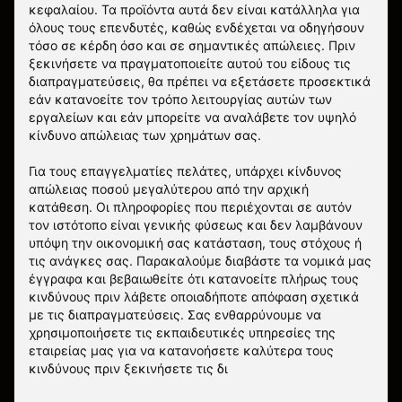
κεφαλαίου. Τα προϊόντα αυτά δεν είναι κατάλληλα για
όλους τους επενδυτές, καθώς ενδέχεται να οδηγήσουν
τόσο σε κέρδη όσο και σε σημαντικές απώλειες. Πριν
ξεκινήσετε να πραγματοποιείτε αυτού του είδους τις
διαπραγματεύσεις, θα πρέπει να εξετάσετε προσεκτικά
εάν κατανοείτε τον τρόπο λειτουργίας αυτών των
εργαλείων και εάν μπορείτε να αναλάβετε τον υψηλό
κίνδυνο απώλειας των χρημάτων σας.
Για τους επαγγελματίες πελάτες, υπάρχει κίνδυνος
απώλειας ποσού μεγαλύτερου από την αρχική
κατάθεση. Οι πληροφορίες που περιέχονται σε αυτόν
τον ιστότοπο είναι γενικής φύσεως και δεν λαμβάνουν
υπόψη την οικονομική σας κατάσταση, τους στόχους ή
τις ανάγκες σας. Παρακαλούμε διαβάστε τα νομικά μας
έγγραφα και βεβαιωθείτε ότι κατανοείτε πλήρως τους
κινδύνους πριν λάβετε οποιαδήποτε απόφαση σχετικά
με τις διαπραγματεύσεις. Σας ενθαρρύνουμε να
χρησιμοποιήσετε τις εκπαιδευτικές υπηρεσίες της
εταιρείας μας για να κατανοήσετε καλύτερα τους
κινδύνους πριν ξεκινήσετε τις δι