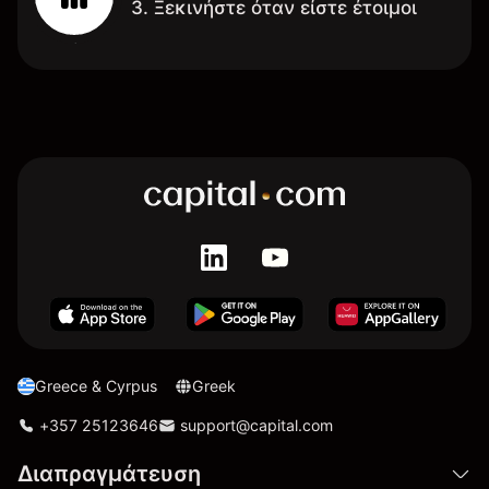
3. Ξεκινήστε όταν είστε έτοιμοι
Greece & Cyrpus
Greek
+357 25123646
support@capital.com
Διαπραγμάτευση