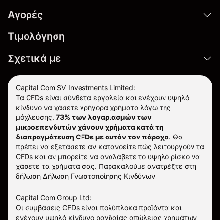
Αγορές
Τιμολόγηση
Σχετικά με
Capital Com SV Investments Limited:
Τα CFDs είναι σύνθετα εργαλεία και ενέχουν υψηλό
κίνδυνο να χάσετε γρήγορα χρήματα λόγω της
μόχλευσης.
73% των λογαριασμών των
μικροεπενδυτών χάνουν χρήματα κατά τη
διαπραγμάτευση CFDs με αυτόν τον πάροχο
.
Θα
πρέπει να εξετάσετε αν κατανοείτε πώς λειτουργούν τα
CFDs και αν μπορείτε να αναλάβετε το υψηλό ρίσκο να
χάσετε τα χρήματά σας. Παρακαλούμε ανατρέξτε στη
δήλωση
Δήλωση Γνωστοποίησης Κινδύνων
Capital Com Group Ltd:
Οι συμβάσεις CFDs είναι πολύπλοκα προϊόντα και
ενέχουν υψηλό κίνδυνο ραγδαίας απώλειας χρημάτων