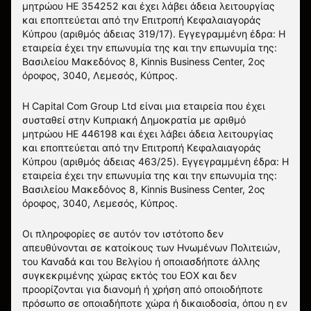
μητρώου HE 354252 και έχει λάβει άδεια λειτουργίας
και εποπτεύεται από την Επιτροπή Κεφαλαιαγοράς
Κύπρου (αριθμός άδειας 319/17). Εγγεγραμμένη έδρα: Η
εταιρεία έχει την επωνυμία της και την επωνυμία της:
Βασιλείου Μακεδόνος 8, Kinnis Business Center, 2ος
όροφος, 3040, Λεμεσός, Κύπρος.
Η Capital Com Group Ltd είναι μια εταιρεία που έχει
συσταθεί στην Κυπριακή Δημοκρατία με αριθμό
μητρώου ΗΕ 446198 και έχει λάβει άδεια λειτουργίας
και εποπτεύεται από την Επιτροπή Κεφαλαιαγοράς
Κύπρου (αριθμός άδειας 463/25). Εγγεγραμμένη έδρα: Η
εταιρεία έχει την επωνυμία της και την επωνυμία της:
Βασιλείου Μακεδόνος 8, Kinnis Business Center, 2ος
όροφος, 3040, Λεμεσός, Κύπρος.
Οι πληροφορίες σε αυτόν τον ιστότοπο δεν
απευθύνονται σε κατοίκους των Ηνωμένων Πολιτειών,
του Καναδά και του Βελγίου ή οποιασδήποτε άλλης
συγκεκριμένης χώρας εκτός του ΕΟΧ και δεν
προορίζονται για διανομή ή χρήση από οποιοδήποτε
πρόσωπο σε οποιαδήποτε χώρα ή δικαιοδοσία, όπου η εν