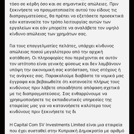
τόσο σε κέρδη όσο και σε σημαντικές απώλειες. Πριν
ξεκινήσετε να πραγματοποιείτε αυτού του είδους τις
διαπραγματεύσεις, θα πρέπει να εξετάσετε προσεκτικά
εάν κατανοείτε τον τρόπο λειτουργίας αυτών των
εργαλείων και εάν μπορείτε να αναλάβετε τον υψηλό
κίνδυνο απώλειας των χρημάτων σας.
Για τους επαγγελματίες πελάτες, υπάρχει κίνδυνος
απώλειας ποσού μεγαλύτερου από την αρχική
κατάθεση. Οι πληροφορίες που περιέχονται σε αυτόν
τον ιστότοπο είναι γενικής φύσεως και δεν λαμβάνουν
υπόψη την οικονομική σας κατάσταση, τους στόχους ή
τις ανάγκες σας. Παρακαλούμε διαβάστε τα νομικά μας
έγγραφα και βεβαιωθείτε ότι κατανοείτε πλήρως τους
κινδύνους πριν λάβετε οποιαδήποτε απόφαση σχετικά
με τις διαπραγματεύσεις. Σας ενθαρρύνουμε να
χρησιμοποιήσετε τις εκπαιδευτικές υπηρεσίες της
εταιρείας μας για να κατανοήσετε καλύτερα τους
κινδύνους πριν ξεκινήσετε τις δι
Η Capital Com SV Investments Limited είναι μια εταιρεία
που έχει συσταθεί στην Κυπριακή Δημοκρατία με αριθμό