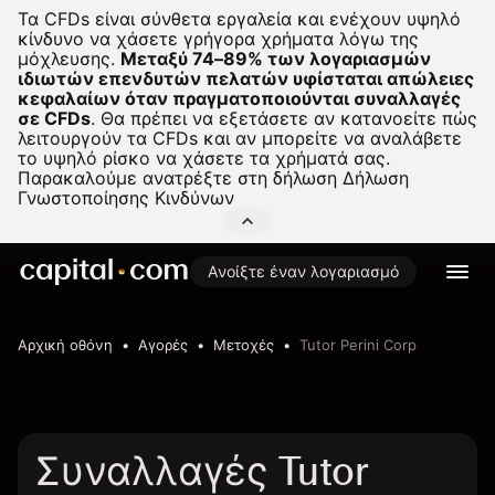
Τα CFDs είναι σύνθετα εργαλεία και ενέχουν υψηλό
κίνδυνο να χάσετε γρήγορα χρήματα λόγω της
μόχλευσης.
Μεταξύ 74–89% των λογαριασμών
ιδιωτών επενδυτών πελατών υφίσταται απώλειες
κεφαλαίων όταν πραγματοποιούνται συναλλαγές
σε CFDs
.
Θα πρέπει να εξετάσετε αν κατανοείτε πώς
λειτουργούν τα CFDs και αν μπορείτε να αναλάβετε
το υψηλό ρίσκο να χάσετε τα χρήματά σας.
Παρακαλούμε ανατρέξτε στη δήλωση
Δήλωση
Γνωστοποίησης Κινδύνων
Ανοίξτε έναν λογαριασμό
Αρχική οθόνη
Αγορές
Μετοχές
Tutor Perini Corp
Συναλλαγές Tutor