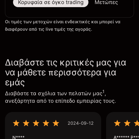
Κορυφαία σε όγκο trading
Μετώπες
Μεγ
Οι τιμές των μετοχών είναι ενδεικτικές και μπορεί να
διαφέρουν από τις live τιμές της αγοράς.
Διαβάστε τις κριτικές μας για
να μάθετε περισσότερα για
εμάς
1
Διαβάστε τα σχόλια των πελατών μας
,
ανεξάρτητα από το επίπεδο εμπειρίας τους.
2024-09-12
N****
A****** P**