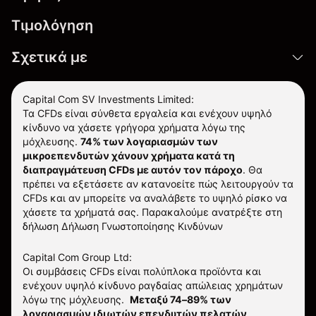
Τιμολόγηση
Σχετικά με
Capital Com SV Investments Limited:
Τα CFDs είναι σύνθετα εργαλεία και ενέχουν υψηλό
κίνδυνο να χάσετε γρήγορα χρήματα λόγω της
μόχλευσης.
74% των λογαριασμών των
μικροεπενδυτών χάνουν χρήματα κατά τη
διαπραγμάτευση CFDs με αυτόν τον πάροχο
.
Θα
πρέπει να εξετάσετε αν κατανοείτε πώς λειτουργούν τα
CFDs και αν μπορείτε να αναλάβετε το υψηλό ρίσκο να
χάσετε τα χρήματά σας. Παρακαλούμε ανατρέξτε στη
δήλωση
Δήλωση Γνωστοποίησης Κινδύνων
Capital Com Group Ltd:
Οι συμβάσεις CFDs είναι πολύπλοκα προϊόντα και
ενέχουν υψηλό κίνδυνο ραγδαίας απώλειας χρημάτων
λόγω της μόχλευσης.
Μεταξύ 74–89% των
λογαριασμών ιδιωτών επενδυτών πελατών