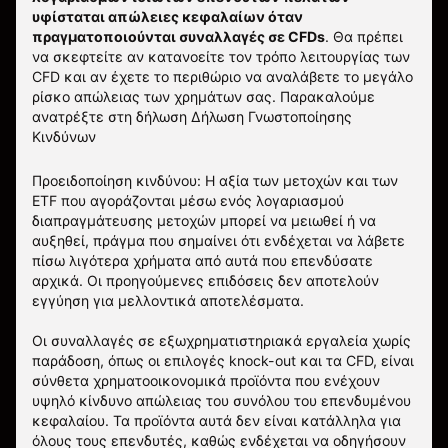
υφίσταται απώλειες κεφαλαίων όταν
πραγματοποιούνται συναλλαγές σε CFDs
. Θα πρέπει
να σκεφτείτε αν κατανοείτε τον τρόπο λειτουργίας των
CFD και αν έχετε το περιθώριο να αναλάβετε το μεγάλο
ρίσκο απώλειας των χρημάτων σας.
Παρακαλούμε
ανατρέξτε στη δήλωση
Δήλωση Γνωστοποίησης
Κινδύνων
Προειδοποίηση κινδύνου: Η αξία των μετοχών και των
ETF που αγοράζονται μέσω ενός λογαριασμού
διαπραγμάτευσης μετοχών μπορεί να μειωθεί ή να
αυξηθεί, πράγμα που σημαίνει ότι ενδέχεται να λάβετε
πίσω λιγότερα χρήματα από αυτά που επενδύσατε
αρχικά. Οι προηγούμενες επιδόσεις δεν αποτελούν
εγγύηση για μελλοντικά αποτελέσματα.
Οι συναλλαγές σε εξωχρηματιστηριακά εργαλεία χωρίς
παράδοση, όπως οι επιλογές knock-out και τα CFD, είναι
σύνθετα χρηματοοικονομικά προϊόντα που ενέχουν
υψηλό κίνδυνο απώλειας του συνόλου του επενδυμένου
κεφαλαίου. Τα προϊόντα αυτά δεν είναι κατάλληλα για
όλους τους επενδυτές, καθώς ενδέχεται να οδηγήσουν