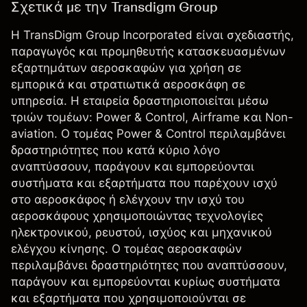
Σχετικά με την Transdigm Group
Η TransDigm Group Incorporated είναι σχεδιαστής,
παραγωγός και προμηθευτής κατασκευασμένων
εξαρτημάτων αεροσκαφών για χρήση σε
εμπορικά και στρατιωτικά αεροσκάφη σε
υπηρεσία. Η εταιρεία δραστηριοποιείται μέσω
τριών τομέων: Power & Control, Airframe και Non-
aviation. Ο τομέας Power & Control περιλαμβάνει
δραστηριότητες που κατά κύριο λόγο
αναπτύσσουν, παράγουν και εμπορεύονται
συστήματα και εξαρτήματα που παρέχουν ισχύ
στο αεροσκάφος ή ελέγχουν την ισχύ του
αεροσκάφους χρησιμοποιώντας τεχνολογίες
ηλεκτρονικού, ρευστού, ισχύος και μηχανικού
ελέγχου κίνησης. Ο τομέας αεροσκαφών
περιλαμβάνει δραστηριότητες που αναπτύσσουν,
παράγουν και εμπορεύονται κυρίως συστήματα
και εξαρτήματα που χρησιμοποιούνται σε