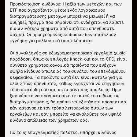
Προειδοποίηση κινδύνου: Η αξία των μετοχών και των
ETF που αγοράζονται μέσω ενός λογαριασμού
διαπραγμάτευσης μετοχών μπορεί να μειωθεί ή να
αυξηθεί, πράγμα που σημαίνει ότι ενδέχεται να λάβετε
πίσω λιγότερα χρήματα από αυτά που επενδύσατε
αρχικά. Οι προηγούμενες επιδόσεις δεν αποτελούν
εγγύηση για μελλοντικά αποτελέσματα.
Οι συναλλαγές σε εξωχρηματιστηριακά εργαλεία χωρίς
παράδοση, όπως οι επιλογές knock-out και τα CFD, είναι
σύνθετα χρηματοοικονομικά προϊόντα που ενέχουν
υψηλό κίνδυνο απώλειας του συνόλου του επενδυμένου
κεφαλαίου. Τα προϊόντα αυτά δεν είναι κατάλληλα για
όλους τους επενδυτές, καθώς ενδέχεται να οδηγήσουν
τόσο σε κέρδη όσο και σε σημαντικές απώλειες. Πριν
ξεκινήσετε να πραγματοποιείτε αυτού του είδους τις
διαπραγματεύσεις, θα πρέπει να εξετάσετε προσεκτικά
εάν κατανοείτε τον τρόπο λειτουργίας αυτών των
εργαλείων και εάν μπορείτε να αναλάβετε τον υψηλό
κίνδυνο απώλειας των χρημάτων σας.
Για τους επαγγελματίες πελάτες, υπάρχει κίνδυνος