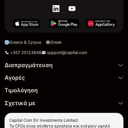
Greece & Cyrpus
Greek
+357 25123646
support@capital.com
Διαπραγμάτευση
Αγορές
Τιμολόγηση
Σχετικά με
Capital Com SV Investments Limited:
Τα CFDs είναι σύνθετα εργαλεία και ενέχουν υψηλό