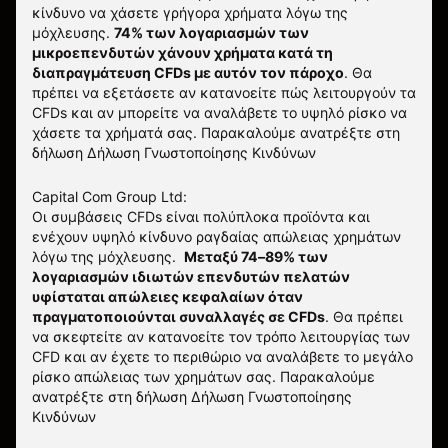
κίνδυνο να χάσετε γρήγορα χρήματα λόγω της
μόχλευσης.
74% των λογαριασμών των
μικροεπενδυτών χάνουν χρήματα κατά τη
διαπραγμάτευση CFDs με αυτόν τον πάροχο
.
Θα
πρέπει να εξετάσετε αν κατανοείτε πώς λειτουργούν τα
CFDs και αν μπορείτε να αναλάβετε το υψηλό ρίσκο να
χάσετε τα χρήματά σας. Παρακαλούμε ανατρέξτε στη
δήλωση
Δήλωση Γνωστοποίησης Κινδύνων
Capital Com Group Ltd:
Οι συμβάσεις CFDs είναι πολύπλοκα προϊόντα και
ενέχουν υψηλό κίνδυνο ραγδαίας απώλειας χρημάτων
λόγω της μόχλευσης.
Μεταξύ 74–89% των
λογαριασμών ιδιωτών επενδυτών πελατών
υφίσταται απώλειες κεφαλαίων όταν
πραγματοποιούνται συναλλαγές σε CFDs
. Θα πρέπει
να σκεφτείτε αν κατανοείτε τον τρόπο λειτουργίας των
CFD και αν έχετε το περιθώριο να αναλάβετε το μεγάλο
ρίσκο απώλειας των χρημάτων σας.
Παρακαλούμε
ανατρέξτε στη δήλωση
Δήλωση Γνωστοποίησης
Κινδύνων