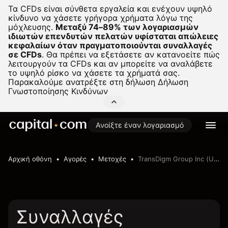
Τα CFDs είναι σύνθετα εργαλεία και ενέχουν υψηλό
κίνδυνο να χάσετε γρήγορα χρήματα λόγω της
μόχλευσης.
Μεταξύ 74–89% των λογαριασμών
ιδιωτών επενδυτών πελατών υφίσταται απώλειες
κεφαλαίων όταν πραγματοποιούνται συναλλαγές
σε CFDs
.
Θα πρέπει να εξετάσετε αν κατανοείτε πώς
λειτουργούν τα CFDs και αν μπορείτε να αναλάβετε
το υψηλό ρίσκο να χάσετε τα χρήματά σας.
Παρακαλούμε ανατρέξτε στη δήλωση
Δήλωση
Γνωστοποίησης Κινδύνων
Ανοίξτε έναν λογαριασμό
Αρχική οθόνη
Αγορές
Μετοχές
TransDigm Group Inc (USA)
Συναλλαγές