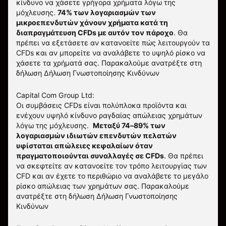
κίνδυνο να χάσετε γρήγορα χρήματα λόγω της
μόχλευσης.
74% των λογαριασμών των
μικροεπενδυτών χάνουν χρήματα κατά τη
διαπραγμάτευση CFDs με αυτόν τον πάροχο
.
Θα
πρέπει να εξετάσετε αν κατανοείτε πώς λειτουργούν τα
CFDs και αν μπορείτε να αναλάβετε το υψηλό ρίσκο να
χάσετε τα χρήματά σας. Παρακαλούμε ανατρέξτε στη
δήλωση
Δήλωση Γνωστοποίησης Κινδύνων
Capital Com Group Ltd:
Οι συμβάσεις CFDs είναι πολύπλοκα προϊόντα και
ενέχουν υψηλό κίνδυνο ραγδαίας απώλειας χρημάτων
λόγω της μόχλευσης.
Μεταξύ 74–89% των
λογαριασμών ιδιωτών επενδυτών πελατών
υφίσταται απώλειες κεφαλαίων όταν
πραγματοποιούνται συναλλαγές σε CFDs
. Θα πρέπει
να σκεφτείτε αν κατανοείτε τον τρόπο λειτουργίας των
CFD και αν έχετε το περιθώριο να αναλάβετε το μεγάλο
ρίσκο απώλειας των χρημάτων σας.
Παρακαλούμε
ανατρέξτε στη δήλωση
Δήλωση Γνωστοποίησης
Κινδύνων