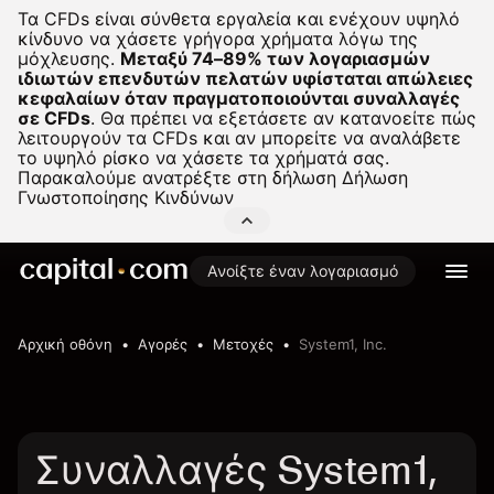
Τα CFDs είναι σύνθετα εργαλεία και ενέχουν υψηλό
κίνδυνο να χάσετε γρήγορα χρήματα λόγω της
μόχλευσης.
Μεταξύ 74–89% των λογαριασμών
ιδιωτών επενδυτών πελατών υφίσταται απώλειες
κεφαλαίων όταν πραγματοποιούνται συναλλαγές
σε CFDs
.
Θα πρέπει να εξετάσετε αν κατανοείτε πώς
λειτουργούν τα CFDs και αν μπορείτε να αναλάβετε
το υψηλό ρίσκο να χάσετε τα χρήματά σας.
Παρακαλούμε ανατρέξτε στη δήλωση
Δήλωση
Γνωστοποίησης Κινδύνων
Ανοίξτε έναν λογαριασμό
Αρχική οθόνη
Αγορές
Μετοχές
System1, Inc.
Συναλλαγές System1,