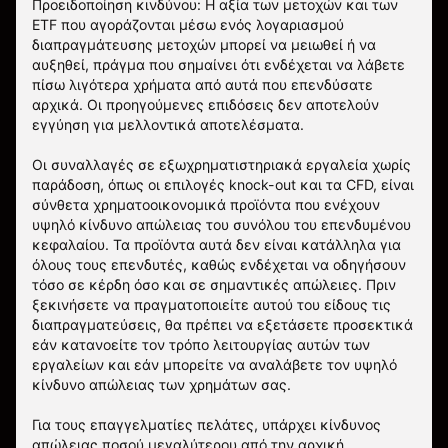
Προειδοποίηση κινδύνου: Η αξία των μετοχών και των
ETF που αγοράζονται μέσω ενός λογαριασμού
διαπραγμάτευσης μετοχών μπορεί να μειωθεί ή να
αυξηθεί, πράγμα που σημαίνει ότι ενδέχεται να λάβετε
πίσω λιγότερα χρήματα από αυτά που επενδύσατε
αρχικά. Οι προηγούμενες επιδόσεις δεν αποτελούν
εγγύηση για μελλοντικά αποτελέσματα.
Οι συναλλαγές σε εξωχρηματιστηριακά εργαλεία χωρίς
παράδοση, όπως οι επιλογές knock-out και τα CFD, είναι
σύνθετα χρηματοοικονομικά προϊόντα που ενέχουν
υψηλό κίνδυνο απώλειας του συνόλου του επενδυμένου
κεφαλαίου. Τα προϊόντα αυτά δεν είναι κατάλληλα για
όλους τους επενδυτές, καθώς ενδέχεται να οδηγήσουν
τόσο σε κέρδη όσο και σε σημαντικές απώλειες. Πριν
ξεκινήσετε να πραγματοποιείτε αυτού του είδους τις
διαπραγματεύσεις, θα πρέπει να εξετάσετε προσεκτικά
εάν κατανοείτε τον τρόπο λειτουργίας αυτών των
εργαλείων και εάν μπορείτε να αναλάβετε τον υψηλό
κίνδυνο απώλειας των χρημάτων σας.
Για τους επαγγελματίες πελάτες, υπάρχει κίνδυνος
απώλειας ποσού μεγαλύτερου από την αρχική