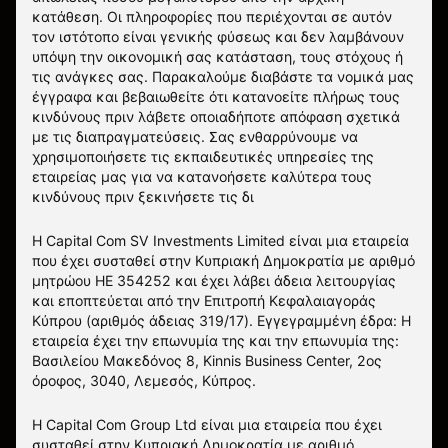
κατάθεση. Οι πληροφορίες που περιέχονται σε αυτόν
τον ιστότοπο είναι γενικής φύσεως και δεν λαμβάνουν
υπόψη την οικονομική σας κατάσταση, τους στόχους ή
τις ανάγκες σας. Παρακαλούμε διαβάστε τα νομικά μας
έγγραφα και βεβαιωθείτε ότι κατανοείτε πλήρως τους
κινδύνους πριν λάβετε οποιαδήποτε απόφαση σχετικά
με τις διαπραγματεύσεις. Σας ενθαρρύνουμε να
χρησιμοποιήσετε τις εκπαιδευτικές υπηρεσίες της
εταιρείας μας για να κατανοήσετε καλύτερα τους
κινδύνους πριν ξεκινήσετε τις δι
Η Capital Com SV Investments Limited είναι μια εταιρεία
που έχει συσταθεί στην Κυπριακή Δημοκρατία με αριθμό
μητρώου HE 354252 και έχει λάβει άδεια λειτουργίας
και εποπτεύεται από την Επιτροπή Κεφαλαιαγοράς
Κύπρου (αριθμός άδειας 319/17). Εγγεγραμμένη έδρα: Η
εταιρεία έχει την επωνυμία της και την επωνυμία της:
Βασιλείου Μακεδόνος 8, Kinnis Business Center, 2ος
όροφος, 3040, Λεμεσός, Κύπρος.
Η Capital Com Group Ltd είναι μια εταιρεία που έχει
συσταθεί στην Κυπριακή Δημοκρατία με αριθμό