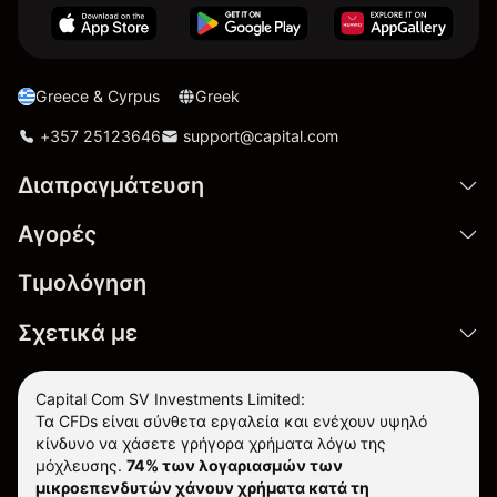
Greece & Cyrpus
Greek
+357 25123646
support@capital.com
Διαπραγμάτευση
Αγορές
Τιμολόγηση
Σχετικά με
Capital Com SV Investments Limited:
Τα CFDs είναι σύνθετα εργαλεία και ενέχουν υψηλό
κίνδυνο να χάσετε γρήγορα χρήματα λόγω της
μόχλευσης.
74% των λογαριασμών των
μικροεπενδυτών χάνουν χρήματα κατά τη