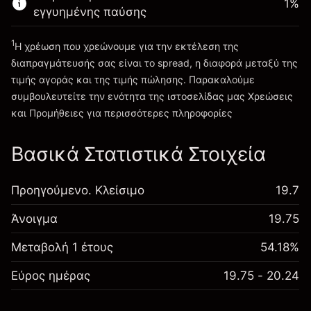
1
%
εγγυημένης παύσης
Πηγαίνετε στην πλατφόρμα
1
Η χρέωση που χρεώνουμε για την εκτέλεση της
διαπραγμάτευσής σας είναι το spread, η διαφορά μεταξύ της
τιμής αγοράς και της τιμής πώλησης. Παρακαλούμε
συμβουλευτείτε την ενότητα της ιστοσελίδας μας
Χρεώσεις
Χρεώσεις και Τέλη
και Προμήθειες
για περισσότερες πληροφορίες
Βασικά Στατιστικά Στοιχεία
Προηγούμενο. Κλείσιμο
19.7
Άνοιγμα
19.75
Μεταβολή 1 έτους
54.18%
Εύρος ημέρας
19.75 - 20.24