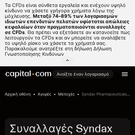
Τα CFDs είναι σύνθετα εργαλεία και ενέχουν υψηλό
κίνδυνο να χάσετε γρήγορα χρήματα λόγω της
μόχλευσης.
Μεταξύ 74–89% των λογαριασμών
ιδιωτών επενδυτών πελατών υφίσταται απώλειες
κεφαλαίων όταν πραγματοποιούνται συναλλαγές
σε CFDs
.
Θα πρέπει να εξετάσετε αν κατανοείτε πώς
λειτουργούν τα CFDs και αν μπορείτε να αναλάβετε
το υψηλό ρίσκο να χάσετε τα χρήματά σας.
Παρακαλούμε ανατρέξτε στη δήλωση
Δήλωση
Γνωστοποίησης Κινδύνων
Ανοίξτε έναν λογαριασμό
Αρχική οθόνη
Αγορές
Μετοχές
Syndax Pharmaceuticals, Inc.
Συναλλαγές Syndax