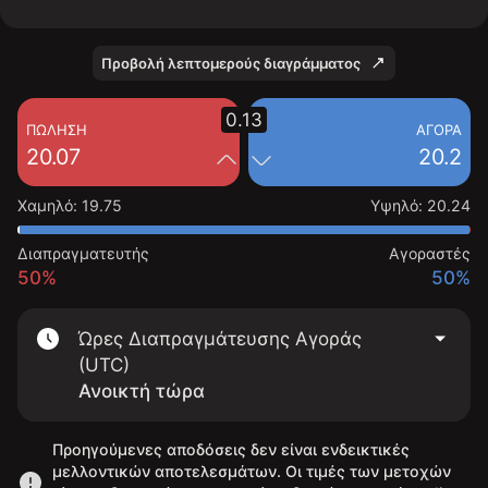
Προβολή λεπτομερούς διαγράμματος
0.13
ΠΏΛΗΣΗ
ΑΓΟΡΆ
20.07
20.2
Χαμηλό
:
19.75
Υψηλό
:
20.24
Διαπραγματευτής
Αγοραστές
50%
50%
Ώρες Διαπραγμάτευσης Αγοράς
(UTC)
Ανοικτή τώρα
Προηγούμενες αποδόσεις δεν είναι ενδεικτικές
μελλοντικών αποτελεσμάτων. Οι τιμές των μετοχών