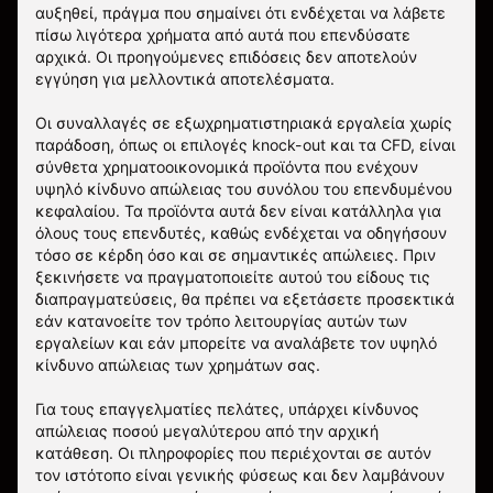
αυξηθεί, πράγμα που σημαίνει ότι ενδέχεται να λάβετε
πίσω λιγότερα χρήματα από αυτά που επενδύσατε
αρχικά. Οι προηγούμενες επιδόσεις δεν αποτελούν
εγγύηση για μελλοντικά αποτελέσματα.
Οι συναλλαγές σε εξωχρηματιστηριακά εργαλεία χωρίς
παράδοση, όπως οι επιλογές knock-out και τα CFD, είναι
σύνθετα χρηματοοικονομικά προϊόντα που ενέχουν
υψηλό κίνδυνο απώλειας του συνόλου του επενδυμένου
κεφαλαίου. Τα προϊόντα αυτά δεν είναι κατάλληλα για
όλους τους επενδυτές, καθώς ενδέχεται να οδηγήσουν
τόσο σε κέρδη όσο και σε σημαντικές απώλειες. Πριν
ξεκινήσετε να πραγματοποιείτε αυτού του είδους τις
διαπραγματεύσεις, θα πρέπει να εξετάσετε προσεκτικά
εάν κατανοείτε τον τρόπο λειτουργίας αυτών των
εργαλείων και εάν μπορείτε να αναλάβετε τον υψηλό
κίνδυνο απώλειας των χρημάτων σας.
Για τους επαγγελματίες πελάτες, υπάρχει κίνδυνος
απώλειας ποσού μεγαλύτερου από την αρχική
κατάθεση. Οι πληροφορίες που περιέχονται σε αυτόν
τον ιστότοπο είναι γενικής φύσεως και δεν λαμβάνουν