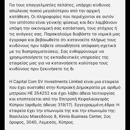
Για τους επαγγελματίες πελάτες, υπάρχει κίνδυνος
απώλειας ποσού μεγαλύτερου από την αρχική
κατάθεση. Οι πληροφορίες που περιέχονται σε αυτόν
τον ιστότοπο είναι γενικής φύσεως και δεν λαμβάνουν
υπόψη την οικονομική σας κατάσταση, τους στόχους ή
τις ανάγκες σας. Παρακαλούμε διαβάστε τα νομικά μας
έγγραφα και βεβαιωθείτε ότι κατανοείτε πλήρως τους
κινδύνους πριν λάβετε οποιαδήποτε απόφαση σχετικά
με τις διαπραγματεύσεις. Σας ενθαρρύνουμε να
χρησιμοποιήσετε τις εκπαιδευτικές υπηρεσίες της
εταιρείας μας για να κατανοήσετε καλύτερα τους
κινδύνους πριν ξεκινήσετε τις δι
Η Capital Com SV Investments Limited είναι μια εταιρεία
που έχει συσταθεί στην Κυπριακή Δημοκρατία με αριθμό
μητρώου HE 354252 και έχει λάβει άδεια λειτουργίας
και εποπτεύεται από την Επιτροπή Κεφαλαιαγοράς
Κύπρου (αριθμός άδειας 319/17). Εγγεγραμμένη έδρα: Η
εταιρεία έχει την επωνυμία της και την επωνυμία της:
Βασιλείου Μακεδόνος 8, Kinnis Business Center, 2ος
όροφος, 3040, Λεμεσός, Κύπρος.