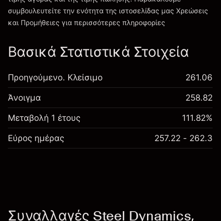
συμβουλευτείτε την ενότητα της ιστοσελίδας μας
Χρεώσεις
Χρεώσεις και Τέλη
και Προμήθειες
για περισσότερες πληροφορίες
Βασικά Στατιστικά Στοιχεία
Προηγούμενο. Κλείσιμο
261.06
Άνοιγμα
258.82
Μεταβολή 1 έτους
111.82%
Εύρος ημέρας
257.22 - 262.3
Συναλλαγές Steel Dynamics,