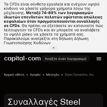
Τα CFDs είναι σύνθετα εργαλεία και ενέχουν υψηλό
κίνδυνο να χάσετε γρήγορα χρήματα λόγω της
μόχλευσης.
Μεταξύ 74–89% των λογαριασμών
ιδιωτών επενδυτών πελατών υφίσταται απώλειες
κεφαλαίων όταν πραγματοποιούνται συναλλαγές
σε CFDs
.
Θα πρέπει να εξετάσετε αν κατανοείτε πώς
λειτουργούν τα CFDs και αν μπορείτε να αναλάβετε
το υψηλό ρίσκο να χάσετε τα χρήματά σας.
Παρακαλούμε ανατρέξτε στη δήλωση
Δήλωση
Γνωστοποίησης Κινδύνων
Ανοίξτε έναν λογαριασμό
Αρχική οθόνη
Αγορές
Μετοχές
Steel Dynamics, Inc.
Συναλλαγές Steel