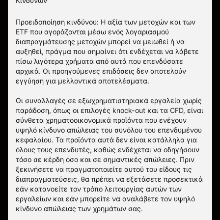
Κινδύνων
Προειδοποίηση κινδύνου: Η αξία των μετοχών και των
ETF που αγοράζονται μέσω ενός λογαριασμού
διαπραγμάτευσης μετοχών μπορεί να μειωθεί ή να
αυξηθεί, πράγμα που σημαίνει ότι ενδέχεται να λάβετε
πίσω λιγότερα χρήματα από αυτά που επενδύσατε
αρχικά. Οι προηγούμενες επιδόσεις δεν αποτελούν
εγγύηση για μελλοντικά αποτελέσματα.
Οι συναλλαγές σε εξωχρηματιστηριακά εργαλεία χωρίς
παράδοση, όπως οι επιλογές knock-out και τα CFD, είναι
σύνθετα χρηματοοικονομικά προϊόντα που ενέχουν
υψηλό κίνδυνο απώλειας του συνόλου του επενδυμένου
κεφαλαίου. Τα προϊόντα αυτά δεν είναι κατάλληλα για
όλους τους επενδυτές, καθώς ενδέχεται να οδηγήσουν
τόσο σε κέρδη όσο και σε σημαντικές απώλειες. Πριν
ξεκινήσετε να πραγματοποιείτε αυτού του είδους τις
διαπραγματεύσεις, θα πρέπει να εξετάσετε προσεκτικά
εάν κατανοείτε τον τρόπο λειτουργίας αυτών των
εργαλείων και εάν μπορείτε να αναλάβετε τον υψηλό
κίνδυνο απώλειας των χρημάτων σας.