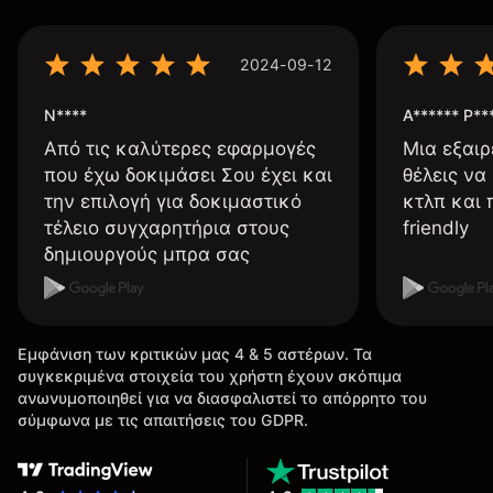
2024-09-12
N****
A****** P**
Από τις καλύτερες εφαρμογές
Μια εξαιρ
που έχω δοκιμάσει Σου έχει και
θέλεις να
την επιλογή για δοκιμαστικό
κτλπ και 
τέλειο συγχαρητήρια στους
friendly
δημιουργούς μπρα σας
Εμφάνιση των κριτικών μας 4 & 5 αστέρων. Τα
συγκεκριμένα στοιχεία του χρήστη έχουν σκόπιμα
ανωνυμοποιηθεί για να διασφαλιστεί το απόρρητο του
σύμφωνα με τις απαιτήσεις του GDPR.