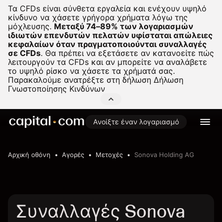
Τα CFDs είναι σύνθετα εργαλεία και ενέχουν υψηλό
κίνδυνο να χάσετε γρήγορα χρήματα λόγω της
μόχλευσης.
Μεταξύ 74–89% των λογαριασμών
ιδιωτών επενδυτών πελατών υφίσταται απώλειες
κεφαλαίων όταν πραγματοποιούνται συναλλαγές
σε CFDs
.
Θα πρέπει να εξετάσετε αν κατανοείτε πώς
λειτουργούν τα CFDs και αν μπορείτε να αναλάβετε
το υψηλό ρίσκο να χάσετε τα χρήματά σας.
Παρακαλούμε ανατρέξτε στη δήλωση
Δήλωση
Γνωστοποίησης Κινδύνων
Ανοίξτε έναν λογαριασμό
Αρχική οθόνη
Αγορές
Μετοχές
Sonova Holding AG
Συναλλαγές Sonova