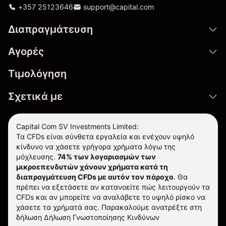
+357 25123646
support@capital.com
Διαπραγμάτευση
Αγορές
Τιμολόγηση
Σχετικά με
Capital Com SV Investments Limited:
Τα CFDs είναι σύνθετα εργαλεία και ενέχουν υψηλό
κίνδυνο να χάσετε γρήγορα χρήματα λόγω της
μόχλευσης.
74% των λογαριασμών των
μικροεπενδυτών χάνουν χρήματα κατά τη
διαπραγμάτευση CFDs με αυτόν τον πάροχο
.
Θα
πρέπει να εξετάσετε αν κατανοείτε πώς λειτουργούν τα
CFDs και αν μπορείτε να αναλάβετε το υψηλό ρίσκο να
χάσετε τα χρήματά σας. Παρακαλούμε ανατρέξτε στη
δήλωση
Δήλωση Γνωστοποίησης Κινδύνων