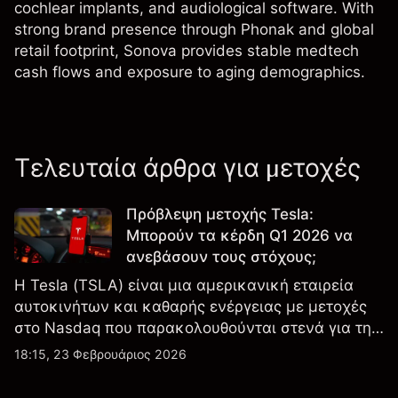
cochlear implants, and audiological software. With
strong brand presence through Phonak and global
retail footprint, Sonova provides stable medtech
cash flows and exposure to aging demographics.
Τελευταία άρθρα για μετοχές
Πρόβλεψη μετοχής Tesla:
Μπορούν τα κέρδη Q1 2026 να
ανεβάσουν τους στόχους;
Η Tesla (TSLA) είναι μια αμερικανική εταιρεία
αυτοκινήτων και καθαρής ενέργειας με μετοχές
στο Nasdaq που παρακολουθούνται στενά για την
απόδοση κερδών, τα δεδομένα παραδόσεων και
18:15, 23 Φεβρουάριος 2026
τις εξελίξεις στην τεχνολογία και την παραγωγή.