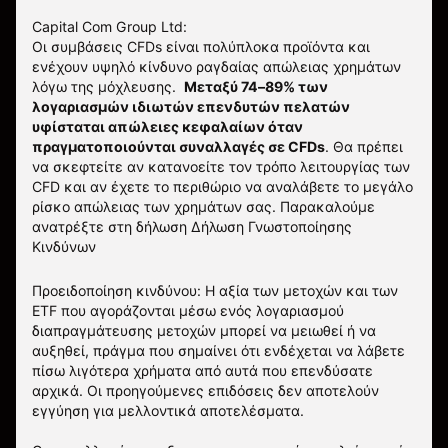
Capital Com Group Ltd:
Οι συμβάσεις CFDs είναι πολύπλοκα προϊόντα και
ενέχουν υψηλό κίνδυνο ραγδαίας απώλειας χρημάτων
λόγω της μόχλευσης.
Μεταξύ 74–89% των
λογαριασμών ιδιωτών επενδυτών πελατών
υφίσταται απώλειες κεφαλαίων όταν
πραγματοποιούνται συναλλαγές σε CFDs
. Θα πρέπει
να σκεφτείτε αν κατανοείτε τον τρόπο λειτουργίας των
CFD και αν έχετε το περιθώριο να αναλάβετε το μεγάλο
ρίσκο απώλειας των χρημάτων σας.
Παρακαλούμε
ανατρέξτε στη δήλωση
Δήλωση Γνωστοποίησης
Κινδύνων
Προειδοποίηση κινδύνου: Η αξία των μετοχών και των
ETF που αγοράζονται μέσω ενός λογαριασμού
διαπραγμάτευσης μετοχών μπορεί να μειωθεί ή να
αυξηθεί, πράγμα που σημαίνει ότι ενδέχεται να λάβετε
πίσω λιγότερα χρήματα από αυτά που επενδύσατε
αρχικά. Οι προηγούμενες επιδόσεις δεν αποτελούν
εγγύηση για μελλοντικά αποτελέσματα.