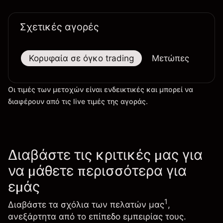
Σχετικές αγορές
Κορυφαία σε όγκο trading
Μετώπες
Μεγ
Οι τιμές των μετοχών είναι ενδεικτικές και μπορεί να
διαφέρουν από τις live τιμές της αγοράς.
Διαβάστε τις κριτικές μας για
να μάθετε περισσότερα για
εμάς
1
Διαβάστε τα σχόλια των πελατών μας
,
ανεξάρτητα από το επίπεδο εμπειρίας τους.