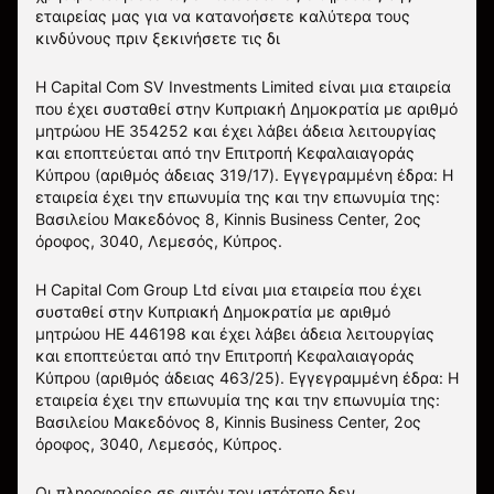
εταιρείας μας για να κατανοήσετε καλύτερα τους
κινδύνους πριν ξεκινήσετε τις δι
Η Capital Com SV Investments Limited είναι μια εταιρεία
που έχει συσταθεί στην Κυπριακή Δημοκρατία με αριθμό
μητρώου HE 354252 και έχει λάβει άδεια λειτουργίας
και εποπτεύεται από την Επιτροπή Κεφαλαιαγοράς
Κύπρου (αριθμός άδειας 319/17). Εγγεγραμμένη έδρα: Η
εταιρεία έχει την επωνυμία της και την επωνυμία της:
Βασιλείου Μακεδόνος 8, Kinnis Business Center, 2ος
όροφος, 3040, Λεμεσός, Κύπρος.
Η Capital Com Group Ltd είναι μια εταιρεία που έχει
συσταθεί στην Κυπριακή Δημοκρατία με αριθμό
μητρώου ΗΕ 446198 και έχει λάβει άδεια λειτουργίας
και εποπτεύεται από την Επιτροπή Κεφαλαιαγοράς
Κύπρου (αριθμός άδειας 463/25). Εγγεγραμμένη έδρα: Η
εταιρεία έχει την επωνυμία της και την επωνυμία της:
Βασιλείου Μακεδόνος 8, Kinnis Business Center, 2ος
όροφος, 3040, Λεμεσός, Κύπρος.
Οι πληροφορίες σε αυτόν τον ιστότοπο δεν