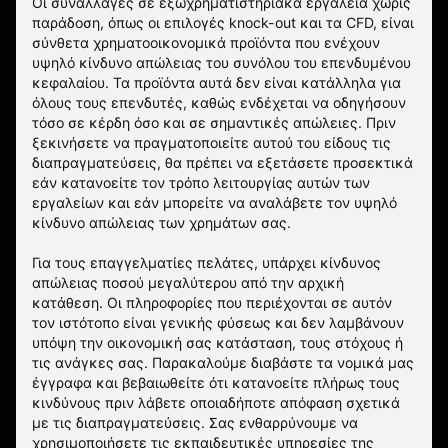
Οι συναλλαγές σε εξωχρηματιστηριακά εργαλεία χωρίς
παράδοση, όπως οι επιλογές knock-out και τα CFD, είναι
σύνθετα χρηματοοικονομικά προϊόντα που ενέχουν
υψηλό κίνδυνο απώλειας του συνόλου του επενδυμένου
κεφαλαίου. Τα προϊόντα αυτά δεν είναι κατάλληλα για
όλους τους επενδυτές, καθώς ενδέχεται να οδηγήσουν
τόσο σε κέρδη όσο και σε σημαντικές απώλειες. Πριν
ξεκινήσετε να πραγματοποιείτε αυτού του είδους τις
διαπραγματεύσεις, θα πρέπει να εξετάσετε προσεκτικά
εάν κατανοείτε τον τρόπο λειτουργίας αυτών των
εργαλείων και εάν μπορείτε να αναλάβετε τον υψηλό
κίνδυνο απώλειας των χρημάτων σας.
Για τους επαγγελματίες πελάτες, υπάρχει κίνδυνος
απώλειας ποσού μεγαλύτερου από την αρχική
κατάθεση. Οι πληροφορίες που περιέχονται σε αυτόν
τον ιστότοπο είναι γενικής φύσεως και δεν λαμβάνουν
υπόψη την οικονομική σας κατάσταση, τους στόχους ή
τις ανάγκες σας. Παρακαλούμε διαβάστε τα νομικά μας
έγγραφα και βεβαιωθείτε ότι κατανοείτε πλήρως τους
κινδύνους πριν λάβετε οποιαδήποτε απόφαση σχετικά
με τις διαπραγματεύσεις. Σας ενθαρρύνουμε να
χρησιμοποιήσετε τις εκπαιδευτικές υπηρεσίες της