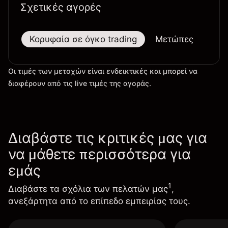
Σχετικές αγορές
Κορυφαία σε όγκο trading
Μετώπες
Μεγ
Οι τιμές των μετοχών είναι ενδεικτικές και μπορεί να
διαφέρουν από τις live τιμές της αγοράς.
Διαβάστε τις κριτικές μας για
να μάθετε περισσότερα για
εμάς
1
Διαβάστε τα σχόλια των πελατών μας
,
ανεξάρτητα από το επίπεδο εμπειρίας τους.