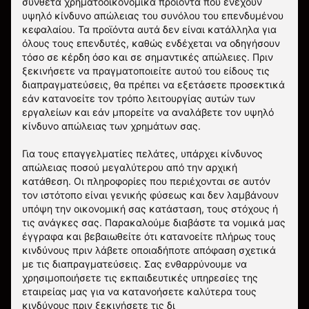
σύνθετα χρηματοοικονομικά προϊόντα που ενέχουν
υψηλό κίνδυνο απώλειας του συνόλου του επενδυμένου
κεφαλαίου. Τα προϊόντα αυτά δεν είναι κατάλληλα για
όλους τους επενδυτές, καθώς ενδέχεται να οδηγήσουν
τόσο σε κέρδη όσο και σε σημαντικές απώλειες. Πριν
ξεκινήσετε να πραγματοποιείτε αυτού του είδους τις
διαπραγματεύσεις, θα πρέπει να εξετάσετε προσεκτικά
εάν κατανοείτε τον τρόπο λειτουργίας αυτών των
εργαλείων και εάν μπορείτε να αναλάβετε τον υψηλό
κίνδυνο απώλειας των χρημάτων σας.
Για τους επαγγελματίες πελάτες, υπάρχει κίνδυνος
απώλειας ποσού μεγαλύτερου από την αρχική
κατάθεση. Οι πληροφορίες που περιέχονται σε αυτόν
τον ιστότοπο είναι γενικής φύσεως και δεν λαμβάνουν
υπόψη την οικονομική σας κατάσταση, τους στόχους ή
τις ανάγκες σας. Παρακαλούμε διαβάστε τα νομικά μας
έγγραφα και βεβαιωθείτε ότι κατανοείτε πλήρως τους
κινδύνους πριν λάβετε οποιαδήποτε απόφαση σχετικά
με τις διαπραγματεύσεις. Σας ενθαρρύνουμε να
χρησιμοποιήσετε τις εκπαιδευτικές υπηρεσίες της
εταιρείας μας για να κατανοήσετε καλύτερα τους
κινδύνους πριν ξεκινήσετε τις δι