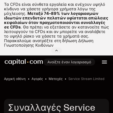
Τα CFDs είναι σύνθετα εργαλεία και ενέχουν υψηλό
κίνδυνο να χάσετε γρήγορα χρήματα λόγω της
μόχλευσης.
Μεταξύ 74–89% των λογαριασμών
ιδιωτών επενδυτών πελατών υφίσταται απώλειες
κεφαλαίων όταν πραγματοποιούνται συναλλαγές
σε CFDs
.
Θα πρέπει να εξετάσετε αν κατανοείτε πώς
λειτουργούν τα CFDs και αν μπορείτε να αναλάβετε
το υψηλό ρίσκο να χάσετε τα χρήματά σας.
Παρακαλούμε ανατρέξτε στη δήλωση
Δήλωση
Γνωστοποίησης Κινδύνων
Ανοίξτε έναν λογαριασμό
Αρχική οθόνη
Αγορές
Μετοχές
Service Stream Limited
Συναλλαγές Service