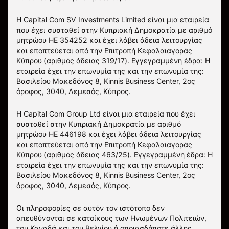
Η Capital Com SV Investments Limited είναι μια εταιρεία
που έχει συσταθεί στην Κυπριακή Δημοκρατία με αριθμό
μητρώου HE 354252 και έχει λάβει άδεια λειτουργίας
και εποπτεύεται από την Επιτροπή Κεφαλαιαγοράς
Κύπρου (αριθμός άδειας 319/17). Εγγεγραμμένη έδρα: Η
εταιρεία έχει την επωνυμία της και την επωνυμία της:
Βασιλείου Μακεδόνος 8, Kinnis Business Center, 2ος
όροφος, 3040, Λεμεσός, Κύπρος.
Η Capital Com Group Ltd είναι μια εταιρεία που έχει
συσταθεί στην Κυπριακή Δημοκρατία με αριθμό
μητρώου ΗΕ 446198 και έχει λάβει άδεια λειτουργίας
και εποπτεύεται από την Επιτροπή Κεφαλαιαγοράς
Κύπρου (αριθμός άδειας 463/25). Εγγεγραμμένη έδρα: Η
εταιρεία έχει την επωνυμία της και την επωνυμία της:
Βασιλείου Μακεδόνος 8, Kinnis Business Center, 2ος
όροφος, 3040, Λεμεσός, Κύπρος.
Οι πληροφορίες σε αυτόν τον ιστότοπο δεν
απευθύνονται σε κατοίκους των Ηνωμένων Πολιτειών,
του Καναδά και του Βελγίου ή οποιασδήποτε άλλης