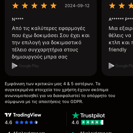
2024-09-12
N****
A****** P**
Από τις καλύτερες εφαρμογές
Μια εξαιρ
που έχω δοκιμάσει Σου έχει και
θέλεις να
την επιλογή για δοκιμαστικό
κτλπ και 
τέλειο συγχαρητήρια στους
friendly
δημιουργούς μπρα σας
Εμφάνιση των κριτικών μας 4 & 5 αστέρων. Τα
συγκεκριμένα στοιχεία του χρήστη έχουν σκόπιμα
ανωνυμοποιηθεί για να διασφαλιστεί το απόρρητο του
σύμφωνα με τις απαιτήσεις του GDPR.
4.6
4.6