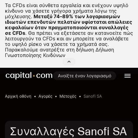
Τα CFDs είναι σύνθετα εργαλεία και ενέχουν υψηλό
κίνδυνο να χάσετε γρήγορα χρήματα λόγω της
μόχλευσης.
Μεταξύ 74–89% των λογαριασμών
ιδιωτών επενδυτών πελατών υφίσταται απώλειες
κεφαλαίων όταν πραγματοποιούνται συναλλαγές
σε CFDs
.
Θα πρέπει να εξετάσετε αν κατανοείτε πώς
λειτουργούν τα CFDs και αν μπορείτε να αναλάβετε
το υψηλό ρίσκο να χάσετε τα χρήματά σας.
Παρακαλούμε ανατρέξτε στη δήλωση
Δήλωση
Γνωστοποίησης Κινδύνων
Ανοίξτε έναν λογαριασμό
Αρχική οθόνη
Αγορές
Μετοχές
Sanofi SA
Συναλλαγές Sanofi SA