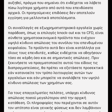
αυξηθεί, πράγμα που σημαίνει ότι ενδέχεται να λάβετε
πίσω λιγότερα χρήματα από αυτά που επενδύσατε
αρχικά. Οι προηγούμενες επιδόσεις δεν αποτελούν
εγγύηση για μελλοντικά αποτελέσματα.
Οι συναλλαγές σε εξωχρηματιστηριακά εργαλεία χωρίς
παράδοση, όπως οι επιλογές knock-out και τα CFD, είναι
σύνθετα χρηματοοικονομικά προϊόντα που ενέχουν
υψηλό κίνδυνο απώλειας του συνόλου του επενδυμένου
κεφαλαίου. Τα προϊόντα αυτά δεν είναι κατάλληλα για
όλους τους επενδυτές, καθώς ενδέχεται να οδηγήσουν
τόσο σε κέρδη όσο και σε σημαντικές απώλειες. Πριν
ξεκινήσετε να πραγματοποιείτε αυτού του είδους τις
διαπραγματεύσεις, θα πρέπει να εξετάσετε προσεκτικά
εάν κατανοείτε τον τρόπο λειτουργίας αυτών των
εργαλείων και εάν μπορείτε να αναλάβετε τον υψηλό
κίνδυνο απώλειας των χρημάτων σας.
Για τους επαγγελματίες πελάτες, υπάρχει κίνδυνος
απώλειας ποσού μεγαλύτερου από την αρχική
κατάθεση. Οι πληροφορίες που περιέχονται σε αυτόν
τον ιστότοπο είναι γενικής φύσεως και δεν λαμβάνουν