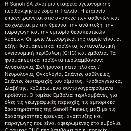
Η Sanofi SA είναι μια εταιρεία υγειονομικής
περίθαλψης με έδρα τη Γαλλία. Η εταιρεία
επικεντρώνεται στις ανάγκες των ασθενών και
ασχολείται με την έρευνα, την ανάπτυξη, την
παραγωγή και την εμπορία θεραπευτικών
λύσεων. Οι τρεις λειτουργικοί της τομείς είναι οι
εξής: Φαρμακευτικά προϊόντα, καταναλωτική
υγειονομική περίθαλψη (CHC) και εμβόλια. Τα
φαρμακευτικά προϊόντα περιλαμβάνουν:
Ανοσολογία, Σκλήρυνση κατά πλάκας /
Νευρολογία, Ογκολογία, Σπάνιες ασθένειες,
Σπάνιες διαταραχές του αίματος, Καρδιαγγειακά,
Διαβήτης, Καθιερωμένα συνταγογραφούμενα
προϊόντα. Ο τομέας Εμβόλια περιλαμβάνει, για
όλες τις γεωγραφικές περιοχές, τις εμπορικές
δραστηριότητες της Sanofi Pasteur, μαζί με τις
δραστηριότητες έρευνας, ανάπτυξης και
παραγωγής που είναι αφιερωμένες στα εμβόλια.
Ο τομέας CHC περιλαμβάνει τις εμπορικές