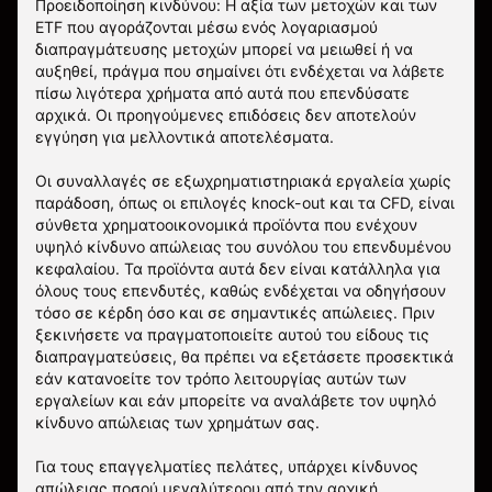
Προειδοποίηση κινδύνου: Η αξία των μετοχών και των
ETF που αγοράζονται μέσω ενός λογαριασμού
διαπραγμάτευσης μετοχών μπορεί να μειωθεί ή να
αυξηθεί, πράγμα που σημαίνει ότι ενδέχεται να λάβετε
πίσω λιγότερα χρήματα από αυτά που επενδύσατε
αρχικά. Οι προηγούμενες επιδόσεις δεν αποτελούν
εγγύηση για μελλοντικά αποτελέσματα.
Οι συναλλαγές σε εξωχρηματιστηριακά εργαλεία χωρίς
παράδοση, όπως οι επιλογές knock-out και τα CFD, είναι
σύνθετα χρηματοοικονομικά προϊόντα που ενέχουν
υψηλό κίνδυνο απώλειας του συνόλου του επενδυμένου
κεφαλαίου. Τα προϊόντα αυτά δεν είναι κατάλληλα για
όλους τους επενδυτές, καθώς ενδέχεται να οδηγήσουν
τόσο σε κέρδη όσο και σε σημαντικές απώλειες. Πριν
ξεκινήσετε να πραγματοποιείτε αυτού του είδους τις
διαπραγματεύσεις, θα πρέπει να εξετάσετε προσεκτικά
εάν κατανοείτε τον τρόπο λειτουργίας αυτών των
εργαλείων και εάν μπορείτε να αναλάβετε τον υψηλό
κίνδυνο απώλειας των χρημάτων σας.
Για τους επαγγελματίες πελάτες, υπάρχει κίνδυνος
απώλειας ποσού μεγαλύτερου από την αρχική