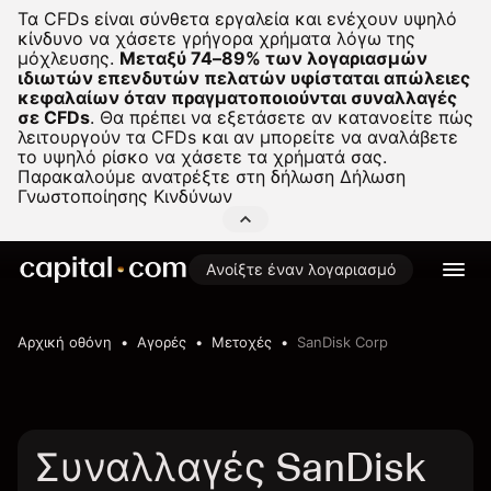
Τα CFDs είναι σύνθετα εργαλεία και ενέχουν υψηλό
κίνδυνο να χάσετε γρήγορα χρήματα λόγω της
μόχλευσης.
Μεταξύ 74–89% των λογαριασμών
ιδιωτών επενδυτών πελατών υφίσταται απώλειες
κεφαλαίων όταν πραγματοποιούνται συναλλαγές
σε CFDs
.
Θα πρέπει να εξετάσετε αν κατανοείτε πώς
λειτουργούν τα CFDs και αν μπορείτε να αναλάβετε
το υψηλό ρίσκο να χάσετε τα χρήματά σας.
Παρακαλούμε ανατρέξτε στη δήλωση
Δήλωση
Γνωστοποίησης Κινδύνων
Ανοίξτε έναν λογαριασμό
Αρχική οθόνη
Αγορές
Μετοχές
SanDisk Corp
Συναλλαγές SanDisk