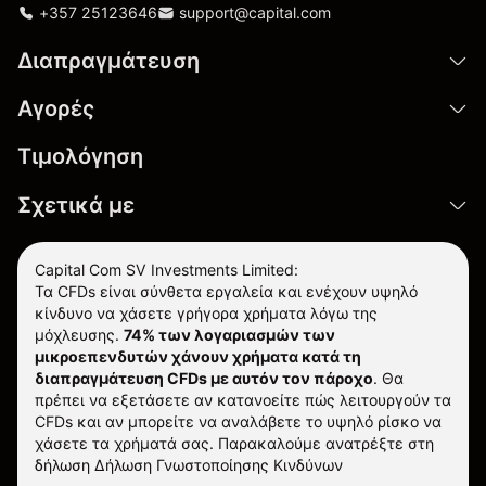
+357 25123646
support@capital.com
Διαπραγμάτευση
Αγορές
Τιμολόγηση
Σχετικά με
Capital Com SV Investments Limited:
Τα CFDs είναι σύνθετα εργαλεία και ενέχουν υψηλό
κίνδυνο να χάσετε γρήγορα χρήματα λόγω της
μόχλευσης.
74% των λογαριασμών των
μικροεπενδυτών χάνουν χρήματα κατά τη
διαπραγμάτευση CFDs με αυτόν τον πάροχο
.
Θα
πρέπει να εξετάσετε αν κατανοείτε πώς λειτουργούν τα
CFDs και αν μπορείτε να αναλάβετε το υψηλό ρίσκο να
χάσετε τα χρήματά σας. Παρακαλούμε ανατρέξτε στη
δήλωση
Δήλωση Γνωστοποίησης Κινδύνων