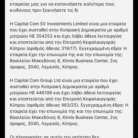
εταιρείας μας για να κατανοήσετε καλύτερα τους
κινδύνους πριν ξεκινήσετε τις δι
Η Capital Com SV Investments Limited είναι μια εταιρεία
που έχει συσταθεί στην Κυπριακή Δημοκρατία με αριθμό
μητρώου HE 354252 και έχει λάβει άδεια λειτουργίας
και εποπτεύεται από την Επιτροπή Κεφαλαιαγοράς
Κύπρου (αριθμός άδειας 319/17). Εγγεγραμμένη έδρα: Η
εταιρεία έχει την επωνυμία της και την επωνυμία της:
Βασιλείου Μακεδόνος 8, Kinnis Business Center, 2ος
όροφος, 3040, Λεμεσός, Κύπρος.
Η Capital Com Group Ltd είναι μια εταιρεία που έχει
συσταθεί στην Κυπριακή Δημοκρατία με αριθμό
μητρώου ΗΕ 446198 και έχει λάβει άδεια λειτουργίας
και εποπτεύεται από την Επιτροπή Κεφαλαιαγοράς
Κύπρου (αριθμός άδειας 463/25). Εγγεγραμμένη έδρα: Η
εταιρεία έχει την επωνυμία της και την επωνυμία της:
Βασιλείου Μακεδόνος 8, Kinnis Business Center, 2ος
όροφος, 3040, Λεμεσός, Κύπρος.
Οι πληροφορίες σε αυτόν τον ιστότοπο δεν