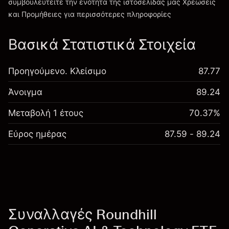
συμβουλευτείτε την ενότητα της ιστοσελίδας μας
Χρεώσεις
Χρεώσεις και Τέλη
και Προμήθειες
για περισσότερες πληροφορίες
Βασικά Στατιστικά Στοιχεία
Προηγούμενο. Κλείσιμο
87.77
Άνοιγμα
89.24
Μεταβολή 1 έτους
70.37%
Εύρος ημέρας
87.59 - 89.24
Συναλλαγές Roundhill