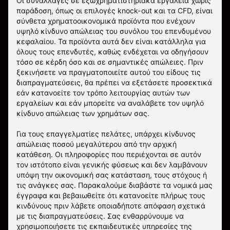
Οι συναλλαγές σε εξωχρηματιστηριακά εργαλεία χωρίς
παράδοση, όπως οι επιλογές knock-out και τα CFD, είναι
σύνθετα χρηματοοικονομικά προϊόντα που ενέχουν
υψηλό κίνδυνο απώλειας του συνόλου του επενδυμένου
κεφαλαίου. Τα προϊόντα αυτά δεν είναι κατάλληλα για
όλους τους επενδυτές, καθώς ενδέχεται να οδηγήσουν
τόσο σε κέρδη όσο και σε σημαντικές απώλειες. Πριν
ξεκινήσετε να πραγματοποιείτε αυτού του είδους τις
διαπραγματεύσεις, θα πρέπει να εξετάσετε προσεκτικά
εάν κατανοείτε τον τρόπο λειτουργίας αυτών των
εργαλείων και εάν μπορείτε να αναλάβετε τον υψηλό
κίνδυνο απώλειας των χρημάτων σας.
Για τους επαγγελματίες πελάτες, υπάρχει κίνδυνος
απώλειας ποσού μεγαλύτερου από την αρχική
κατάθεση. Οι πληροφορίες που περιέχονται σε αυτόν
τον ιστότοπο είναι γενικής φύσεως και δεν λαμβάνουν
υπόψη την οικονομική σας κατάσταση, τους στόχους ή
τις ανάγκες σας. Παρακαλούμε διαβάστε τα νομικά μας
έγγραφα και βεβαιωθείτε ότι κατανοείτε πλήρως τους
κινδύνους πριν λάβετε οποιαδήποτε απόφαση σχετικά
με τις διαπραγματεύσεις. Σας ενθαρρύνουμε να
χρησιμοποιήσετε τις εκπαιδευτικές υπηρεσίες της