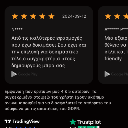
2024-09-12
N****
A****** P**
Από τις καλύτερες εφαρμογές
Μια εξαιρ
που έχω δοκιμάσει Σου έχει και
θέλεις να
την επιλογή για δοκιμαστικό
κτλπ και 
τέλειο συγχαρητήρια στους
friendly
δημιουργούς μπρα σας
Εμφάνιση των κριτικών μας 4 & 5 αστέρων. Τα
συγκεκριμένα στοιχεία του χρήστη έχουν σκόπιμα
ανωνυμοποιηθεί για να διασφαλιστεί το απόρρητο του
σύμφωνα με τις απαιτήσεις του GDPR.