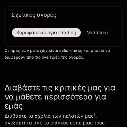
Σχετικές αγορές
Κορυφαία σε όγκο trading
Μετώπες
Μεγ
Οι τιμές των μετοχών είναι ενδεικτικές και μπορεί να
διαφέρουν από τις live τιμές της αγοράς.
Διαβάστε τις κριτικές μας για
να μάθετε περισσότερα για
εμάς
1
Διαβάστε τα σχόλια των πελατών μας
,
ανεξάρτητα από το επίπεδο εμπειρίας τους.