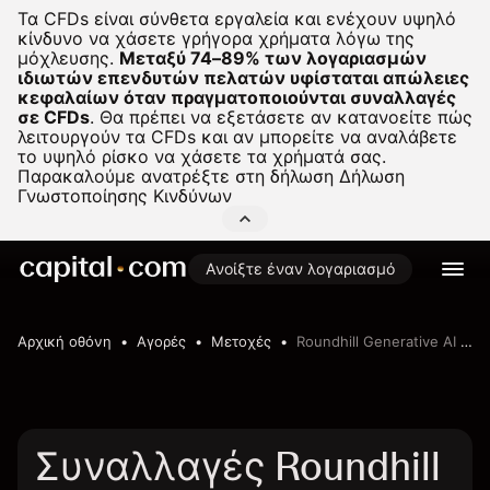
Τα CFDs είναι σύνθετα εργαλεία και ενέχουν υψηλό
κίνδυνο να χάσετε γρήγορα χρήματα λόγω της
μόχλευσης.
Μεταξύ 74–89% των λογαριασμών
ιδιωτών επενδυτών πελατών υφίσταται απώλειες
κεφαλαίων όταν πραγματοποιούνται συναλλαγές
σε CFDs
.
Θα πρέπει να εξετάσετε αν κατανοείτε πώς
λειτουργούν τα CFDs και αν μπορείτε να αναλάβετε
το υψηλό ρίσκο να χάσετε τα χρήματά σας.
Παρακαλούμε ανατρέξτε στη δήλωση
Δήλωση
Γνωστοποίησης Κινδύνων
Ανοίξτε έναν λογαριασμό
Αρχική οθόνη
Αγορές
Μετοχές
Roundhill Generative AI & Technology ETF
Συναλλαγές Roundhill