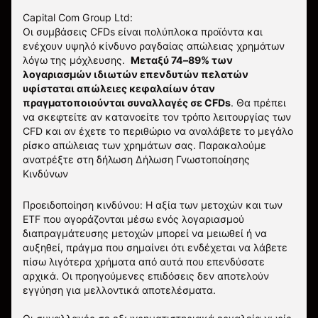
Capital Com Group Ltd:
Οι συμβάσεις CFDs είναι πολύπλοκα προϊόντα και
ενέχουν υψηλό κίνδυνο ραγδαίας απώλειας χρημάτων
λόγω της μόχλευσης.
Μεταξύ 74–89% των
λογαριασμών ιδιωτών επενδυτών πελατών
υφίσταται απώλειες κεφαλαίων όταν
πραγματοποιούνται συναλλαγές σε CFDs
. Θα πρέπει
να σκεφτείτε αν κατανοείτε τον τρόπο λειτουργίας των
CFD και αν έχετε το περιθώριο να αναλάβετε το μεγάλο
ρίσκο απώλειας των χρημάτων σας.
Παρακαλούμε
ανατρέξτε στη δήλωση
Δήλωση Γνωστοποίησης
Κινδύνων
Προειδοποίηση κινδύνου: Η αξία των μετοχών και των
ETF που αγοράζονται μέσω ενός λογαριασμού
διαπραγμάτευσης μετοχών μπορεί να μειωθεί ή να
αυξηθεί, πράγμα που σημαίνει ότι ενδέχεται να λάβετε
πίσω λιγότερα χρήματα από αυτά που επενδύσατε
αρχικά. Οι προηγούμενες επιδόσεις δεν αποτελούν
εγγύηση για μελλοντικά αποτελέσματα.