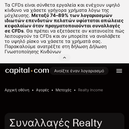
Τα CFDs είναι σύνθετα εργαλεία και ενέχουν υψηλό
κίνδυνο να χάσετε γρήγορα χρήματα λόγω της
μόχλευσης.
Μεταξύ 74–89% των λογαριασμών
ιδιωτών επενδυτών πελατών υφίσταται απώλειες
κεφαλαίων όταν πραγματοποιούνται συναλλαγές
σε CFDs
.
Θα πρέπει να εξετάσετε αν κατανοείτε πώς
λειτουργούν τα CFDs και αν μπορείτε να αναλάβετε
το υψηλό ρίσκο να χάσετε τα χρήματά σας.
Παρακαλούμε ανατρέξτε στη δήλωση
Δήλωση
Γνωστοποίησης Κινδύνων
Ανοίξτε έναν λογαριασμό
Αρχική οθόνη
Αγορές
Μετοχές
Realty Income
Συναλλαγές Realty