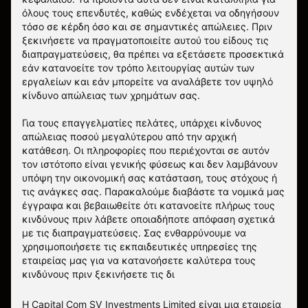
όλους τους επενδυτές, καθώς ενδέχεται να οδηγήσουν
τόσο σε κέρδη όσο και σε σημαντικές απώλειες. Πριν
ξεκινήσετε να πραγματοποιείτε αυτού του είδους τις
διαπραγματεύσεις, θα πρέπει να εξετάσετε προσεκτικά
εάν κατανοείτε τον τρόπο λειτουργίας αυτών των
εργαλείων και εάν μπορείτε να αναλάβετε τον υψηλό
κίνδυνο απώλειας των χρημάτων σας.
Για τους επαγγελματίες πελάτες, υπάρχει κίνδυνος
απώλειας ποσού μεγαλύτερου από την αρχική
κατάθεση. Οι πληροφορίες που περιέχονται σε αυτόν
τον ιστότοπο είναι γενικής φύσεως και δεν λαμβάνουν
υπόψη την οικονομική σας κατάσταση, τους στόχους ή
τις ανάγκες σας. Παρακαλούμε διαβάστε τα νομικά μας
έγγραφα και βεβαιωθείτε ότι κατανοείτε πλήρως τους
κινδύνους πριν λάβετε οποιαδήποτε απόφαση σχετικά
με τις διαπραγματεύσεις. Σας ενθαρρύνουμε να
χρησιμοποιήσετε τις εκπαιδευτικές υπηρεσίες της
εταιρείας μας για να κατανοήσετε καλύτερα τους
κινδύνους πριν ξεκινήσετε τις δι
Η Capital Com SV Investments Limited είναι μια εταιρεία