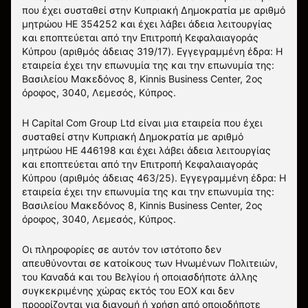
που έχει συσταθεί στην Κυπριακή Δημοκρατία με αριθμό
μητρώου HE 354252 και έχει λάβει άδεια λειτουργίας
και εποπτεύεται από την Επιτροπή Κεφαλαιαγοράς
Κύπρου (αριθμός άδειας 319/17). Εγγεγραμμένη έδρα: Η
εταιρεία έχει την επωνυμία της και την επωνυμία της:
Βασιλείου Μακεδόνος 8, Kinnis Business Center, 2ος
όροφος, 3040, Λεμεσός, Κύπρος.
Η Capital Com Group Ltd είναι μια εταιρεία που έχει
συσταθεί στην Κυπριακή Δημοκρατία με αριθμό
μητρώου ΗΕ 446198 και έχει λάβει άδεια λειτουργίας
και εποπτεύεται από την Επιτροπή Κεφαλαιαγοράς
Κύπρου (αριθμός άδειας 463/25). Εγγεγραμμένη έδρα: Η
εταιρεία έχει την επωνυμία της και την επωνυμία της:
Βασιλείου Μακεδόνος 8, Kinnis Business Center, 2ος
όροφος, 3040, Λεμεσός, Κύπρος.
Οι πληροφορίες σε αυτόν τον ιστότοπο δεν
απευθύνονται σε κατοίκους των Ηνωμένων Πολιτειών,
του Καναδά και του Βελγίου ή οποιασδήποτε άλλης
συγκεκριμένης χώρας εκτός του ΕΟΧ και δεν
προορίζονται για διανομή ή χρήση από οποιοδήποτε