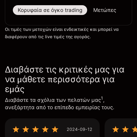
Κορυφαία σε όγκο trading
Μετώπες
Μεγ
Οι τιμές των μετοχών είναι ενδεικτικές και μπορεί να
διαφέρουν από τις live τιμές της αγοράς.
Διαβάστε τις κριτικές μας για
να μάθετε περισσότερα για
εμάς
1
Διαβάστε τα σχόλια των πελατών μας
,
ανεξάρτητα από το επίπεδο εμπειρίας τους.
2024-09-12