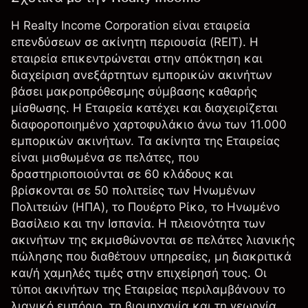
Η Realty Income Corporation είναι εταιρεία
επενδύσεων σε ακίνητη περιουσία (REIT). Η
εταιρεία επικεντρώνεται στην απόκτηση και
διαχείριση ανεξάρτητων εμπορικών ακινήτων
βάσει μακροπρόθεσμης σύμβασης καθαρής
μίσθωσης. Η Εταιρεία κατέχει και διαχειρίζεται
διαφοροποιημένο χαρτοφυλάκιο άνω των 11.000
εμπορικών ακινήτων. Τα ακίνητα της Εταιρείας
είναι μισθωμένα σε πελάτες, που
δραστηριοποιούνται σε 60 κλάδους και
βρίσκονται σε 50 πολιτείες των Ηνωμένων
Πολιτειών (ΗΠΑ), το Πουέρτο Ρίκο, το Ηνωμένο
Βασίλειο και την Ισπανία. Η πλειονότητα των
ακινήτων της εκμισθώνονται σε πελάτες λιανικής
πώλησης που διαθέτουν υπηρεσίες, μη διακριτικά
και/ή χαμηλές τιμές στην επιχείρησή τους. Οι
τύποι ακινήτων της Εταιρείας περιλαμβάνουν το
λιανικό εμπόριο, τη βιομηχανία και τη γεωργία.