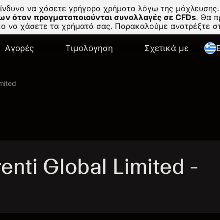
κίνδυνο να χάσετε γρήγορα χρήματα λόγω της μόχλευσης.
ων όταν πραγματοποιούνται συναλλαγές σε CFDs
.
Θα πρ
σκο να χάσετε τα χρήματά σας. Παρακαλούμε ανατρέξτε 
Αγορές
Τιμολόγηση
Σχετικά με
E
imited
nti Global Limited -