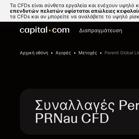
Τα CFDs είναι σύνθετα εργαλεία και ενέχουν υψηλό 
επενδυτών πελατών υφίσταται απώλειες κεφαλαί
τα CFDs και αν μπορείτε να αναλάβετε το υψηλό ρί
Διαπραγμάτευση
Αρχική οθόνη
Αγορές
Μετοχές
Perenti Global L
Συναλλαγές Pere
PRNau CFD