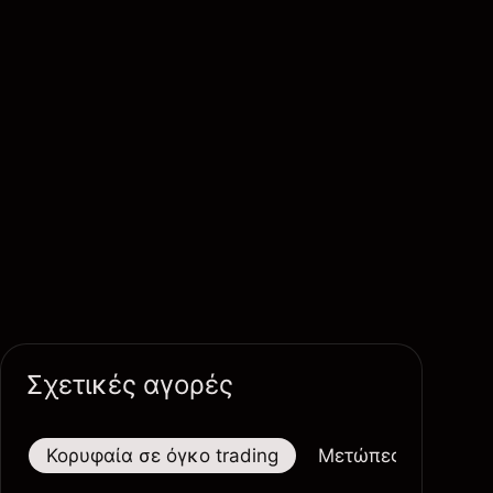
Σχετικές αγορές
Κορυφαία σε όγκο trading
Μετώπες
Μεγαλ