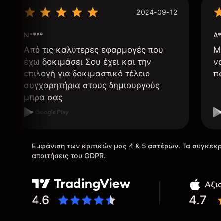
2024-09-12
N****
A*
Από τις καλύτερες εφαρμογές που
Μ
έχω δοκιμάσει Σου έχει και την
ν
επιλογή για δοκιμαστικό τέλειο
π
συγχαρητήρια στους δημιουργούς
μπρα σας
Εμφάνιση των κριτικών μας 4 & 5 αστέρων. Τα συγκεκρ
απαιτήσεις του GDPR.
Αξι
4.6
4.7