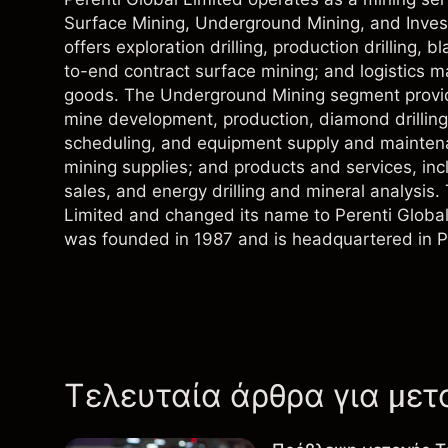
Surface Mining, Underground Mining, and Inve
offers exploration drilling, production drilling, 
to-end contract surface mining; and logistic
goods. The Underground Mining segment provide
mine development, production, diamond drilling
scheduling, and equipment supply and maintena
mining supplies; and products and services, in
sales, and energy drilling and mineral analysi
Limited and changed its name to Perenti Global
was founded in 1987 and is headquartered in Pe
Τελευταία άρθρα για μετ