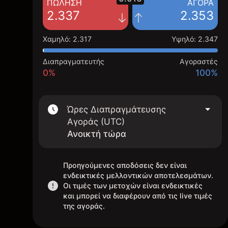
ΠΏΛΗΣΗ
ΑΓΟΡΆ
2.337
2.353
Χαμηλό
:
2.317
Υψηλό
:
2.347
Διαπραγματευτής
Αγοραστές
0%
100%
Ώρες Διαπραγμάτευσης
Αγοράς (UTC)
Ανοικτή τώρα
Προηγούμενες αποδόσεις δεν είναι
ενδεικτικές μελλοντικών αποτελεσμάτων.
Οι τιμές των μετοχών είναι ενδεικτικές
και μπορεί να διαφέρουν από τις live τιμές
της αγοράς.