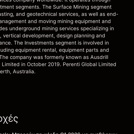
stment segments. The Surface Mining segment
blasting, and geotechnical services, as well as end-
s management and moving mining equipment and
s underground mining services specializing in
, vertical development, design planning and
nce. The Investments segment is involved in
cluding equipment rental, equipment parts and
s. The company was formerly known as Ausdrill
 Limited in October 2019. Perenti Global Limited
rth, Australia.
οχές