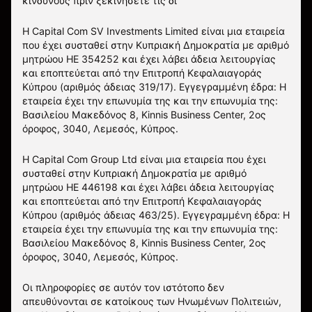
κινδύνους πριν ξεκινήσετε τις δι
Η Capital Com SV Investments Limited είναι μια εταιρεία
που έχει συσταθεί στην Κυπριακή Δημοκρατία με αριθμό
μητρώου HE 354252 και έχει λάβει άδεια λειτουργίας
και εποπτεύεται από την Επιτροπή Κεφαλαιαγοράς
Κύπρου (αριθμός άδειας 319/17). Εγγεγραμμένη έδρα: Η
εταιρεία έχει την επωνυμία της και την επωνυμία της:
Βασιλείου Μακεδόνος 8, Kinnis Business Center, 2ος
όροφος, 3040, Λεμεσός, Κύπρος.
Η Capital Com Group Ltd είναι μια εταιρεία που έχει
συσταθεί στην Κυπριακή Δημοκρατία με αριθμό
μητρώου ΗΕ 446198 και έχει λάβει άδεια λειτουργίας
και εποπτεύεται από την Επιτροπή Κεφαλαιαγοράς
Κύπρου (αριθμός άδειας 463/25). Εγγεγραμμένη έδρα: Η
εταιρεία έχει την επωνυμία της και την επωνυμία της:
Βασιλείου Μακεδόνος 8, Kinnis Business Center, 2ος
όροφος, 3040, Λεμεσός, Κύπρος.
Οι πληροφορίες σε αυτόν τον ιστότοπο δεν
απευθύνονται σε κατοίκους των Ηνωμένων Πολιτειών,