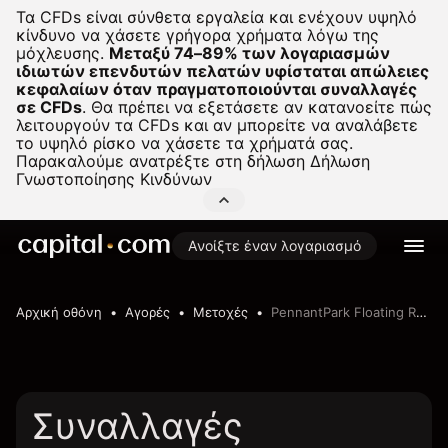
Τα CFDs είναι σύνθετα εργαλεία και ενέχουν υψηλό
κίνδυνο να χάσετε γρήγορα χρήματα λόγω της
μόχλευσης.
Μεταξύ 74–89% των λογαριασμών
ιδιωτών επενδυτών πελατών υφίσταται απώλειες
κεφαλαίων όταν πραγματοποιούνται συναλλαγές
σε CFDs
.
Θα πρέπει να εξετάσετε αν κατανοείτε πώς
λειτουργούν τα CFDs και αν μπορείτε να αναλάβετε
το υψηλό ρίσκο να χάσετε τα χρήματά σας.
Παρακαλούμε ανατρέξτε στη δήλωση
Δήλωση
Γνωστοποίησης Κινδύνων
Ανοίξτε έναν λογαριασμό
Αρχική οθόνη
Αγορές
Μετοχές
PennantPark Floating Rate Capital Ltd
Συναλλαγές