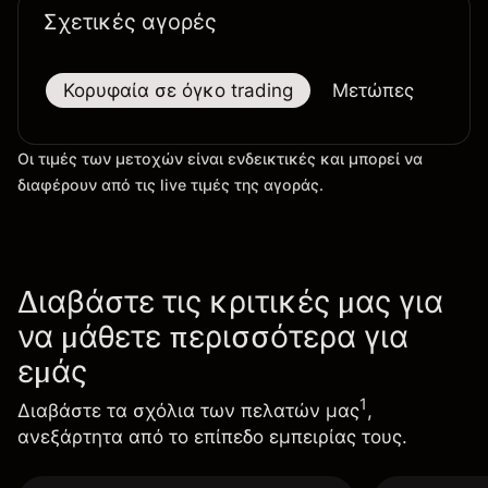
Σχετικές αγορές
Κορυφαία σε όγκο trading
Μετώπες
Μεγ
Οι τιμές των μετοχών είναι ενδεικτικές και μπορεί να
διαφέρουν από τις live τιμές της αγοράς.
Διαβάστε τις κριτικές μας για
να μάθετε περισσότερα για
εμάς
1
Διαβάστε τα σχόλια των πελατών μας
,
ανεξάρτητα από το επίπεδο εμπειρίας τους.