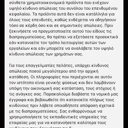
σύνθετα χρηματοοικονομικά προϊόντα που ενέχουν
υψηλό κίνδυνο απώλειας του συνόλου του επενδυμένου
κεφαλαίου. Τα προϊόντα αυτά δεν είναι κατάλληλα για
όλους τους επενδυτές, καθώς ενδέχεται να οδηγήσουν
τόσο σε κέρδη όσο και σε σημαντικές απώλειες. Πριν
ξεκινήσετε να πραγματοποιείτε αυτού του είδους τις
διαπραγματεύσεις, θα πρέπει να εξετάσετε προσεκτικά
εάν κατανοείτε τον τρόπο λειτουργίας αυτών των
εργαλείων και εάν μπορείτε να αναλάβετε τον υψηλό
κίνδυνο απώλειας των χρημάτων σας.
Για τους επαγγελματίες πελάτες, υπάρχει κίνδυνος
απώλειας ποσού μεγαλύτερου από την αρχική
κατάθεση. Οι πληροφορίες που περιέχονται σε αυτόν
τον ιστότοπο είναι γενικής φύσεως και δεν λαμβάνουν
υπόψη την οικονομική σας κατάσταση, τους στόχους ή
τις ανάγκες σας. Παρακαλούμε διαβάστε τα νομικά μας
έγγραφα και βεβαιωθείτε ότι κατανοείτε πλήρως τους
κινδύνους πριν λάβετε οποιαδήποτε απόφαση σχετικά
με τις διαπραγματεύσεις. Σας ενθαρρύνουμε να
χρησιμοποιήσετε τις εκπαιδευτικές υπηρεσίες της
εταιρείας μας για να κατανοήσετε καλύτερα τους