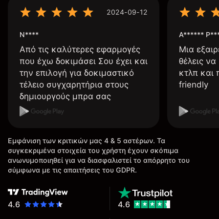
2024-09-12
N****
A****** P**
Από τις καλύτερες εφαρμογές
Μια εξαιρ
που έχω δοκιμάσει Σου έχει και
θέλεις να
την επιλογή για δοκιμαστικό
κτλπ και 
τέλειο συγχαρητήρια στους
friendly
δημιουργούς μπρα σας
Εμφάνιση των κριτικών μας 4 & 5 αστέρων. Τα
συγκεκριμένα στοιχεία του χρήστη έχουν σκόπιμα
ανωνυμοποιηθεί για να διασφαλιστεί το απόρρητο του
σύμφωνα με τις απαιτήσεις του GDPR.
4.6
4.6