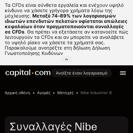
Τα CFDs είναι σύνθετα εργαλεία και ενέχουν υψηλό
κίνδυνο να χάσετε γρήγορα χρήματα λόγω της
μόχλευσης.
Μεταξύ 74–89% των λογαριασμών
ιδιωτών επενδυτών πελατών υφίσταται απώλειες
κεφαλαίων όταν πραγματοποιούνται συναλλαγές
σε CFDs
.
Θα πρέπει να εξετάσετε αν κατανοείτε πώς
λειτουργούν τα CFDs και αν μπορείτε να αναλάβετε
το υψηλό ρίσκο να χάσετε τα χρήματά σας.
Παρακαλούμε ανατρέξτε στη δήλωση
Δήλωση
Γνωστοποίησης Κινδύνων
Ανοίξτε έναν λογαριασμό
Αρχική οθόνη
Αγορές
Μετοχές
Nibe Industrier B
Συναλλαγές Nibe