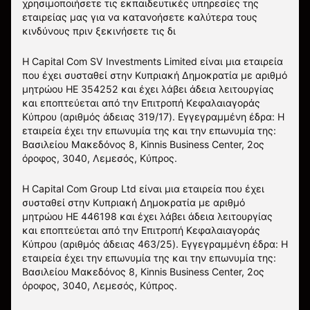
χρησιμοποιήσετε τις εκπαιδευτικές υπηρεσίες της
εταιρείας μας για να κατανοήσετε καλύτερα τους
κινδύνους πριν ξεκινήσετε τις δι
Η Capital Com SV Investments Limited είναι μια εταιρεία
που έχει συσταθεί στην Κυπριακή Δημοκρατία με αριθμό
μητρώου HE 354252 και έχει λάβει άδεια λειτουργίας
και εποπτεύεται από την Επιτροπή Κεφαλαιαγοράς
Κύπρου (αριθμός άδειας 319/17). Εγγεγραμμένη έδρα: Η
εταιρεία έχει την επωνυμία της και την επωνυμία της:
Βασιλείου Μακεδόνος 8, Kinnis Business Center, 2ος
όροφος, 3040, Λεμεσός, Κύπρος.
Η Capital Com Group Ltd είναι μια εταιρεία που έχει
συσταθεί στην Κυπριακή Δημοκρατία με αριθμό
μητρώου ΗΕ 446198 και έχει λάβει άδεια λειτουργίας
και εποπτεύεται από την Επιτροπή Κεφαλαιαγοράς
Κύπρου (αριθμός άδειας 463/25). Εγγεγραμμένη έδρα: Η
εταιρεία έχει την επωνυμία της και την επωνυμία της:
Βασιλείου Μακεδόνος 8, Kinnis Business Center, 2ος
όροφος, 3040, Λεμεσός, Κύπρος.