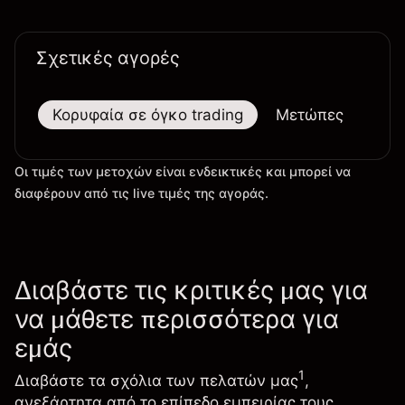
Σχετικές αγορές
Κορυφαία σε όγκο trading
Μετώπες
Μεγ
Οι τιμές των μετοχών είναι ενδεικτικές και μπορεί να
διαφέρουν από τις live τιμές της αγοράς.
Διαβάστε τις κριτικές μας για
να μάθετε περισσότερα για
εμάς
1
Διαβάστε τα σχόλια των πελατών μας
,
ανεξάρτητα από το επίπεδο εμπειρίας τους.