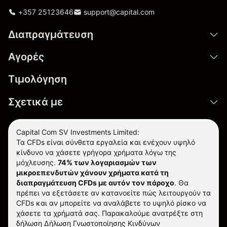
+357 25123646
support@capital.com
Διαπραγμάτευση
Αγορές
Τιμολόγηση
Σχετικά με
Capital Com SV Investments Limited:
Τα CFDs είναι σύνθετα εργαλεία και ενέχουν υψηλό
κίνδυνο να χάσετε γρήγορα χρήματα λόγω της
μόχλευσης.
74% των λογαριασμών των
μικροεπενδυτών χάνουν χρήματα κατά τη
διαπραγμάτευση CFDs με αυτόν τον πάροχο
.
Θα
πρέπει να εξετάσετε αν κατανοείτε πώς λειτουργούν τα
CFDs και αν μπορείτε να αναλάβετε το υψηλό ρίσκο να
χάσετε τα χρήματά σας. Παρακαλούμε ανατρέξτε στη
δήλωση
Δήλωση Γνωστοποίησης Κινδύνων