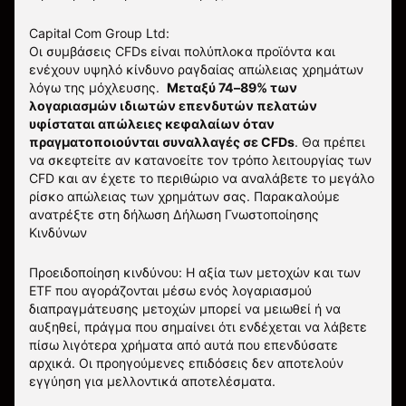
Capital Com Group Ltd:
Οι συμβάσεις CFDs είναι πολύπλοκα προϊόντα και
ενέχουν υψηλό κίνδυνο ραγδαίας απώλειας χρημάτων
λόγω της μόχλευσης.
Μεταξύ 74–89% των
λογαριασμών ιδιωτών επενδυτών πελατών
υφίσταται απώλειες κεφαλαίων όταν
πραγματοποιούνται συναλλαγές σε CFDs
. Θα πρέπει
να σκεφτείτε αν κατανοείτε τον τρόπο λειτουργίας των
CFD και αν έχετε το περιθώριο να αναλάβετε το μεγάλο
ρίσκο απώλειας των χρημάτων σας.
Παρακαλούμε
ανατρέξτε στη δήλωση
Δήλωση Γνωστοποίησης
Κινδύνων
Προειδοποίηση κινδύνου: Η αξία των μετοχών και των
ETF που αγοράζονται μέσω ενός λογαριασμού
διαπραγμάτευσης μετοχών μπορεί να μειωθεί ή να
αυξηθεί, πράγμα που σημαίνει ότι ενδέχεται να λάβετε
πίσω λιγότερα χρήματα από αυτά που επενδύσατε
αρχικά. Οι προηγούμενες επιδόσεις δεν αποτελούν
εγγύηση για μελλοντικά αποτελέσματα.