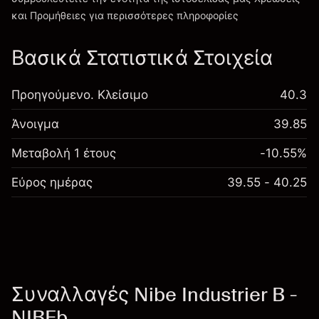
Χρεώσεις και Τέλη
και Προμήθειες
για περισσότερες πληροφορίες
Βασικά Στατιστικά Στοιχεία
Προηγούμενο. Κλείσιμο
40.3
Άνοιγμα
39.85
Μεταβολή 1 έτους
-10.55%
Εύρος ημέρας
39.55 - 40.25
Συναλλαγές Nibe Industrier B -
NIBEb