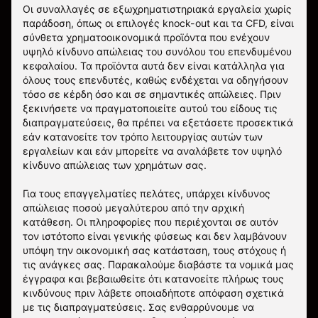
Οι συναλλαγές σε εξωχρηματιστηριακά εργαλεία χωρίς
παράδοση, όπως οι επιλογές knock-out και τα CFD, είναι
σύνθετα χρηματοοικονομικά προϊόντα που ενέχουν
υψηλό κίνδυνο απώλειας του συνόλου του επενδυμένου
κεφαλαίου. Τα προϊόντα αυτά δεν είναι κατάλληλα για
όλους τους επενδυτές, καθώς ενδέχεται να οδηγήσουν
τόσο σε κέρδη όσο και σε σημαντικές απώλειες. Πριν
ξεκινήσετε να πραγματοποιείτε αυτού του είδους τις
διαπραγματεύσεις, θα πρέπει να εξετάσετε προσεκτικά
εάν κατανοείτε τον τρόπο λειτουργίας αυτών των
εργαλείων και εάν μπορείτε να αναλάβετε τον υψηλό
κίνδυνο απώλειας των χρημάτων σας.
Για τους επαγγελματίες πελάτες, υπάρχει κίνδυνος
απώλειας ποσού μεγαλύτερου από την αρχική
κατάθεση. Οι πληροφορίες που περιέχονται σε αυτόν
τον ιστότοπο είναι γενικής φύσεως και δεν λαμβάνουν
υπόψη την οικονομική σας κατάσταση, τους στόχους ή
τις ανάγκες σας. Παρακαλούμε διαβάστε τα νομικά μας
έγγραφα και βεβαιωθείτε ότι κατανοείτε πλήρως τους
κινδύνους πριν λάβετε οποιαδήποτε απόφαση σχετικά
με τις διαπραγματεύσεις. Σας ενθαρρύνουμε να