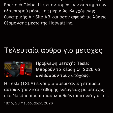
Enertech Global Llc, στον τομέα των συστημάτων
εξαερισμού μέσω της μερικώς ελεγχόμενης
θυγατρικής Air Site AB και όσον αφορά τις λύσεις
θέρμανσης μέσω της Hotwatt Inc.
Τελευταία άρθρα για μετοχές
Πρόβλεψη μετοχής Tesla:
Μπορούν τα κέρδη Q1 2026 να
ανεβάσουν τους στόχους;
Η Tesla (TSLA) είναι μια αμερικανική εταιρεία
αυτοκινήτων και καθαρής ενέργειας με μετοχές
στο Nasdaq που παρακολουθούνται στενά για την
απόδοση κερδών, τα δεδομένα παραδόσεων και
18:15, 23 Φεβρουάριος 2026
τις εξελίξεις στην τεχνολογία και την παραγωγή.