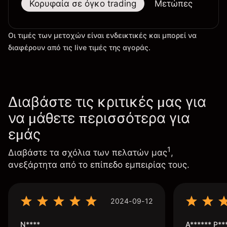
Κορυφαία σε όγκο trading
Μετώπες
Μεγ
Οι τιμές των μετοχών είναι ενδεικτικές και μπορεί να
διαφέρουν από τις live τιμές της αγοράς.
Διαβάστε τις κριτικές μας για
να μάθετε περισσότερα για
εμάς
1
Διαβάστε τα σχόλια των πελατών μας
,
ανεξάρτητα από το επίπεδο εμπειρίας τους.
2024-09-12
N****
A****** P**