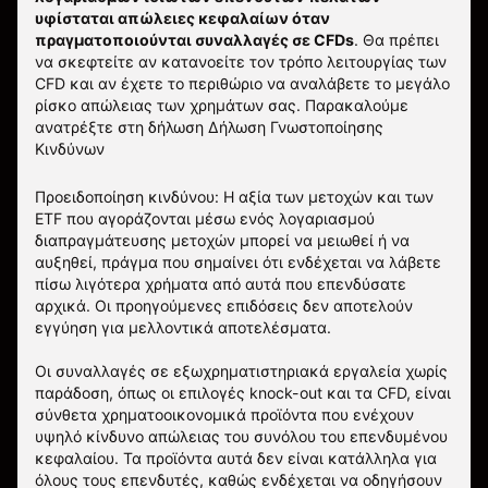
υφίσταται απώλειες κεφαλαίων όταν
πραγματοποιούνται συναλλαγές σε CFDs
. Θα πρέπει
να σκεφτείτε αν κατανοείτε τον τρόπο λειτουργίας των
CFD και αν έχετε το περιθώριο να αναλάβετε το μεγάλο
ρίσκο απώλειας των χρημάτων σας.
Παρακαλούμε
ανατρέξτε στη δήλωση
Δήλωση Γνωστοποίησης
Κινδύνων
Προειδοποίηση κινδύνου: Η αξία των μετοχών και των
ETF που αγοράζονται μέσω ενός λογαριασμού
διαπραγμάτευσης μετοχών μπορεί να μειωθεί ή να
αυξηθεί, πράγμα που σημαίνει ότι ενδέχεται να λάβετε
πίσω λιγότερα χρήματα από αυτά που επενδύσατε
αρχικά. Οι προηγούμενες επιδόσεις δεν αποτελούν
εγγύηση για μελλοντικά αποτελέσματα.
Οι συναλλαγές σε εξωχρηματιστηριακά εργαλεία χωρίς
παράδοση, όπως οι επιλογές knock-out και τα CFD, είναι
σύνθετα χρηματοοικονομικά προϊόντα που ενέχουν
υψηλό κίνδυνο απώλειας του συνόλου του επενδυμένου
κεφαλαίου. Τα προϊόντα αυτά δεν είναι κατάλληλα για
όλους τους επενδυτές, καθώς ενδέχεται να οδηγήσουν