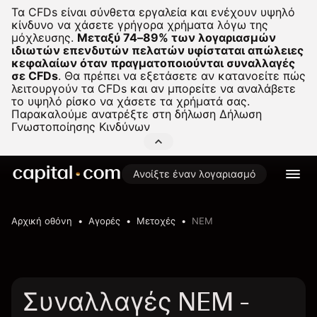
Τα CFDs είναι σύνθετα εργαλεία και ενέχουν υψηλό
κίνδυνο να χάσετε γρήγορα χρήματα λόγω της
μόχλευσης.
Μεταξύ 74–89% των λογαριασμών
ιδιωτών επενδυτών πελατών υφίσταται απώλειες
κεφαλαίων όταν πραγματοποιούνται συναλλαγές
σε CFDs
.
Θα πρέπει να εξετάσετε αν κατανοείτε πώς
λειτουργούν τα CFDs και αν μπορείτε να αναλάβετε
το υψηλό ρίσκο να χάσετε τα χρήματά σας.
Παρακαλούμε ανατρέξτε στη δήλωση
Δήλωση
Γνωστοποίησης Κινδύνων
Ανοίξτε έναν λογαριασμό
Αρχική οθόνη
Αγορές
Μετοχές
NEM
Συναλλαγές NEM -