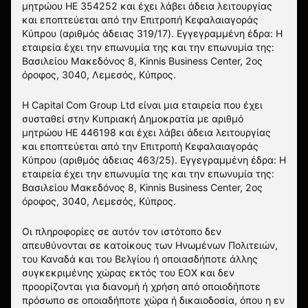
μητρώου HE 354252 και έχει λάβει άδεια λειτουργίας
και εποπτεύεται από την Επιτροπή Κεφαλαιαγοράς
Κύπρου (αριθμός άδειας 319/17). Εγγεγραμμένη έδρα: Η
εταιρεία έχει την επωνυμία της και την επωνυμία της:
Βασιλείου Μακεδόνος 8, Kinnis Business Center, 2ος
όροφος, 3040, Λεμεσός, Κύπρος.
Η Capital Com Group Ltd είναι μια εταιρεία που έχει
συσταθεί στην Κυπριακή Δημοκρατία με αριθμό
μητρώου ΗΕ 446198 και έχει λάβει άδεια λειτουργίας
και εποπτεύεται από την Επιτροπή Κεφαλαιαγοράς
Κύπρου (αριθμός άδειας 463/25). Εγγεγραμμένη έδρα: Η
εταιρεία έχει την επωνυμία της και την επωνυμία της:
Βασιλείου Μακεδόνος 8, Kinnis Business Center, 2ος
όροφος, 3040, Λεμεσός, Κύπρος.
Οι πληροφορίες σε αυτόν τον ιστότοπο δεν
απευθύνονται σε κατοίκους των Ηνωμένων Πολιτειών,
του Καναδά και του Βελγίου ή οποιασδήποτε άλλης
συγκεκριμένης χώρας εκτός του ΕΟΧ και δεν
προορίζονται για διανομή ή χρήση από οποιοδήποτε
πρόσωπο σε οποιαδήποτε χώρα ή δικαιοδοσία, όπου η εν