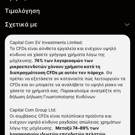
Τιμολόγηση
Σχετικά με
Capital Com SV Investments Limited:
Τα CFDs είναι σύνθετα εργαλεία και ενέχουν υψηλό
κίνδυνο να χάσετε γρήγορα χρήματα λόγω της
μόχλευσης.
74% των λογαριασμών των
μικροεπενδυτών χάνουν χρήματα κατά τη
διαπραγμάτευση CFDs με αυτόν τον πάροχο
.
Θα
πρέπει να εξετάσετε αν κατανοείτε πώς λειτουργούν τα
CFDs και αν μπορείτε να αναλάβετε το υψηλό ρίσκο να
χάσετε τα χρήματά σας. Παρακαλούμε ανατρέξτε στη
δήλωση
Δήλωση Γνωστοποίησης Κινδύνων
Capital Com Group Ltd:
Οι συμβάσεις CFDs είναι πολύπλοκα προϊόντα και
ενέχουν υψηλό κίνδυνο ραγδαίας απώλειας χρημάτων
λόγω της μόχλευσης.
Μεταξύ 74–89% των
λογαριασμών ιδιωτών επενδυτών πελατών