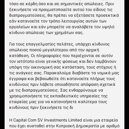
τόσο σε κέρδη όσο και σε σημαντικές απώλειες. Πριν
ξεκινήσετε να πραγματοποιείτε αυτού του είδους τις
διαπραγματεύσεις, θα πρέπει να εξετάσετε προσεκτικά
εάν κατανοείτε τον τρόπο λειτουργίας αυτών των
εργαλείων και εάν μπορείτε να αναλάβετε τον υψηλό
κίνδυνο απώλειας των χρημάτων σας.
Για τους επαγγελματίες πελάτες, υπάρχει κίνδυνος
απώλειας ποσού μεγαλύτερου από την αρχική
κατάθεση. Οι πληροφορίες που περιέχονται σε αυτόν
τον ιστότοπο είναι γενικής φύσεως και δεν λαμβάνουν
υπόψη την οικονομική σας κατάσταση, τους στόχους ή
τις ανάγκες σας. Παρακαλούμε διαβάστε τα νομικά μας
έγγραφα και βεβαιωθείτε ότι κατανοείτε πλήρως τους
κινδύνους πριν λάβετε οποιαδήποτε απόφαση σχετικά
με τις διαπραγματεύσεις. Σας ενθαρρύνουμε να
χρησιμοποιήσετε τις εκπαιδευτικές υπηρεσίες της
εταιρείας μας για να κατανοήσετε καλύτερα τους
κινδύνους πριν ξεκινήσετε τις δι
Η Capital Com SV Investments Limited είναι μια εταιρεία
που έχει συσταθεί στην Κυπριακή Δημοκρατία με αριθμό