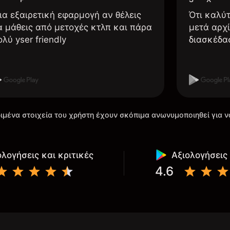
ια εξαιρετική εφαρμογή αν θέλεις
Ότι καλύ
α μάθεις από μετοχές κτλπ και πάρα
μετά αρχί
ολύ yser friendly
διασκέδα
ιμένα στοιχεία του χρήστη έχουν σκόπιμα ανωνυμοποιηθεί για ν
ολογήσεις και κριτικές
Αξιολογήσεις 
4.6