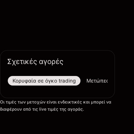
Σχετικές αγορές
Κορυφαία σε όγκο trading
Μετώπες
Μεγαλ
Οι τιμές των μετοχών είναι ενδεικτικές και μπορεί να
διαφέρουν από τις live τιμές της αγοράς.