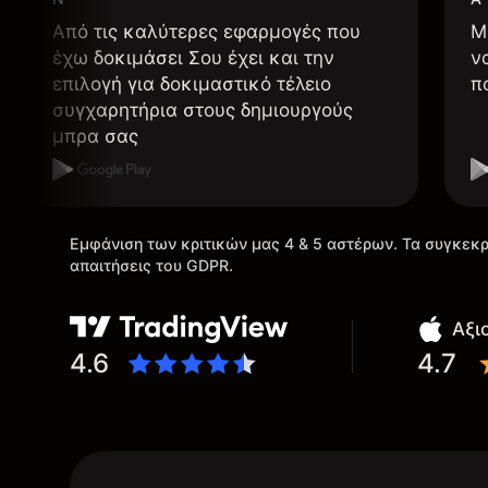
Από τις καλύτερες εφαρμογές που
Μ
έχω δοκιμάσει Σου έχει και την
ν
επιλογή για δοκιμαστικό τέλειο
π
συγχαρητήρια στους δημιουργούς
μπρα σας
Εμφάνιση των κριτικών μας 4 & 5 αστέρων. Τα συγκεκρ
απαιτήσεις του GDPR.
Αξι
4.6
4.7