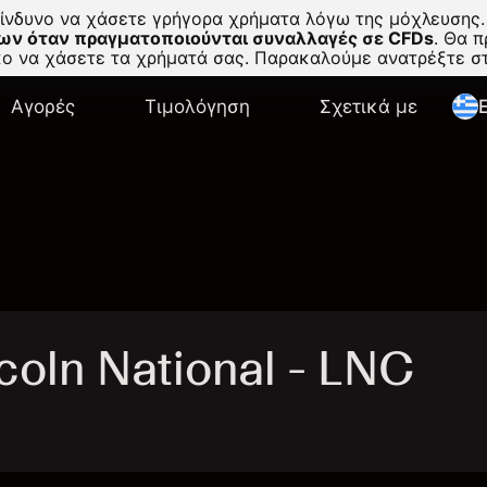
κίνδυνο να χάσετε γρήγορα χρήματα λόγω της μόχλευσης.
ων όταν πραγματοποιούνται συναλλαγές σε CFDs
.
Θα πρ
σκο να χάσετε τα χρήματά σας. Παρακαλούμε ανατρέξτε 
Αγορές
Τιμολόγηση
Σχετικά με
E
oln National - LNC