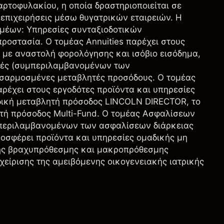
 χαρτοφυλακίου, η οποία δραστηριοποιείται σε
επιχειρήσεις μέσω θυγατρικών εταιρειών. Η
ομέων: Υπηρεσίες συνταξιοδοτικών
ροστασία. Ο τομέας Annuities παρέχει στους
 με αναστολή φορολόγησης και ισόβιο εισόδημα,
ρές (συμπεριλαμβανομένων των
αρμοσμένες μεταβλητές προσόδους. Ο τομέας
έχει στους εργοδότες προϊόντα και υπηρεσίες
ική μεταβλητή πρόσοδος LINCOLN DIRECTOR, το
ή πρόσοδος Multi-Fund. Ο τομέας Ασφαλίσεων
μπεριλαμβανομένων των ασφαλίσεων διάρκειας
ροσφέρει προϊόντα και υπηρεσίες ομαδικής μη
ης βραχυπρόθεσμης και μακροπρόθεσμης
χείρισης της αμειβόμενης οικογενειακής ιατρικής