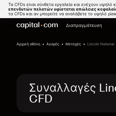
Τα CFDs είναι σύνθετα εργαλεία και ενέχουν υψηλό 
επενδυτών πελατών υφίσταται απώλειες κεφαλαί
τα CFDs και αν μπορείτε να αναλάβετε το υψηλό ρί
Διαπραγμάτευση
Αρχική οθόνη
Αγορές
Μετοχές
Lincoln National
Συναλλαγές Linc
CFD