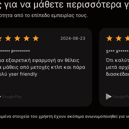
ς για να μάθετε περισσότερα 
ρτητα από το επίπεδο εμπειρίας τους.
2024-08-23
***** P********
S*** X*****
ια εξαιρετική εφαρμογή αν θέλεις
Ότι καλύ
α μάθεις από μετοχές κτλπ και πάρα
μετά αρχί
ολύ yser friendly
διασκέδα
ιμένα στοιχεία του χρήστη έχουν σκόπιμα ανωνυμοποιηθεί για ν