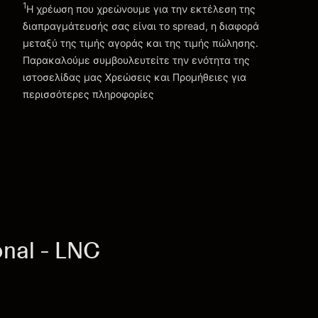
1
Η χρέωση που χρεώνουμε για την εκτέλεση της
διαπραγμάτευσής σας είναι το spread, η διαφορά
μεταξύ της τιμής αγοράς και της τιμής πώλησης.
Παρακαλούμε συμβουλευτείτε την ενότητα της
Χρεώσεις και Τέλη
ιστοσελίδας μας
Χρεώσεις και Προμήθειες
για
περισσότερες πληροφορίες
nal - LNC