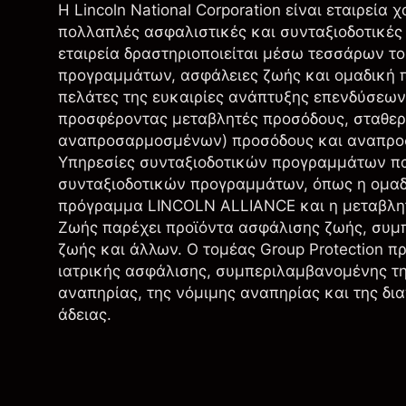
Η Lincoln National Corporation είναι εταιρεία
πολλαπλές ασφαλιστικές και συνταξιοδοτικές 
εταιρεία δραστηριοποιείται μέσω τεσσάρων τ
προγραμμάτων, ασφάλειες ζωής και ομαδική π
πελάτες της ευκαιρίες ανάπτυξης επενδύσεων
προσφέροντας μεταβλητές προσόδους, σταθε
αναπροσαρμοσμένων) προσόδους και αναπροσ
Υπηρεσίες συνταξιοδοτικών προγραμμάτων παρ
συνταξιοδοτικών προγραμμάτων, όπως η ομαδ
πρόγραμμα LINCOLN ALLIANCE και η μεταβλητ
Ζωής παρέχει προϊόντα ασφάλισης ζωής, συ
ζωής και άλλων. Ο τομέας Group Protection π
ιατρικής ασφάλισης, συμπεριλαμβανομένης τ
αναπηρίας, της νόμιμης αναπηρίας και της δια
άδειας.