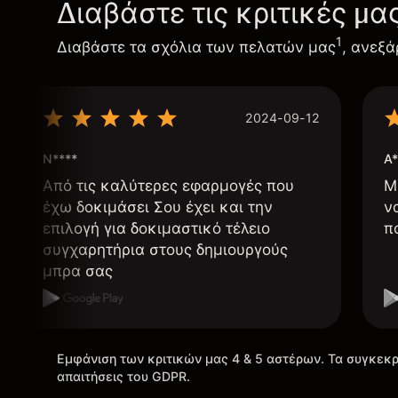
Διαβάστε τις κριτικές μα
1
Διαβάστε τα σχόλια των πελατών μας
, ανεξά
2024-09-12
N****
A*
Από τις καλύτερες εφαρμογές που
Μ
έχω δοκιμάσει Σου έχει και την
ν
επιλογή για δοκιμαστικό τέλειο
π
συγχαρητήρια στους δημιουργούς
μπρα σας
Εμφάνιση των κριτικών μας 4 & 5 αστέρων. Τα συγκεκρ
απαιτήσεις του GDPR.