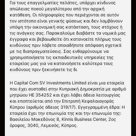
Για τους επαγγελματίες πελάτες, υπάρχει κίνδυνος
απώλειας ποσού μεγαλύτερου από την αρχική
κατάθεση. Οι πληροφορίες που περιέχονται σε αυτόν
τον ιστότοπο είναι γενικής φύσεως και δεν λαμβάνουν
υπόψη την οικονομική σας κατάσταση, τους στόχους ή
τις ανάγκες σας. Παρακαλούμε διαβάστε τα νομικά μας
έγγραφα και βεβαιωθείτε ότι κατανοείτε πλήρως τους
κινδύνους πριν λάβετε οποιαδήποτε απόφαση σχετικά
με τις διαπραγματεύσεις. Σας ενθαρρύνουμε να
χρησιμοποιήσετε τις εκπαιδευτικές υπηρεσίες της
εταιρείας μας για να κατανοήσετε καλύτερα τους
κινδύνους πριν ξεκινήσετε τις δι
Η Capital Com SV Investments Limited είναι μια εταιρεία
που έχει συσταθεί στην Κυπριακή Δημοκρατία με αριθμό
μητρώου HE 354252 και έχει λάβει άδεια λειτουργίας
και εποπτεύεται από την Επιτροπή Κεφαλαιαγοράς
Κύπρου (αριθμός άδειας 319/17). Εγγεγραμμένη έδρα: Η
εταιρεία έχει την επωνυμία της και την επωνυμία της:
Βασιλείου Μακεδόνος 8, Kinnis Business Center, 2ος
όροφος, 3040, Λεμεσός, Κύπρος.