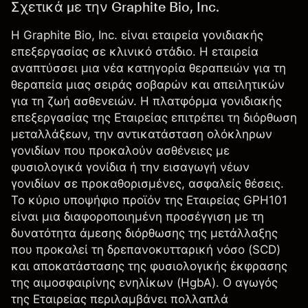
Σχετικά με την Graphite Bio, Inc.
Η Graphite Bio, Inc. είναι εταιρεία γονιδιακής
επεξεργασίας σε κλινικό στάδιο. Η εταιρεία
αναπτύσσει μια νέα κατηγορία θεραπειών για τη
θεραπεία μιας σειράς σοβαρών και απειλητικών
για τη ζωή ασθενειών. Η πλατφόρμα γονιδιακής
επεξεργασίας της Εταιρείας επιτρέπει τη διόρθωση
μεταλλάξεων, την αντικατάσταση ολόκληρων
γονιδίων που προκαλούν ασθένειες με
φυσιολογικά γονίδια ή την εισαγωγή νέων
γονιδίων σε προκαθορισμένες, ασφαλείς θέσεις.
Το κύριο υποψήφιο προϊόν της Εταιρείας GPH101
είναι μια διαφοροποιημένη προσέγγιση με τη
δυνατότητα άμεσης διόρθωσης της μετάλλαξης
που προκαλεί τη δρεπανοκυτταρική νόσο (SCD)
και αποκατάστασης της φυσιολογικής έκφρασης
της αιμοσφαιρίνης ενηλίκων (HgbA). Ο αγωγός
της Εταιρείας περιλαμβάνει πολλαπλά