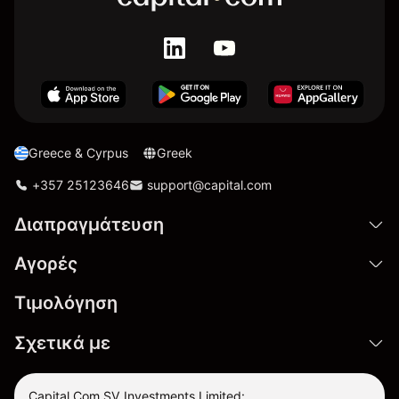
Greece & Cyrpus
Greek
+357 25123646
support@capital.com
Διαπραγμάτευση
Αγορές
Τιμολόγηση
Σχετικά με
Capital Com SV Investments Limited: