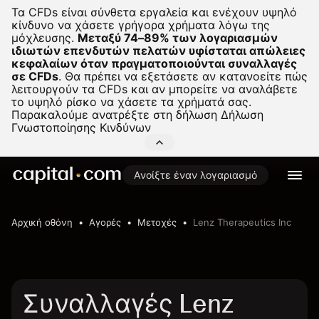
Τα CFDs είναι σύνθετα εργαλεία και ενέχουν υψηλό
κίνδυνο να χάσετε γρήγορα χρήματα λόγω της
μόχλευσης.
Μεταξύ 74–89% των λογαριασμών
ιδιωτών επενδυτών πελατών υφίσταται απώλειες
κεφαλαίων όταν πραγματοποιούνται συναλλαγές
σε CFDs
.
Θα πρέπει να εξετάσετε αν κατανοείτε πώς
λειτουργούν τα CFDs και αν μπορείτε να αναλάβετε
το υψηλό ρίσκο να χάσετε τα χρήματά σας.
Παρακαλούμε ανατρέξτε στη δήλωση
Δήλωση
Γνωστοποίησης Κινδύνων
Ανοίξτε έναν λογαριασμό
Αρχική οθόνη
Αγορές
Μετοχές
Lenz Therapeutics Inc
Συναλλαγές Lenz