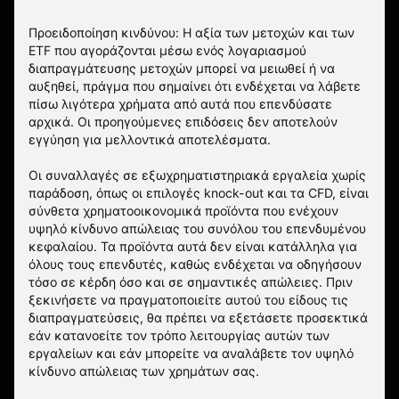
Προειδοποίηση κινδύνου: Η αξία των μετοχών και των
ETF που αγοράζονται μέσω ενός λογαριασμού
διαπραγμάτευσης μετοχών μπορεί να μειωθεί ή να
αυξηθεί, πράγμα που σημαίνει ότι ενδέχεται να λάβετε
πίσω λιγότερα χρήματα από αυτά που επενδύσατε
αρχικά. Οι προηγούμενες επιδόσεις δεν αποτελούν
εγγύηση για μελλοντικά αποτελέσματα.
Οι συναλλαγές σε εξωχρηματιστηριακά εργαλεία χωρίς
παράδοση, όπως οι επιλογές knock-out και τα CFD, είναι
σύνθετα χρηματοοικονομικά προϊόντα που ενέχουν
υψηλό κίνδυνο απώλειας του συνόλου του επενδυμένου
κεφαλαίου. Τα προϊόντα αυτά δεν είναι κατάλληλα για
όλους τους επενδυτές, καθώς ενδέχεται να οδηγήσουν
τόσο σε κέρδη όσο και σε σημαντικές απώλειες. Πριν
ξεκινήσετε να πραγματοποιείτε αυτού του είδους τις
διαπραγματεύσεις, θα πρέπει να εξετάσετε προσεκτικά
εάν κατανοείτε τον τρόπο λειτουργίας αυτών των
εργαλείων και εάν μπορείτε να αναλάβετε τον υψηλό
κίνδυνο απώλειας των χρημάτων σας.