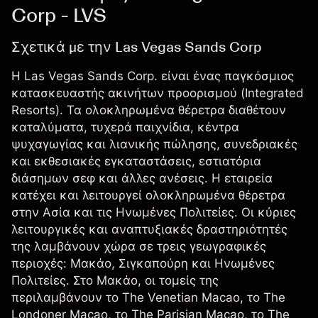
Corp - LVS
Σχετικά με την Las Vegas Sands Corp
Η Las Vegas Sands Corp. είναι ένας παγκόσμιος
κατασκευαστής ακινήτων προορισμού (Integrated
Resorts). Τα ολοκληρωμένα θέρετρα διαθέτουν
καταλύματα, τυχερά παιχνίδια, κέντρα
ψυχαγωγίας και λιανικής πώλησης, συνεδριακές
και εκθεσιακές εγκαταστάσεις, εστιατόρια
διάσημων σεφ και άλλες ανέσεις. Η εταιρεία
κατέχει και λειτουργεί ολοκληρωμένα θέρετρα
στην Ασία και τις Ηνωμένες Πολιτείες. Οι κύριες
λειτουργικές και αναπτυξιακές δραστηριότητές
της λαμβάνουν χώρα σε τρεις γεωγραφικές
περιοχές: Μακάο, Σιγκαπούρη και Ηνωμένες
Πολιτείες. Στο Μακάο, οι τομείς της
περιλαμβάνουν το The Venetian Macao, το The
Londoner Macao, το The Parisian Macao, το The