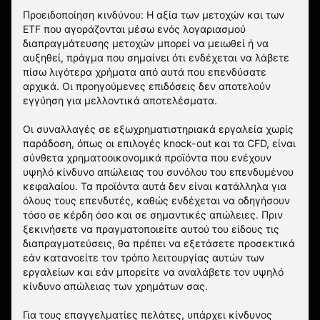
Προειδοποίηση κινδύνου: Η αξία των μετοχών και των
ETF που αγοράζονται μέσω ενός λογαριασμού
διαπραγμάτευσης μετοχών μπορεί να μειωθεί ή να
αυξηθεί, πράγμα που σημαίνει ότι ενδέχεται να λάβετε
πίσω λιγότερα χρήματα από αυτά που επενδύσατε
αρχικά. Οι προηγούμενες επιδόσεις δεν αποτελούν
εγγύηση για μελλοντικά αποτελέσματα.
Οι συναλλαγές σε εξωχρηματιστηριακά εργαλεία χωρίς
παράδοση, όπως οι επιλογές knock-out και τα CFD, είναι
σύνθετα χρηματοοικονομικά προϊόντα που ενέχουν
υψηλό κίνδυνο απώλειας του συνόλου του επενδυμένου
κεφαλαίου. Τα προϊόντα αυτά δεν είναι κατάλληλα για
όλους τους επενδυτές, καθώς ενδέχεται να οδηγήσουν
τόσο σε κέρδη όσο και σε σημαντικές απώλειες. Πριν
ξεκινήσετε να πραγματοποιείτε αυτού του είδους τις
διαπραγματεύσεις, θα πρέπει να εξετάσετε προσεκτικά
εάν κατανοείτε τον τρόπο λειτουργίας αυτών των
εργαλείων και εάν μπορείτε να αναλάβετε τον υψηλό
κίνδυνο απώλειας των χρημάτων σας.
Για τους επαγγελματίες πελάτες, υπάρχει κίνδυνος