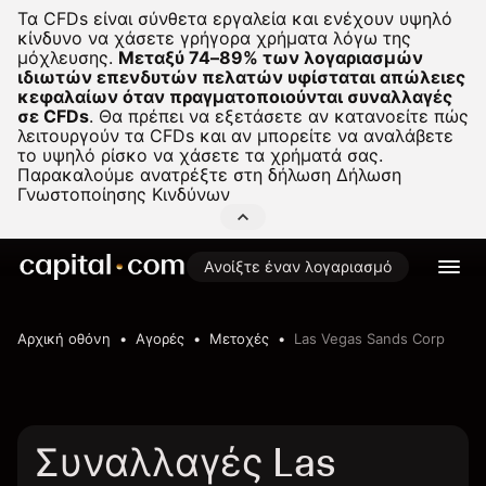
Τα CFDs είναι σύνθετα εργαλεία και ενέχουν υψηλό
κίνδυνο να χάσετε γρήγορα χρήματα λόγω της
μόχλευσης.
Μεταξύ 74–89% των λογαριασμών
ιδιωτών επενδυτών πελατών υφίσταται απώλειες
κεφαλαίων όταν πραγματοποιούνται συναλλαγές
σε CFDs
.
Θα πρέπει να εξετάσετε αν κατανοείτε πώς
λειτουργούν τα CFDs και αν μπορείτε να αναλάβετε
το υψηλό ρίσκο να χάσετε τα χρήματά σας.
Παρακαλούμε ανατρέξτε στη δήλωση
Δήλωση
Γνωστοποίησης Κινδύνων
Ανοίξτε έναν λογαριασμό
Αρχική οθόνη
Αγορές
Μετοχές
Las Vegas Sands Corp
Συναλλαγές Las