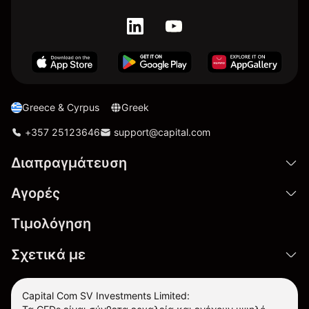
Greece & Cyrpus
Greek
+357 25123646
support@capital.com
Διαπραγμάτευση
Αγορές
Τιμολόγηση
Σχετικά με
Capital Com SV Investments Limited: