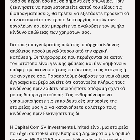
τόσο σε κέρδη όσο και σε σημαντικές απώλειες. Πριν
ξεκινήσετε να πραγματοποιείτε αυτού του είδους τις
διαπραγματεύσεις, θα πρέπει να εξετάσετε προσεκτικά
εάν κατανοείτε τον τρόπο λειτουργίας αυτών των
εργαλείων και εάν μπορείτε να αναλάβετε τον υψηλό
κίνδυνο απώλειας των χρημάτων σας.
Για τους επαγγελματίες πελάτες, υπάρχει κίνδυνος
απώλειας ποσού μεγαλύτερου από την αρχική
κατάθεση. Οι πληροφορίες που περιέχονται σε αυτόν
τον ιστότοπο είναι γενικής φύσεως και δεν λαμβάνουν
υπόψη την οικονομική σας κατάσταση, τους στόχους ή
τις ανάγκες σας. Παρακαλούμε διαβάστε τα νομικά μας
έγγραφα και βεβαιωθείτε ότι κατανοείτε πλήρως τους
κινδύνους πριν λάβετε οποιαδήποτε απόφαση σχετικά
με τις διαπραγματεύσεις. Σας ενθαρρύνουμε να
χρησιμοποιήσετε τις εκπαιδευτικές υπηρεσίες της
εταιρείας μας για να κατανοήσετε καλύτερα τους
κινδύνους πριν ξεκινήσετε τις δι
Η Capital Com SV Investments Limited είναι μια εταιρεία
που έχει συσταθεί στην Κυπριακή Δημοκρατία με αριθμό
μητρώου HE 354252 και έχει λάβει άδεια λειτουργίας