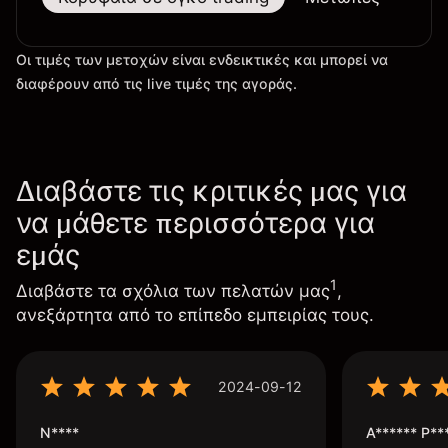
Οι τιμές των μετοχών είναι ενδεικτικές και μπορεί να
διαφέρουν από τις live τιμές της αγοράς.
Διαβάστε τις κριτικές μας για
να μάθετε περισσότερα για
εμάς
1
Διαβάστε τα σχόλια των πελατών μας
,
ανεξάρτητα από το επίπεδο εμπειρίας τους.
2024-09-12
N****
A****** P**