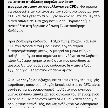
υφίσταται απώλειες κεφαλαίων όταν
πραγματοποιούνται συναλλαγές σε CFDs
. Θα πρέπει
να σκεφτείτε αν κατανοείτε τον τρόπο λειτουργίας των
CFD και αν έχετε το περιθώριο να αναλάβετε το μεγάλο
ρίσκο απώλειας των χρημάτων σας.
Παρακαλούμε
ανατρέξτε στη δήλωση
Δήλωση Γνωστοποίησης
Κινδύνων
Προειδοποίηση κινδύνου: Η αξία των μετοχών και των
ETF που αγοράζονται μέσω ενός λογαριασμού
διαπραγμάτευσης μετοχών μπορεί να μειωθεί ή να
αυξηθεί, πράγμα που σημαίνει ότι ενδέχεται να λάβετε
πίσω λιγότερα χρήματα από αυτά που επενδύσατε
αρχικά. Οι προηγούμενες επιδόσεις δεν αποτελούν
εγγύηση για μελλοντικά αποτελέσματα.
Οι συναλλαγές σε εξωχρηματιστηριακά εργαλεία χωρίς
παράδοση, όπως οι επιλογές knock-out και τα CFD, είναι
σύνθετα χρηματοοικονομικά προϊόντα που ενέχουν
υψηλό κίνδυνο απώλειας του συνόλου του επενδυμένου
κεφαλαίου. Τα προϊόντα αυτά δεν είναι κατάλληλα για
όλους τους επενδυτές, καθώς ενδέχεται να οδηγήσουν