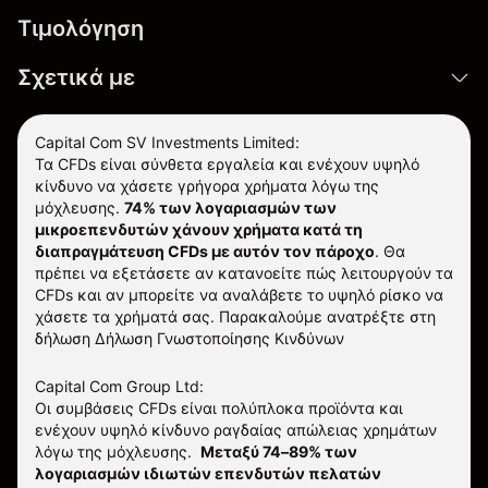
Τιμολόγηση
Σχετικά με
Capital Com SV Investments Limited:
Τα CFDs είναι σύνθετα εργαλεία και ενέχουν υψηλό
κίνδυνο να χάσετε γρήγορα χρήματα λόγω της
μόχλευσης.
74% των λογαριασμών των
μικροεπενδυτών χάνουν χρήματα κατά τη
διαπραγμάτευση CFDs με αυτόν τον πάροχο
.
Θα
πρέπει να εξετάσετε αν κατανοείτε πώς λειτουργούν τα
CFDs και αν μπορείτε να αναλάβετε το υψηλό ρίσκο να
χάσετε τα χρήματά σας. Παρακαλούμε ανατρέξτε στη
δήλωση
Δήλωση Γνωστοποίησης Κινδύνων
Capital Com Group Ltd:
Οι συμβάσεις CFDs είναι πολύπλοκα προϊόντα και
ενέχουν υψηλό κίνδυνο ραγδαίας απώλειας χρημάτων
λόγω της μόχλευσης.
Μεταξύ 74–89% των
λογαριασμών ιδιωτών επενδυτών πελατών