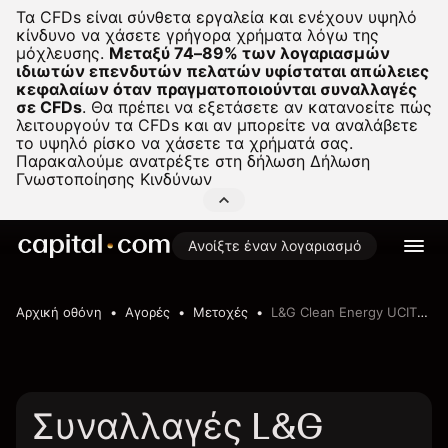
Τα CFDs είναι σύνθετα εργαλεία και ενέχουν υψηλό
κίνδυνο να χάσετε γρήγορα χρήματα λόγω της
μόχλευσης.
Μεταξύ 74–89% των λογαριασμών
ιδιωτών επενδυτών πελατών υφίσταται απώλειες
κεφαλαίων όταν πραγματοποιούνται συναλλαγές
σε CFDs
.
Θα πρέπει να εξετάσετε αν κατανοείτε πώς
λειτουργούν τα CFDs και αν μπορείτε να αναλάβετε
το υψηλό ρίσκο να χάσετε τα χρήματά σας.
Παρακαλούμε ανατρέξτε στη δήλωση
Δήλωση
Γνωστοποίησης Κινδύνων
Ανοίξτε έναν λογαριασμό
Αρχική οθόνη
Αγορές
Μετοχές
L&G Clean Energy UCITS ETF
Συναλλαγές L&G