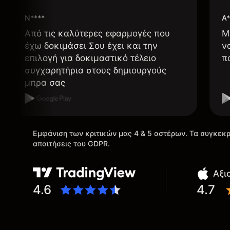
N****
A*
Από τις καλύτερες εφαρμογές που
Μ
έχω δοκιμάσει Σου έχει και την
ν
επιλογή για δοκιμαστικό τέλειο
π
συγχαρητήρια στους δημιουργούς
μπρα σας
Εμφάνιση των κριτικών μας 4 & 5 αστέρων. Τα συγκεκρ
απαιτήσεις του GDPR.
Αξι
4.6
4.7