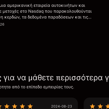
 μια αμερικανική εταιρεία αυτοκινήτων και
ε μετοχές στο Nasdaq που παρακολουθούνται
ση κερδών, τα δεδομένα παραδόσεων και τις
λογία και την παραγωγή.
026
ς για να μάθετε περισσότερα 
ρτητα από το επίπεδο εμπειρίας τους.
2024-08-23