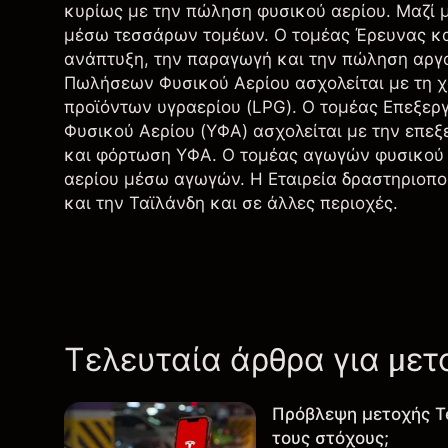
κυρίως με την πώληση φυσικού αερίου. Μαζί με
μέσω τεσσάρων τομέων. Ο τομέας Έρευνας και
ανάπτυξη, την παραγωγή και την πώληση αργο
Πωλήσεων Φυσικού Αερίου ασχολείται με τη χ
προϊόντων υγραερίου (LPG). Ο τομέας Επεξερ
Φυσικού Αερίου (ΥΦΑ) ασχολείται με την επε
και φόρτωση ΥΦΑ. Ο τομέας αγωγών φυσικού 
αερίου μέσω αγωγών. Η Εταιρεία δραστηριοποι
και την Ταϊλάνδη και σε άλλες περιοχές.
Τελευταία άρθρα για μετ
Πρόβλεψη μετοχής T
τους στόχους;