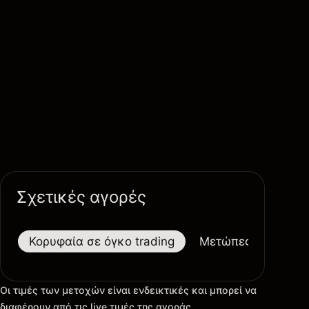
Σχετικές αγορές
Κορυφαία σε όγκο trading
Μετώπες
Μεγαλ
Οι τιμές των μετοχών είναι ενδεικτικές και μπορεί να
διαφέρουν από τις live τιμές της αγοράς.