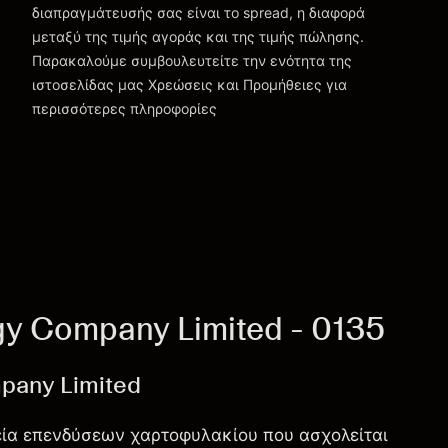
διαπραγμάτευσής σας είναι το spread, η διαφορά
μεταξύ της τιμής αγοράς και της τιμής πώλησης.
Παρακαλούμε συμβουλευτείτε την ενότητα της
Χρεώσεις και Τέλη
ιστοσελίδας μας
Χρεώσεις και Προμήθειες
για
περισσότερες πληροφορίες
y Company Limited - 0135
pany Limited
ρεία επενδύσεων χαρτοφυλακίου που ασχολείται