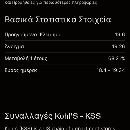
και Προμήθειες
για περισσότερες πληροφορίες
Βασικά Στατιστικά Στοιχεία
Προηγούμενο. Κλείσιμο
19.6
Άνοιγμα
19.26
Μεταβολή 1 έτους
68.21%
Εύρος ημέρας
18.4 - 19.34
Συναλλαγές Kohl'S - KSS
Kohl’s (KSS) is a US chain of department stores.