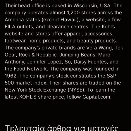
Their head office is based in Wisconsin, USA. The
company operates almost 1,200 stores across the
America states (except Hawaii), a website, a few
FILA outlets, and clearance centres. The Kohl’s
website and stores offer apparel, accessories,
footwear, home products, and beauty products.
The company’s private brands are Vera Wang, Tek
Gear, Rock & Republic, Jumping Beans, Marc
Anthony, Jennifer Lopez, So, Daisy Fuentes, and
the Food Network. The company was founded in
1962. The company’s stock constitutes the S&P
500 market index. Their shares are traded on the
New York Stock Exchange (NYSE). To learn the
latest KOHL’S share price, follow Capital.com.
Τελευταία άρθρα για μετοχές