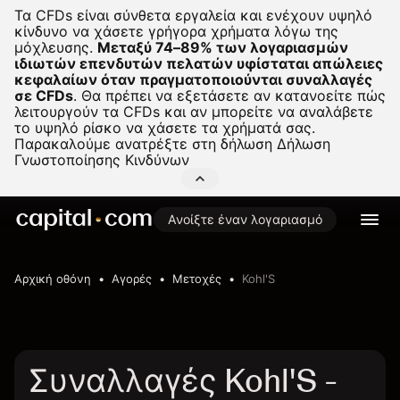
Τα CFDs είναι σύνθετα εργαλεία και ενέχουν υψηλό
κίνδυνο να χάσετε γρήγορα χρήματα λόγω της
μόχλευσης.
Μεταξύ 74–89% των λογαριασμών
ιδιωτών επενδυτών πελατών υφίσταται απώλειες
κεφαλαίων όταν πραγματοποιούνται συναλλαγές
σε CFDs
.
Θα πρέπει να εξετάσετε αν κατανοείτε πώς
λειτουργούν τα CFDs και αν μπορείτε να αναλάβετε
το υψηλό ρίσκο να χάσετε τα χρήματά σας.
Παρακαλούμε ανατρέξτε στη δήλωση
Δήλωση
Γνωστοποίησης Κινδύνων
Ανοίξτε έναν λογαριασμό
Αρχική οθόνη
Αγορές
Μετοχές
Kohl'S
Συναλλαγές Kohl'S -