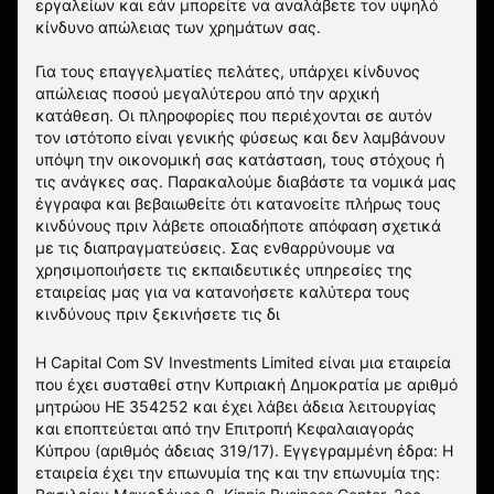
εργαλείων και εάν μπορείτε να αναλάβετε τον υψηλό
κίνδυνο απώλειας των χρημάτων σας.
Για τους επαγγελματίες πελάτες, υπάρχει κίνδυνος
απώλειας ποσού μεγαλύτερου από την αρχική
κατάθεση. Οι πληροφορίες που περιέχονται σε αυτόν
τον ιστότοπο είναι γενικής φύσεως και δεν λαμβάνουν
υπόψη την οικονομική σας κατάσταση, τους στόχους ή
τις ανάγκες σας. Παρακαλούμε διαβάστε τα νομικά μας
έγγραφα και βεβαιωθείτε ότι κατανοείτε πλήρως τους
κινδύνους πριν λάβετε οποιαδήποτε απόφαση σχετικά
με τις διαπραγματεύσεις. Σας ενθαρρύνουμε να
χρησιμοποιήσετε τις εκπαιδευτικές υπηρεσίες της
εταιρείας μας για να κατανοήσετε καλύτερα τους
κινδύνους πριν ξεκινήσετε τις δι
Η Capital Com SV Investments Limited είναι μια εταιρεία
που έχει συσταθεί στην Κυπριακή Δημοκρατία με αριθμό
μητρώου HE 354252 και έχει λάβει άδεια λειτουργίας
και εποπτεύεται από την Επιτροπή Κεφαλαιαγοράς
Κύπρου (αριθμός άδειας 319/17). Εγγεγραμμένη έδρα: Η
εταιρεία έχει την επωνυμία της και την επωνυμία της: