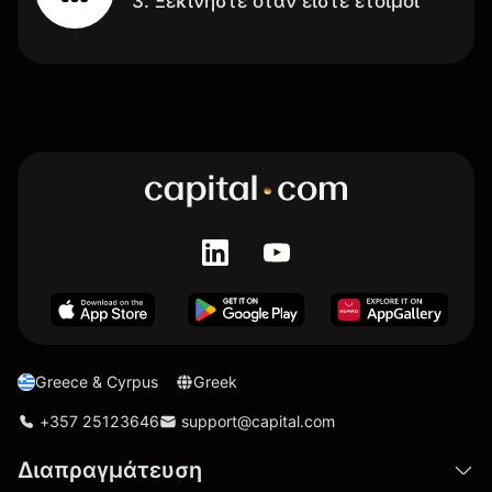
3. Ξεκινήστε όταν είστε έτοιμοι
Greece & Cyrpus
Greek
+357 25123646
support@capital.com
Διαπραγμάτευση