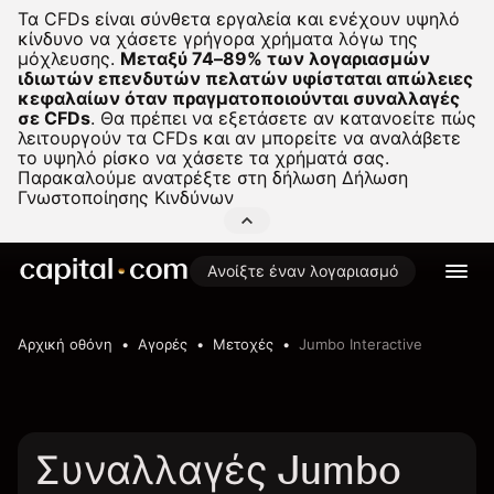
Τα CFDs είναι σύνθετα εργαλεία και ενέχουν υψηλό
κίνδυνο να χάσετε γρήγορα χρήματα λόγω της
μόχλευσης.
Μεταξύ 74–89% των λογαριασμών
ιδιωτών επενδυτών πελατών υφίσταται απώλειες
κεφαλαίων όταν πραγματοποιούνται συναλλαγές
σε CFDs
.
Θα πρέπει να εξετάσετε αν κατανοείτε πώς
λειτουργούν τα CFDs και αν μπορείτε να αναλάβετε
το υψηλό ρίσκο να χάσετε τα χρήματά σας.
Παρακαλούμε ανατρέξτε στη δήλωση
Δήλωση
Γνωστοποίησης Κινδύνων
Ανοίξτε έναν λογαριασμό
Αρχική οθόνη
Αγορές
Μετοχές
Jumbo Interactive
Συναλλαγές Jumbo