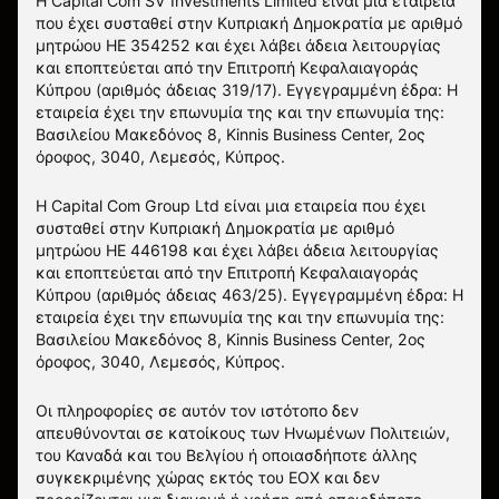
Η Capital Com SV Investments Limited είναι μια εταιρεία
που έχει συσταθεί στην Κυπριακή Δημοκρατία με αριθμό
μητρώου HE 354252 και έχει λάβει άδεια λειτουργίας
και εποπτεύεται από την Επιτροπή Κεφαλαιαγοράς
Κύπρου (αριθμός άδειας 319/17). Εγγεγραμμένη έδρα: Η
εταιρεία έχει την επωνυμία της και την επωνυμία της:
Βασιλείου Μακεδόνος 8, Kinnis Business Center, 2ος
όροφος, 3040, Λεμεσός, Κύπρος.
Η Capital Com Group Ltd είναι μια εταιρεία που έχει
συσταθεί στην Κυπριακή Δημοκρατία με αριθμό
μητρώου ΗΕ 446198 και έχει λάβει άδεια λειτουργίας
και εποπτεύεται από την Επιτροπή Κεφαλαιαγοράς
Κύπρου (αριθμός άδειας 463/25). Εγγεγραμμένη έδρα: Η
εταιρεία έχει την επωνυμία της και την επωνυμία της:
Βασιλείου Μακεδόνος 8, Kinnis Business Center, 2ος
όροφος, 3040, Λεμεσός, Κύπρος.
Οι πληροφορίες σε αυτόν τον ιστότοπο δεν
απευθύνονται σε κατοίκους των Ηνωμένων Πολιτειών,
του Καναδά και του Βελγίου ή οποιασδήποτε άλλης
συγκεκριμένης χώρας εκτός του ΕΟΧ και δεν