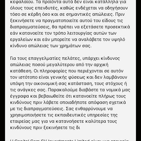
κεφαλαίου. Τα προϊόντα αυτά δεν είναι κατάλληλα για
όλους τους επενδυτές, καθώς ενδέχεται να οδηγήσουν
τόσο σε κέρδη όσο και σε σημαντικές απώλειες. Πριν
ξεκινήσετε να πραγματοποιείτε αυτού του είδους τις
διαπραγματεύσεις, θα πρέπει να εξετάσετε προσεκτικά
εάν κατανοείτε τον τρόπο λειτουργίας αυτών των
εργαλείων και εάν μπορείτε να αναλάβετε τον υψηλό
κίνδυνο απώλειας των χρημάτων σας.
Για τους επαγγελματίες πελάτες, υπάρχει κίνδυνος
απώλειας ποσού μεγαλύτερου από την αρχική
κατάθεση. Οι πληροφορίες που περιέχονται σε αυτόν
τον ιστότοπο είναι γενικής φύσεως και δεν λαμβάνουν
υπόψη την οικονομική σας κατάσταση, τους στόχους ή
τις ανάγκες σας. Παρακαλούμε διαβάστε τα νομικά μας
έγγραφα και βεβαιωθείτε ότι κατανοείτε πλήρως τους
κινδύνους πριν λάβετε οποιαδήποτε απόφαση σχετικά
με τις διαπραγματεύσεις. Σας ενθαρρύνουμε να
χρησιμοποιήσετε τις εκπαιδευτικές υπηρεσίες της
εταιρείας μας για να κατανοήσετε καλύτερα τους
κινδύνους πριν ξεκινήσετε τις δι