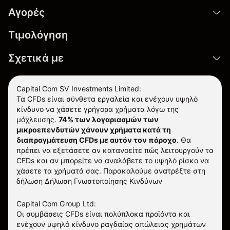
Αγορές
Τιμολόγηση
Σχετικά με
Capital Com SV Investments Limited:
Τα CFDs είναι σύνθετα εργαλεία και ενέχουν υψηλό
κίνδυνο να χάσετε γρήγορα χρήματα λόγω της
μόχλευσης.
74% των λογαριασμών των
μικροεπενδυτών χάνουν χρήματα κατά τη
διαπραγμάτευση CFDs με αυτόν τον πάροχο
.
Θα
πρέπει να εξετάσετε αν κατανοείτε πώς λειτουργούν τα
CFDs και αν μπορείτε να αναλάβετε το υψηλό ρίσκο να
χάσετε τα χρήματά σας. Παρακαλούμε ανατρέξτε στη
δήλωση
Δήλωση Γνωστοποίησης Κινδύνων
Capital Com Group Ltd:
Οι συμβάσεις CFDs είναι πολύπλοκα προϊόντα και
ενέχουν υψηλό κίνδυνο ραγδαίας απώλειας χρημάτων