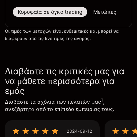
Κορυφαία σε όγκο trading
Μετώπες
Μεγ
Οι τιμές των μετοχών είναι ενδεικτικές και μπορεί να
διαφέρουν από τις live τιμές της αγοράς.
Διαβάστε τις κριτικές μας για
να μάθετε περισσότερα για
εμάς
1
Διαβάστε τα σχόλια των πελατών μας
,
ανεξάρτητα από το επίπεδο εμπειρίας τους.
2024-09-12