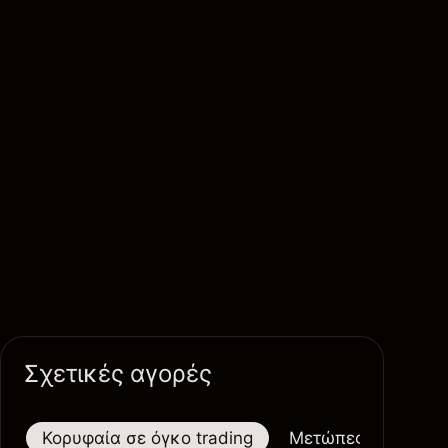
Σχετικές αγορές
Κορυφαία σε όγκο trading
Μετώπες
Μεγαλ