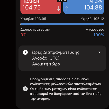
ΠΏΛΗΣΗ
ΑΓΟΡΆ
104.75
104.88
Χαμηλό
:
103.95
Υψηλό
:
105.12
Διαπραγματευτής
Αγοραστές
0%
100%
Ώρες Διαπραγμάτευσης
Αγοράς (UTC)
Ανοικτή τώρα
Προηγούμενες αποδόσεις δεν είναι
ενδεικτικές μελλοντικών αποτελεσμάτων.
Οι τιμές των μετοχών είναι ενδεικτικές
και μπορεί να διαφέρουν από τις live τιμές
της αγοράς.