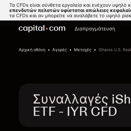
Τα CFDs είναι σύνθετα εργαλεία και ενέχουν υψηλό 
επενδυτών πελατών υφίσταται απώλειες κεφαλαί
τα CFDs και αν μπορείτε να αναλάβετε το υψηλό ρί
Διαπραγμάτευση
Αρχική οθόνη
Αγορές
Μετοχές
iShares U.S. Rea
Συναλλαγές iSha
ETF - IYR CFD