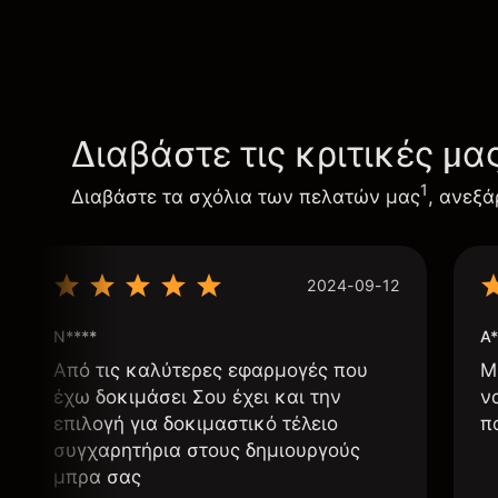
Διαβάστε τις κριτικές μα
1
Διαβάστε τα σχόλια των πελατών μας
, ανεξά
2024-09-12
N****
A*
Από τις καλύτερες εφαρμογές που
Μ
έχω δοκιμάσει Σου έχει και την
ν
επιλογή για δοκιμαστικό τέλειο
π
συγχαρητήρια στους δημιουργούς
μπρα σας