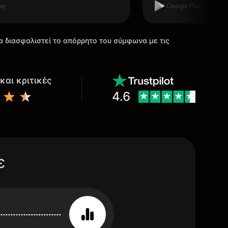
α διασφαλιστεί το απόρρητο του σύμφωνα με τις
και κριτικές
4.6
ε