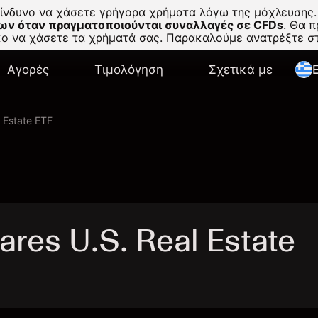
κίνδυνο να χάσετε γρήγορα χρήματα λόγω της μόχλευσης.
ων όταν πραγματοποιούνται συναλλαγές σε CFDs
.
Θα πρ
σκο να χάσετε τα χρήματά σας. Παρακαλούμε ανατρέξτε 
Αγορές
Τιμολόγηση
Σχετικά με
E
l Estate ETF
res U.S. Real Estate