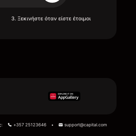
3. Ξεκινήστε όταν είστε έτοιμοι
ς:
+357 25123646
support@capital.com
•