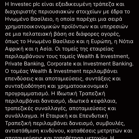
Η Investec plc είναι εξειδικευμένη τράπεζα και
διαχειριστής περιουσιακών στοιχείων με έδρα το
Ηνωμένο Βασίλειο, η οποία παρέχει μια σειρά
χρηματοοικονομικών προϊόντων και υπηρεσιών
σε μια πελατειακή βάση σε διάφορες αγορές,
όπως το Ηνωμένο Βασίλειο και η Ευρώπη, η Νότια
Αφρική και η Ασία. Οι τομείς της εταιρείας
περιλαμβάνουν τους τομείς Wealth & Investment,
Private Banking, Corporate και Investment Banking.
Ο τομέας Wealth & Investment περιλαμβάνει
επενδύσεις και αποταμιεύσεις, συντάξεις και
συνταξιοδότηση και χρηματοοικονομικό
προγραμματισμό. Η Ιδιωτική Τραπεζική
περιλαμβάνει δανεισμό, ιδιωτικά κεφάλαια,
τραπεζικές συναλλαγές, αποταμιεύσεις και
συνάλλαγμα. Η Εταιρική και Επενδυτική
Τραπεζική περιλαμβάνει δανεισμό, συμβουλές,
αντιστάθμιση κινδύνου, καταθέσεις μετρητών και
αποταμιεύσεις και τοποθέτηση μετοχών. Η