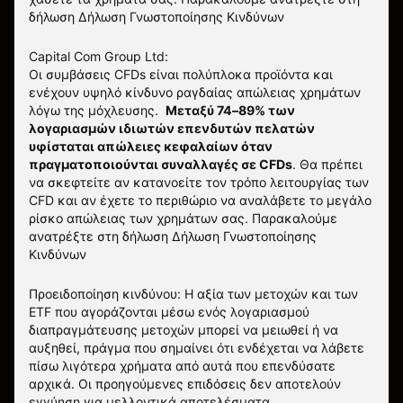
δήλωση
Δήλωση Γνωστοποίησης Κινδύνων
Capital Com Group Ltd:
Οι συμβάσεις CFDs είναι πολύπλοκα προϊόντα και
ενέχουν υψηλό κίνδυνο ραγδαίας απώλειας χρημάτων
λόγω της μόχλευσης.
Μεταξύ 74–89% των
λογαριασμών ιδιωτών επενδυτών πελατών
υφίσταται απώλειες κεφαλαίων όταν
πραγματοποιούνται συναλλαγές σε CFDs
. Θα πρέπει
να σκεφτείτε αν κατανοείτε τον τρόπο λειτουργίας των
CFD και αν έχετε το περιθώριο να αναλάβετε το μεγάλο
ρίσκο απώλειας των χρημάτων σας.
Παρακαλούμε
ανατρέξτε στη δήλωση
Δήλωση Γνωστοποίησης
Κινδύνων
Προειδοποίηση κινδύνου: Η αξία των μετοχών και των
ETF που αγοράζονται μέσω ενός λογαριασμού
διαπραγμάτευσης μετοχών μπορεί να μειωθεί ή να
αυξηθεί, πράγμα που σημαίνει ότι ενδέχεται να λάβετε
πίσω λιγότερα χρήματα από αυτά που επενδύσατε
αρχικά. Οι προηγούμενες επιδόσεις δεν αποτελούν
εγγύηση για μελλοντικά αποτελέσματα.