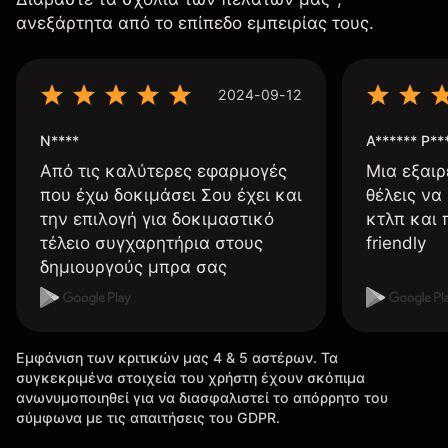
ανεξάρτητα από το επίπεδο εμπειρίας τους.
2024-09-12
N****
A****** P**
Από τις καλύτερες εφαρμογές
Μια εξαιρ
που έχω δοκιμάσει Σου έχει και
θέλεις να
την επιλογή για δοκιμαστικό
κτλπ και 
τέλειο συγχαρητήρια στους
friendly
δημιουργούς μπρα σας
Εμφάνιση των κριτικών μας 4 & 5 αστέρων. Τα
συγκεκριμένα στοιχεία του χρήστη έχουν σκόπιμα
ανωνυμοποιηθεί για να διασφαλιστεί το απόρρητο του
σύμφωνα με τις απαιτήσεις του GDPR.