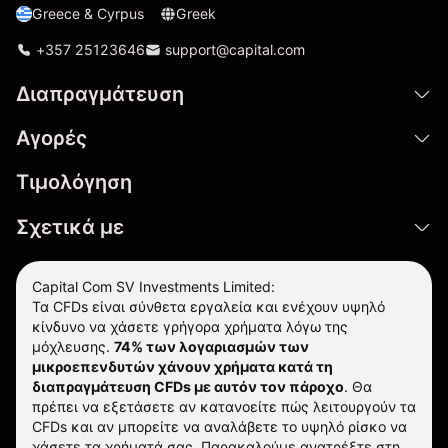
Greece & Cyrpus
Greek
+357 25123646
support@capital.com
Διαπραγμάτευση
Αγορές
Τιμολόγηση
Σχετικά με
Capital Com SV Investments Limited:
Τα CFDs είναι σύνθετα εργαλεία και ενέχουν υψηλό
κίνδυνο να χάσετε γρήγορα χρήματα λόγω της
μόχλευσης.
74% των λογαριασμών των
μικροεπενδυτών χάνουν χρήματα κατά τη
διαπραγμάτευση CFDs με αυτόν τον πάροχο
.
Θα
πρέπει να εξετάσετε αν κατανοείτε πώς λειτουργούν τα
CFDs και αν μπορείτε να αναλάβετε το υψηλό ρίσκο να
χάσετε τα χρήματά σας. Παρακαλούμε ανατρέξτε στη