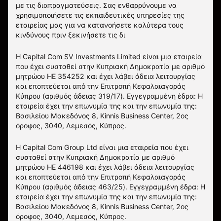
με τις διαπραγματεύσεις. Σας ενθαρρύνουμε να
χρησιμοποιήσετε τις εκπαιδευτικές υπηρεσίες της
εταιρείας μας για να κατανοήσετε καλύτερα τους
κινδύνους πριν ξεκινήσετε τις δι
Η Capital Com SV Investments Limited είναι μια εταιρεία
που έχει συσταθεί στην Κυπριακή Δημοκρατία με αριθμό
μητρώου HE 354252 και έχει λάβει άδεια λειτουργίας
και εποπτεύεται από την Επιτροπή Κεφαλαιαγοράς
Κύπρου (αριθμός άδειας 319/17). Εγγεγραμμένη έδρα: Η
εταιρεία έχει την επωνυμία της και την επωνυμία της:
Βασιλείου Μακεδόνος 8, Kinnis Business Center, 2ος
όροφος, 3040, Λεμεσός, Κύπρος.
Η Capital Com Group Ltd είναι μια εταιρεία που έχει
συσταθεί στην Κυπριακή Δημοκρατία με αριθμό
μητρώου ΗΕ 446198 και έχει λάβει άδεια λειτουργίας
και εποπτεύεται από την Επιτροπή Κεφαλαιαγοράς
Κύπρου (αριθμός άδειας 463/25). Εγγεγραμμένη έδρα: Η
εταιρεία έχει την επωνυμία της και την επωνυμία της:
Βασιλείου Μακεδόνος 8, Kinnis Business Center, 2ος
όροφος, 3040, Λεμεσός, Κύπρος.