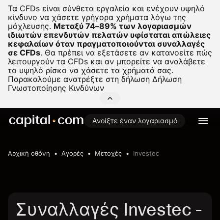
Τα CFDs είναι σύνθετα εργαλεία και ενέχουν υψηλό
κίνδυνο να χάσετε γρήγορα χρήματα λόγω της
μόχλευσης.
Μεταξύ 74–89% των λογαριασμών
ιδιωτών επενδυτών πελατών υφίσταται απώλειες
κεφαλαίων όταν πραγματοποιούνται συναλλαγές
σε CFDs
.
Θα πρέπει να εξετάσετε αν κατανοείτε πώς
λειτουργούν τα CFDs και αν μπορείτε να αναλάβετε
το υψηλό ρίσκο να χάσετε τα χρήματά σας.
Παρακαλούμε ανατρέξτε στη δήλωση
Δήλωση
Γνωστοποίησης Κινδύνων
Ανοίξτε έναν λογαριασμό
Αρχική οθόνη
Αγορές
Μετοχές
Investec
Συναλλαγές Investec -