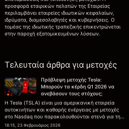
προσφορά εταιρικών πελατών της Εταιρείας
περιλαμβάνει εταιρείες ιδιωτικών κεφαλαίων,
ιδρύματα, διαμεσολαβητές και κυβερνήσεις. Ο
τομέας της ιδιωτικής τραπεζικής επικεντρώνεται
στην παροχή εξατομικευμένων λύσεων.
Τελευταία άρθρα για μετοχές
Πρόβλεψη μετοχής Tesla:
Μπορούν τα κέρδη Q1 2026 να
ανεβάσουν τους στόχους;
Η Tesla (TSLA) είναι μια αμερικανική εταιρεία
αυτοκινήτων και καθαρής ενέργειας με μετοχές
στο Nasdaq που παρακολουθούνται στενά για την
απόδοση κερδών, τα δεδομένα παραδόσεων και
18:15, 23 Φεβρουάριος 2026