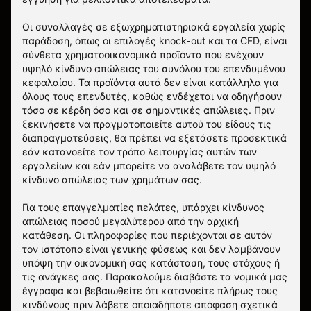
Οι συναλλαγές σε εξωχρηματιστηριακά εργαλεία χωρίς
παράδοση, όπως οι επιλογές knock-out και τα CFD, είναι
σύνθετα χρηματοοικονομικά προϊόντα που ενέχουν
υψηλό κίνδυνο απώλειας του συνόλου του επενδυμένου
κεφαλαίου. Τα προϊόντα αυτά δεν είναι κατάλληλα για
όλους τους επενδυτές, καθώς ενδέχεται να οδηγήσουν
τόσο σε κέρδη όσο και σε σημαντικές απώλειες. Πριν
ξεκινήσετε να πραγματοποιείτε αυτού του είδους τις
διαπραγματεύσεις, θα πρέπει να εξετάσετε προσεκτικά
εάν κατανοείτε τον τρόπο λειτουργίας αυτών των
εργαλείων και εάν μπορείτε να αναλάβετε τον υψηλό
κίνδυνο απώλειας των χρημάτων σας.
Για τους επαγγελματίες πελάτες, υπάρχει κίνδυνος
απώλειας ποσού μεγαλύτερου από την αρχική
κατάθεση. Οι πληροφορίες που περιέχονται σε αυτόν
τον ιστότοπο είναι γενικής φύσεως και δεν λαμβάνουν
υπόψη την οικονομική σας κατάσταση, τους στόχους ή
τις ανάγκες σας. Παρακαλούμε διαβάστε τα νομικά μας
έγγραφα και βεβαιωθείτε ότι κατανοείτε πλήρως τους
κινδύνους πριν λάβετε οποιαδήποτε απόφαση σχετικά