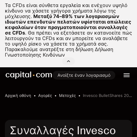
Τα CFDs είναι σύνθετα εργαλεία και ενέχουν υψηλό
κίνδυνο να χάσετε γρήγορα χρήματα λόγω της
μόχλευσης.
Μεταξύ 74–89% των λογαριασμών
ιδιωτών επενδυτών πελατών υφίσταται απώλειες
κεφαλαίων όταν πραγματοποιούνται συναλλαγές
σε CFDs
.
Θα πρέπει να εξετάσετε αν κατανοείτε πώς
λειτουργούν τα CFDs και αν μπορείτε να αναλάβετε
το υψηλό ρίσκο να χάσετε τα χρήματά σας.
Παρακαλούμε ανατρέξτε στη δήλωση
Δήλωση
Γνωστοποίησης Κινδύνων
Ανοίξτε έναν λογαριασμό
Αρχική οθόνη
Αγορές
Μετοχές
Invesco BulletShares 2027 Corporate Bond ETF
Συναλλαγές Invesco