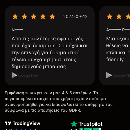
2024-09-12
N****
A****** P**
Από τις καλύτερες εφαρμογές
Μια εξαιρ
που έχω δοκιμάσει Σου έχει και
θέλεις να
την επιλογή για δοκιμαστικό
κτλπ και 
τέλειο συγχαρητήρια στους
friendly
δημιουργούς μπρα σας
Εμφάνιση των κριτικών μας 4 & 5 αστέρων. Τα
συγκεκριμένα στοιχεία του χρήστη έχουν σκόπιμα
ανωνυμοποιηθεί για να διασφαλιστεί το απόρρητο του
σύμφωνα με τις απαιτήσεις του GDPR.