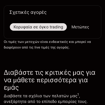
Σχετικές αγορές
Κορυφαία σε όγκο trading
Μετώπες
Μεγ
Οι τιμές των μετοχών είναι ενδεικτικές και μπορεί να
διαφέρουν από τις live τιμές της αγοράς.
Διαβάστε τις κριτικές μας για
να μάθετε περισσότερα για
εμάς
1
Διαβάστε τα σχόλια των πελατών μας
,
ανεξάρτητα από το επίπεδο εμπειρίας τους.