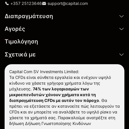
+357 25123646
support@capital.com
Διαπραγμάτευση
Αγορές
Τιμολόγηση
Σχετικά με
Capital Com SV Investments Limited:
Τα CFDs είναι σύνθετα εργαλεία και ενέχουν υψηλό
κίνδυνο να χάσετε γρήγορα χρήματα λόγω της
μόχλευσης.
74% των λογαριασμών των
μικροεπενδυτών χάνουν χρήματα κατά τη
διαπραγμάτευση CFDs με αυτόν τον πάροχο
.
Θα
πρέπει να εξετάσετε αν κατανοείτε πώς λειτουργούν τα
CFDs και αν μπορείτε να αναλάβετε το υψηλό ρίσκο να
χάσετε τα χρήματά σας. Παρακαλούμε ανατρέξτε στη
δήλωση
Δήλωση Γνωστοποίησης Κινδύνων