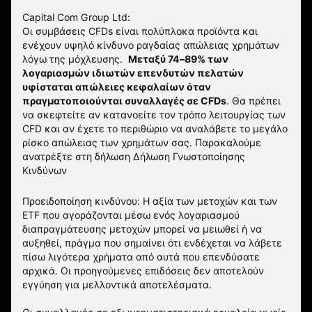
Capital Com Group Ltd:
Οι συμβάσεις CFDs είναι πολύπλοκα προϊόντα και
ενέχουν υψηλό κίνδυνο ραγδαίας απώλειας χρημάτων
λόγω της μόχλευσης.
Μεταξύ 74–89% των
λογαριασμών ιδιωτών επενδυτών πελατών
υφίσταται απώλειες κεφαλαίων όταν
πραγματοποιούνται συναλλαγές σε CFDs
. Θα πρέπει
να σκεφτείτε αν κατανοείτε τον τρόπο λειτουργίας των
CFD και αν έχετε το περιθώριο να αναλάβετε το μεγάλο
ρίσκο απώλειας των χρημάτων σας.
Παρακαλούμε
ανατρέξτε στη δήλωση
Δήλωση Γνωστοποίησης
Κινδύνων
Προειδοποίηση κινδύνου: Η αξία των μετοχών και των
ETF που αγοράζονται μέσω ενός λογαριασμού
διαπραγμάτευσης μετοχών μπορεί να μειωθεί ή να
αυξηθεί, πράγμα που σημαίνει ότι ενδέχεται να λάβετε
πίσω λιγότερα χρήματα από αυτά που επενδύσατε
αρχικά. Οι προηγούμενες επιδόσεις δεν αποτελούν
εγγύηση για μελλοντικά αποτελέσματα.