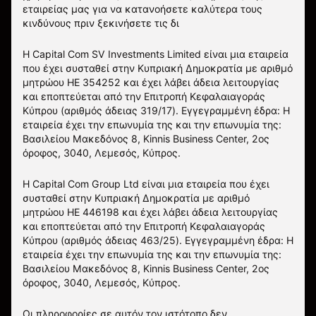
εταιρείας μας για να κατανοήσετε καλύτερα τους
κινδύνους πριν ξεκινήσετε τις δι
Η Capital Com SV Investments Limited είναι μια εταιρεία
που έχει συσταθεί στην Κυπριακή Δημοκρατία με αριθμό
μητρώου HE 354252 και έχει λάβει άδεια λειτουργίας
και εποπτεύεται από την Επιτροπή Κεφαλαιαγοράς
Κύπρου (αριθμός άδειας 319/17). Εγγεγραμμένη έδρα: Η
εταιρεία έχει την επωνυμία της και την επωνυμία της:
Βασιλείου Μακεδόνος 8, Kinnis Business Center, 2ος
όροφος, 3040, Λεμεσός, Κύπρος.
Η Capital Com Group Ltd είναι μια εταιρεία που έχει
συσταθεί στην Κυπριακή Δημοκρατία με αριθμό
μητρώου ΗΕ 446198 και έχει λάβει άδεια λειτουργίας
και εποπτεύεται από την Επιτροπή Κεφαλαιαγοράς
Κύπρου (αριθμός άδειας 463/25). Εγγεγραμμένη έδρα: Η
εταιρεία έχει την επωνυμία της και την επωνυμία της:
Βασιλείου Μακεδόνος 8, Kinnis Business Center, 2ος
όροφος, 3040, Λεμεσός, Κύπρος.
Οι πληροφορίες σε αυτόν τον ιστότοπο δεν