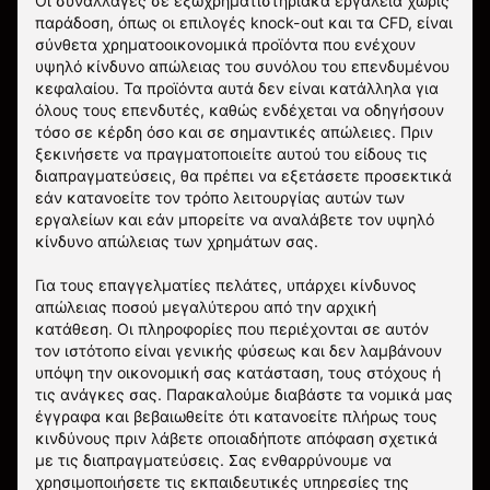
Οι συναλλαγές σε εξωχρηματιστηριακά εργαλεία χωρίς
παράδοση, όπως οι επιλογές knock-out και τα CFD, είναι
σύνθετα χρηματοοικονομικά προϊόντα που ενέχουν
υψηλό κίνδυνο απώλειας του συνόλου του επενδυμένου
κεφαλαίου. Τα προϊόντα αυτά δεν είναι κατάλληλα για
όλους τους επενδυτές, καθώς ενδέχεται να οδηγήσουν
τόσο σε κέρδη όσο και σε σημαντικές απώλειες. Πριν
ξεκινήσετε να πραγματοποιείτε αυτού του είδους τις
διαπραγματεύσεις, θα πρέπει να εξετάσετε προσεκτικά
εάν κατανοείτε τον τρόπο λειτουργίας αυτών των
εργαλείων και εάν μπορείτε να αναλάβετε τον υψηλό
κίνδυνο απώλειας των χρημάτων σας.
Για τους επαγγελματίες πελάτες, υπάρχει κίνδυνος
απώλειας ποσού μεγαλύτερου από την αρχική
κατάθεση. Οι πληροφορίες που περιέχονται σε αυτόν
τον ιστότοπο είναι γενικής φύσεως και δεν λαμβάνουν
υπόψη την οικονομική σας κατάσταση, τους στόχους ή
τις ανάγκες σας. Παρακαλούμε διαβάστε τα νομικά μας
έγγραφα και βεβαιωθείτε ότι κατανοείτε πλήρως τους
κινδύνους πριν λάβετε οποιαδήποτε απόφαση σχετικά
με τις διαπραγματεύσεις. Σας ενθαρρύνουμε να
χρησιμοποιήσετε τις εκπαιδευτικές υπηρεσίες της