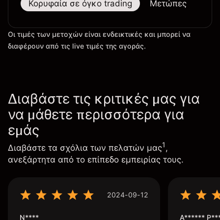
Κορυφαία σε όγκο trading
Μετώπες
Μεγ
Οι τιμές των μετοχών είναι ενδεικτικές και μπορεί να
διαφέρουν από τις live τιμές της αγοράς.
Διαβάστε τις κριτικές μας για
να μάθετε περισσότερα για
εμάς
1
Διαβάστε τα σχόλια των πελατών μας
,
ανεξάρτητα από το επίπεδο εμπειρίας τους.
2024-09-12
N****
A****** P**