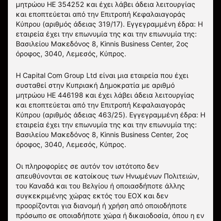
μητρώου HE 354252 και έχει λάβει άδεια λειτουργίας
και εποπτεύεται από την Επιτροπή Κεφαλαιαγοράς
Κύπρου (αριθμός άδειας 319/17). Εγγεγραμμένη έδρα: Η
εταιρεία έχει την επωνυμία της και την επωνυμία της:
Βασιλείου Μακεδόνος 8, Kinnis Business Center, 2ος
όροφος, 3040, Λεμεσός, Κύπρος.
Η Capital Com Group Ltd είναι μια εταιρεία που έχει
συσταθεί στην Κυπριακή Δημοκρατία με αριθμό
μητρώου ΗΕ 446198 και έχει λάβει άδεια λειτουργίας
και εποπτεύεται από την Επιτροπή Κεφαλαιαγοράς
Κύπρου (αριθμός άδειας 463/25). Εγγεγραμμένη έδρα: Η
εταιρεία έχει την επωνυμία της και την επωνυμία της:
Βασιλείου Μακεδόνος 8, Kinnis Business Center, 2ος
όροφος, 3040, Λεμεσός, Κύπρος.
Οι πληροφορίες σε αυτόν τον ιστότοπο δεν
απευθύνονται σε κατοίκους των Ηνωμένων Πολιτειών,
του Καναδά και του Βελγίου ή οποιασδήποτε άλλης
συγκεκριμένης χώρας εκτός του ΕΟΧ και δεν
προορίζονται για διανομή ή χρήση από οποιοδήποτε
πρόσωπο σε οποιαδήποτε χώρα ή δικαιοδοσία, όπου η εν