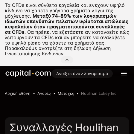
Τα CFDs είναι σύνθετα εργαλεία και ενέχουν υψηλό
κίνδυνο να χάσετε γρήγορα χρήματα λόγω της
μόχλευσης.
Μεταξύ 74–89% των λογαριασμών
ιδιωτών επενδυτών πελατών υφίσταται απώλειες
κεφαλαίων όταν πραγματοποιούνται συναλλαγές
σε CFDs
.
Θα πρέπει να εξετάσετε αν κατανοείτε πώς
λειτουργούν τα CFDs και αν μπορείτε να αναλάβετε
το υψηλό ρίσκο να χάσετε τα χρήματά σας.
Παρακαλούμε ανατρέξτε στη δήλωση
Δήλωση
Γνωστοποίησης Κινδύνων
Ανοίξτε έναν λογαριασμό
Αρχική οθόνη
Αγορές
Μετοχές
Houlihan Lokey Inc
Συναλλαγές Houlihan