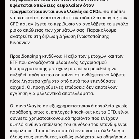
υφίσταται απώλειες κεφαλαίων όταν
πραγματοποιούνται συναλλαγές σε CFDs
. Θα πρέπει
να σκεφτείτε αν κατανοείτε τον τρόπο λειτουργίας των
CFD και αν έχετε το περιθώριο να αναλάβετε το μεγάλο
ρίσκο απώλειας των χρημάτων σας.
Παρακαλούμε
ανατρέξτε στη δήλωση
Δήλωση Γνωστοποίησης
Κινδύνων
Προειδοποίηση κινδύνου: Η αξία των μετοχών και των
ETF που αγοράζονται μέσω ενός λογαριασμού
διαπραγμάτευσης μετοχών μπορεί να μειωθεί ή να
αυξηθεί, πράγμα που σημαίνει ότι ενδέχεται να λάβετε
πίσω λιγότερα χρήματα από αυτά που επενδύσατε
αρχικά. Οι προηγούμενες επιδόσεις δεν αποτελούν
εγγύηση για μελλοντικά αποτελέσματα.
Οι συναλλαγές σε εξωχρηματιστηριακά εργαλεία χωρίς
παράδοση, όπως οι επιλογές knock-out και τα CFD, είναι
σύνθετα χρηματοοικονομικά προϊόντα που ενέχουν
υψηλό κίνδυνο απώλειας του συνόλου του επενδυμένου
κεφαλαίου. Τα προϊόντα αυτά δεν είναι κατάλληλα για
όλους τους επενδυτές, καθώς ενδέχεται να οδηγήσουν