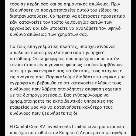
τόσο σε κέρδη όσο και σε σημαντικές απώλειες. Πριν
ξεκινήσετε να πραγματοποιείτε αυτού του είδους τις
διαπραγματεύσεις, θα πρέπει να εξετάσετε προσεκτικά
εάν κατανοείτε τον τρόπο λειτουργίας αυτών των
εργαλείων και εάν μπορείτε να αναλάβετε τον υψηλό
κίνδυνο απώλειας των χρημάτων σας.
Για τους επαγγελματίες πελάτες, υπάρχει κίνδυνος
απώλειας ποσού μεγαλύτερου από την αρχική
κατάθεση. Οι πληροφορίες που περιέχονται σε αυτόν
τον ιστότοπο είναι γενικής φύσεως και δεν λαμβάνουν
υπόψη την οικονομική σας κατάσταση, τους στόχους ή
τις ανάγκες σας. Παρακαλούμε διαβάστε τα νομικά μας
έγγραφα και βεβαιωθείτε ότι κατανοείτε πλήρως τους
κινδύνους πριν λάβετε οποιαδήποτε απόφαση σχετικά
με τις διαπραγματεύσεις. Σας ενθαρρύνουμε να
χρησιμοποιήσετε τις εκπαιδευτικές υπηρεσίες της
εταιρείας μας για να κατανοήσετε καλύτερα τους
κινδύνους πριν ξεκινήσετε τις δι
Η Capital Com SV Investments Limited είναι μια εταιρεία
που έχει συσταθεί στην Κυπριακή Δημοκρατία με αριθμό