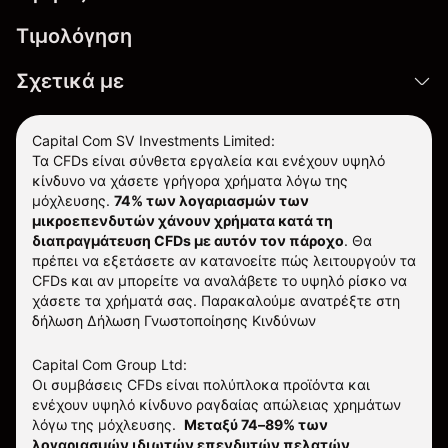
Τιμολόγηση
Σχετικά με
Capital Com SV Investments Limited:
Τα CFDs είναι σύνθετα εργαλεία και ενέχουν υψηλό
κίνδυνο να χάσετε γρήγορα χρήματα λόγω της
μόχλευσης.
74% των λογαριασμών των
μικροεπενδυτών χάνουν χρήματα κατά τη
διαπραγμάτευση CFDs με αυτόν τον πάροχο
.
Θα
πρέπει να εξετάσετε αν κατανοείτε πώς λειτουργούν τα
CFDs και αν μπορείτε να αναλάβετε το υψηλό ρίσκο να
χάσετε τα χρήματά σας. Παρακαλούμε ανατρέξτε στη
δήλωση
Δήλωση Γνωστοποίησης Κινδύνων
Capital Com Group Ltd:
Οι συμβάσεις CFDs είναι πολύπλοκα προϊόντα και
ενέχουν υψηλό κίνδυνο ραγδαίας απώλειας χρημάτων
λόγω της μόχλευσης.
Μεταξύ 74–89% των
λογαριασμών ιδιωτών επενδυτών πελατών