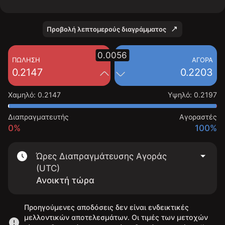
Προβολή λεπτομερούς διαγράμματος
0.0056
ΠΏΛΗΣΗ
ΑΓΟΡΆ
0.2147
0.2203
Χαμηλό
:
0.2147
Υψηλό
:
0.2197
Διαπραγματευτής
Αγοραστές
0%
100%
Ώρες Διαπραγμάτευσης Αγοράς
(UTC)
Ανοικτή τώρα
Προηγούμενες αποδόσεις δεν είναι ενδεικτικές
μελλοντικών αποτελεσμάτων. Οι τιμές των μετοχών