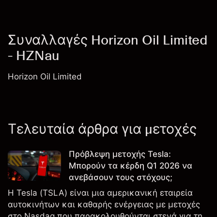
Συναλλαγές Horizon Oil Limited
- HZNau
Horizon Oil Limited
Τελευταία άρθρα για μετοχές
Πρόβλεψη μετοχής Tesla:
Μπορούν τα κέρδη Q1 2026 να
ανεβάσουν τους στόχους;
Η Tesla (TSLA) είναι μια αμερικανική εταιρεία
αυτοκινήτων και καθαρής ενέργειας με μετοχές
στο Nasdaq που παρακολουθούνται στενά για την