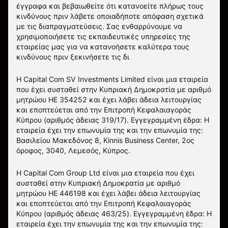
έγγραφα και βεβαιωθείτε ότι κατανοείτε πλήρως τους
κινδύνους πριν λάβετε οποιαδήποτε απόφαση σχετικά
με τις διαπραγματεύσεις. Σας ενθαρρύνουμε να
χρησιμοποιήσετε τις εκπαιδευτικές υπηρεσίες της
εταιρείας μας για να κατανοήσετε καλύτερα τους
κινδύνους πριν ξεκινήσετε τις δι
Η Capital Com SV Investments Limited είναι μια εταιρεία
που έχει συσταθεί στην Κυπριακή Δημοκρατία με αριθμό
μητρώου HE 354252 και έχει λάβει άδεια λειτουργίας
και εποπτεύεται από την Επιτροπή Κεφαλαιαγοράς
Κύπρου (αριθμός άδειας 319/17). Εγγεγραμμένη έδρα: Η
εταιρεία έχει την επωνυμία της και την επωνυμία της:
Βασιλείου Μακεδόνος 8, Kinnis Business Center, 2ος
όροφος, 3040, Λεμεσός, Κύπρος.
Η Capital Com Group Ltd είναι μια εταιρεία που έχει
συσταθεί στην Κυπριακή Δημοκρατία με αριθμό
μητρώου ΗΕ 446198 και έχει λάβει άδεια λειτουργίας
και εποπτεύεται από την Επιτροπή Κεφαλαιαγοράς
Κύπρου (αριθμός άδειας 463/25). Εγγεγραμμένη έδρα: Η
εταιρεία έχει την επωνυμία της και την επωνυμία της: