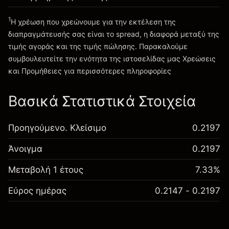
1
Η χρέωση που χρεώνουμε για την εκτέλεση της
Πηγαίνετε στην πλατφόρμα
διαπραγμάτευσής σας είναι το spread, η διαφορά μεταξύ της
τιμής αγοράς και της τιμής πώλησης. Παρακαλούμε
συμβουλευτείτε την ενότητα της ιστοσελίδας μας
Χρεώσεις
Χρεώσεις και Τέλη
και Προμήθειες
για περισσότερες πληροφορίες
Βασικά Στατιστικά Στοιχεία
Προηγούμενο. Κλείσιμο
0.2197
Άνοιγμα
0.2197
Μεταβολή 1 έτους
7.33%
Εύρος ημέρας
0.2147 - 0.2197