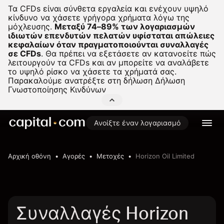
Τα CFDs είναι σύνθετα εργαλεία και ενέχουν υψηλό
κίνδυνο να χάσετε γρήγορα χρήματα λόγω της
μόχλευσης.
Μεταξύ 74–89% των λογαριασμών
ιδιωτών επενδυτών πελατών υφίσταται απώλειες
κεφαλαίων όταν πραγματοποιούνται συναλλαγές
σε CFDs
.
Θα πρέπει να εξετάσετε αν κατανοείτε πώς
λειτουργούν τα CFDs και αν μπορείτε να αναλάβετε
το υψηλό ρίσκο να χάσετε τα χρήματά σας.
Παρακαλούμε ανατρέξτε στη δήλωση
Δήλωση
Γνωστοποίησης Κινδύνων
Ανοίξτε έναν λογαριασμό
Αρχική οθόνη
Αγορές
Μετοχές
Horizon Oil Limited
Συναλλαγές Horizon