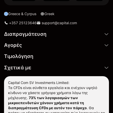
Greece & Cyrpus
Greek
+357 25123646
support@capital.com
Διαπραγμάτευση
Αγορές
Τιμολόγηση
Σχετικά με
Capital Com SV Investments Limited:
Τα CFDs είναι σύνθετα εργαλεία και ενέχουν υψηλό
κίνδυνο να χάσετε γρήγορα χρήματα λόγω της
μόχλευσης.
73% των λογαριασμών των
μικροεπενδυτών χάνουν χρήματα κατά τη
διαπραγμάτευση CFDs με αυτόν τον πάροχο
.
Θα
πρέπει να εξετάσετε αν κατανοείτε πώς λειτουργούν τα