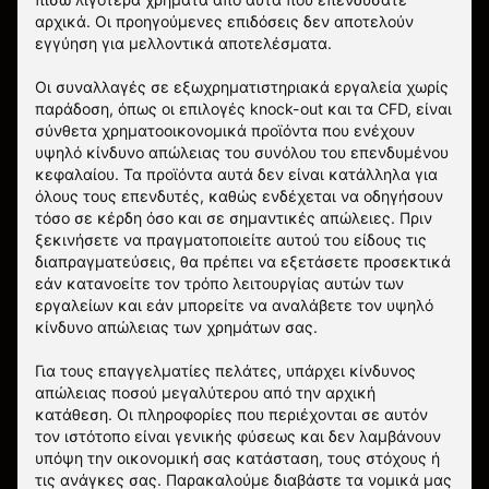
αρχικά. Οι προηγούμενες επιδόσεις δεν αποτελούν
εγγύηση για μελλοντικά αποτελέσματα.
Οι συναλλαγές σε εξωχρηματιστηριακά εργαλεία χωρίς
παράδοση, όπως οι επιλογές knock-out και τα CFD, είναι
σύνθετα χρηματοοικονομικά προϊόντα που ενέχουν
υψηλό κίνδυνο απώλειας του συνόλου του επενδυμένου
κεφαλαίου. Τα προϊόντα αυτά δεν είναι κατάλληλα για
όλους τους επενδυτές, καθώς ενδέχεται να οδηγήσουν
τόσο σε κέρδη όσο και σε σημαντικές απώλειες. Πριν
ξεκινήσετε να πραγματοποιείτε αυτού του είδους τις
διαπραγματεύσεις, θα πρέπει να εξετάσετε προσεκτικά
εάν κατανοείτε τον τρόπο λειτουργίας αυτών των
εργαλείων και εάν μπορείτε να αναλάβετε τον υψηλό
κίνδυνο απώλειας των χρημάτων σας.
Για τους επαγγελματίες πελάτες, υπάρχει κίνδυνος
απώλειας ποσού μεγαλύτερου από την αρχική
κατάθεση. Οι πληροφορίες που περιέχονται σε αυτόν
τον ιστότοπο είναι γενικής φύσεως και δεν λαμβάνουν
υπόψη την οικονομική σας κατάσταση, τους στόχους ή
τις ανάγκες σας. Παρακαλούμε διαβάστε τα νομικά μας