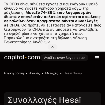
Τα CFDs είναι σύνθετα εργαλεία και ενέχουν υψηλό
κίνδυνο να χάσετε γρήγορα χρήματα λόγω της
μόχλευσης.
Μεταξύ 74–89% των λογαριασμών
ιδιωτών επενδυτών πελατών υφίσταται απώλειες
κεφαλαίων όταν πραγματοποιούνται συναλλαγές
σε CFDs
.
Θα πρέπει να εξετάσετε αν κατανοείτε πώς
λειτουργούν τα CFDs και αν μπορείτε να αναλάβετε
το υψηλό ρίσκο να χάσετε τα χρήματά σας.
Παρακαλούμε ανατρέξτε στη δήλωση
Δήλωση
Γνωστοποίησης Κινδύνων
Ανοίξτε έναν λογαριασμό
Αρχική οθόνη
Αγορές
Μετοχές
Hesai Group
Συναλλαγές Hesai