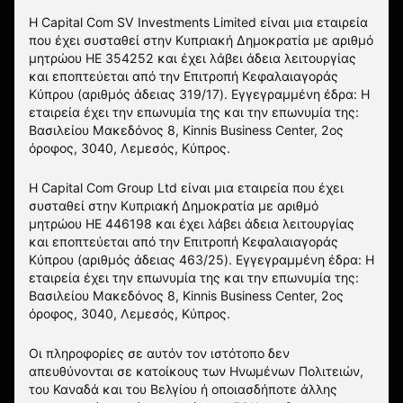
Η Capital Com SV Investments Limited είναι μια εταιρεία
που έχει συσταθεί στην Κυπριακή Δημοκρατία με αριθμό
μητρώου HE 354252 και έχει λάβει άδεια λειτουργίας
και εποπτεύεται από την Επιτροπή Κεφαλαιαγοράς
Κύπρου (αριθμός άδειας 319/17). Εγγεγραμμένη έδρα: Η
εταιρεία έχει την επωνυμία της και την επωνυμία της:
Βασιλείου Μακεδόνος 8, Kinnis Business Center, 2ος
όροφος, 3040, Λεμεσός, Κύπρος.
Η Capital Com Group Ltd είναι μια εταιρεία που έχει
συσταθεί στην Κυπριακή Δημοκρατία με αριθμό
μητρώου ΗΕ 446198 και έχει λάβει άδεια λειτουργίας
και εποπτεύεται από την Επιτροπή Κεφαλαιαγοράς
Κύπρου (αριθμός άδειας 463/25). Εγγεγραμμένη έδρα: Η
εταιρεία έχει την επωνυμία της και την επωνυμία της:
Βασιλείου Μακεδόνος 8, Kinnis Business Center, 2ος
όροφος, 3040, Λεμεσός, Κύπρος.
Οι πληροφορίες σε αυτόν τον ιστότοπο δεν
απευθύνονται σε κατοίκους των Ηνωμένων Πολιτειών,
του Καναδά και του Βελγίου ή οποιασδήποτε άλλης