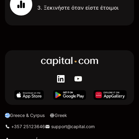
3. Ξεκινήστε όταν είστε έτοιμοι
Greece & Cyrpus
Greek
+357 25123646
support@capital.com