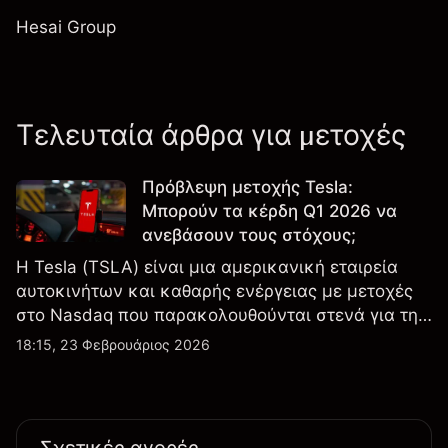
Hesai Group
Τελευταία άρθρα για μετοχές
Πρόβλεψη μετοχής Tesla:
Μπορούν τα κέρδη Q1 2026 να
ανεβάσουν τους στόχους;
Η Tesla (TSLA) είναι μια αμερικανική εταιρεία
αυτοκινήτων και καθαρής ενέργειας με μετοχές
στο Nasdaq που παρακολουθούνται στενά για την
απόδοση κερδών, τα δεδομένα παραδόσεων και
18:15, 23 Φεβρουάριος 2026
τις εξελίξεις στην τεχνολογία και την παραγωγή.