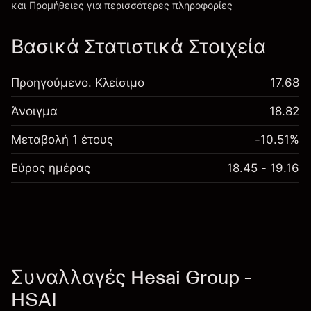
και Προμήθειες
για περισσότερες πληροφορίες
Βασικά Στατιστικά Στοιχεία
Προηγούμενο. Κλείσιμο
17.68
Άνοιγμα
18.82
Μεταβολή 1 έτους
-10.51%
Εύρος ημέρας
18.45 - 19.16
Συναλλαγές Hesai Group -
HSAI