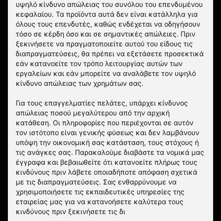
υψηλό κίνδυνο απώλειας του συνόλου του επενδυμένου
κεφαλαίου. Τα προϊόντα αυτά δεν είναι κατάλληλα για
όλους τους επενδυτές, καθώς ενδέχεται να οδηγήσουν
τόσο σε κέρδη όσο και σε σημαντικές απώλειες. Πριν
ξεκινήσετε να πραγματοποιείτε αυτού του είδους τις
διαπραγματεύσεις, θα πρέπει να εξετάσετε προσεκτικά
εάν κατανοείτε τον τρόπο λειτουργίας αυτών των
εργαλείων και εάν μπορείτε να αναλάβετε τον υψηλό
κίνδυνο απώλειας των χρημάτων σας.
Για τους επαγγελματίες πελάτες, υπάρχει κίνδυνος
απώλειας ποσού μεγαλύτερου από την αρχική
κατάθεση. Οι πληροφορίες που περιέχονται σε αυτόν
τον ιστότοπο είναι γενικής φύσεως και δεν λαμβάνουν
υπόψη την οικονομική σας κατάσταση, τους στόχους ή
τις ανάγκες σας. Παρακαλούμε διαβάστε τα νομικά μας
έγγραφα και βεβαιωθείτε ότι κατανοείτε πλήρως τους
κινδύνους πριν λάβετε οποιαδήποτε απόφαση σχετικά
με τις διαπραγματεύσεις. Σας ενθαρρύνουμε να
χρησιμοποιήσετε τις εκπαιδευτικές υπηρεσίες της
εταιρείας μας για να κατανοήσετε καλύτερα τους
κινδύνους πριν ξεκινήσετε τις δι