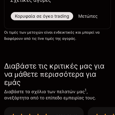
Σχετικές αγορές
Κορυφαία σε όγκο trading
Μετώπες
Μεγ
Οι τιμές των μετοχών είναι ενδεικτικές και μπορεί να
διαφέρουν από τις live τιμές της αγοράς.
Διαβάστε τις κριτικές μας για
να μάθετε περισσότερα για
εμάς
1
Διαβάστε τα σχόλια των πελατών μας
,
ανεξάρτητα από το επίπεδο εμπειρίας τους.