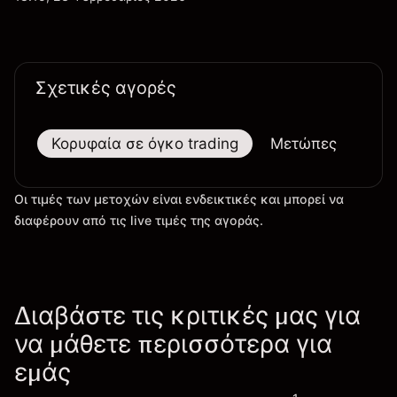
τις εξελίξεις στην τεχνολογία και την παραγωγή.
Σχετικές αγορές
Κορυφαία σε όγκο trading
Μετώπες
Μεγ
Οι τιμές των μετοχών είναι ενδεικτικές και μπορεί να
διαφέρουν από τις live τιμές της αγοράς.
Διαβάστε τις κριτικές μας για
να μάθετε περισσότερα για
εμάς