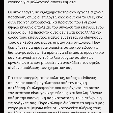
εγγύηση για μελλοντικά αποτελέσματα.
Οι συναλλαγές σε εξωχρηματιστηριακά εργαλεία χωρίς
παράδοση, όπως οι επιλογές knock-out και τα CFD, είναι
σύνθετα χρηματοοικονομικά προϊόντα που ενέχουν
υψηλό κίνδυνο απώλειας του συνόλου του επενδυμένου
κεφαλαίου. Τα προϊόντα αυτά δεν είναι κατάλληλα για
όλους τους επενδυτές, καθώς ενδέχεται να οδηγήσουν
τόσο σε κέρδη όσο και σε σημαντικές απώλειες. Πριν
ξεκινήσετε να πραγματοποιείτε αυτού του είδους τις
διαπραγματεύσεις, θα πρέπει να εξετάσετε προσεκτικά
εάν κατανοείτε τον τρόπο λειτουργίας αυτών των
εργαλείων και εάν μπορείτε να αναλάβετε τον υψηλό
κίνδυνο απώλειας των χρημάτων σας.
Για τους επαγγελματίες πελάτες, υπάρχει κίνδυνος
απώλειας ποσού μεγαλύτερου από την αρχική
κατάθεση. Οι πληροφορίες που περιέχονται σε αυτόν
τον ιστότοπο είναι γενικής φύσεως και δεν λαμβάνουν
υπόψη την οικονομική σας κατάσταση, τους στόχους ή
τις ανάγκες σας. Παρακαλούμε διαβάστε τα νομικά μας
έγγραφα και βεβαιωθείτε ότι κατανοείτε πλήρως τους
κινδύνους πριν λάβετε οποιαδήποτε απόφαση σχετικά