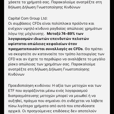
χάσετε τα χρήματά σας. Παρακαλούμε ανατρέξτε στη
δήλωση
Δήλωση Γνωστοποίησης Κινδύνων
Capital Com Group Ltd:
Οι συμβάσεις CFDs είναι πολύπλοκα προϊόντα και
ενέχουν υψηλό κίνδυνο ραγδαίας απώλειας χρημάτων
λόγω της μόχλευσης.
Μεταξύ 74–89% των
λογαριασμών ιδιωτών επενδυτών πελατών
υφίσταται απώλειες κεφαλαίων όταν
πραγματοποιούνται συναλλαγές σε CFDs
. Θα πρέπει
να σκεφτείτε αν κατανοείτε τον τρόπο λειτουργίας των
CFD και αν έχετε το περιθώριο να αναλάβετε το μεγάλο
ρίσκο απώλειας των χρημάτων σας.
Παρακαλούμε
ανατρέξτε στη δήλωση
Δήλωση Γνωστοποίησης
Κινδύνων
Προειδοποίηση κινδύνου: Η αξία των μετοχών και των
ETF που αγοράζονται μέσω ενός λογαριασμού
διαπραγμάτευσης μετοχών μπορεί να μειωθεί ή να
αυξηθεί, πράγμα που σημαίνει ότι ενδέχεται να λάβετε
πίσω λιγότερα χρήματα από αυτά που επενδύσατε
αρχικά. Οι προηγούμενες επιδόσεις δεν αποτελούν