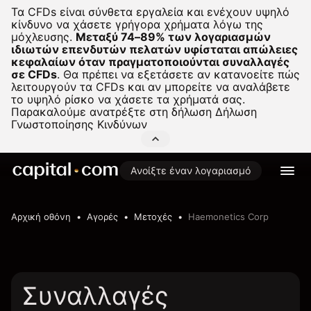
Τα CFDs είναι σύνθετα εργαλεία και ενέχουν υψηλό
κίνδυνο να χάσετε γρήγορα χρήματα λόγω της
μόχλευσης.
Μεταξύ 74–89% των λογαριασμών
ιδιωτών επενδυτών πελατών υφίσταται απώλειες
κεφαλαίων όταν πραγματοποιούνται συναλλαγές
σε CFDs
.
Θα πρέπει να εξετάσετε αν κατανοείτε πώς
λειτουργούν τα CFDs και αν μπορείτε να αναλάβετε
το υψηλό ρίσκο να χάσετε τα χρήματά σας.
Παρακαλούμε ανατρέξτε στη δήλωση
Δήλωση
Γνωστοποίησης Κινδύνων
Ανοίξτε έναν λογαριασμό
Αρχική οθόνη
Αγορές
Μετοχές
Haemonetics Corp
Συναλλαγές