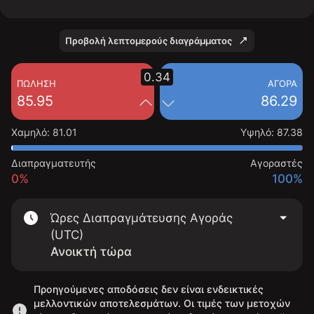
Προβολή λεπτομερούς διαγράμματος
0.34
ΠΏΛΗΣΗ
ΑΓΟΡΆ
85.95
86.29
Χαμηλό
:
81.01
Υψηλό
:
87.38
Διαπραγματευτής
Αγοραστές
0%
100%
Ώρες Διαπραγμάτευσης Αγοράς
(UTC)
Ανοικτή τώρα
Προηγούμενες αποδόσεις δεν είναι ενδεικτικές
μελλοντικών αποτελεσμάτων. Οι τιμές των μετοχών