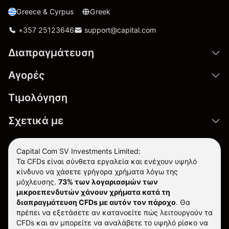
Greece & Cyrpus
Greek
+357 25123646
support@capital.com
Διαπραγμάτευση
Αγορές
Τιμολόγηση
Σχετικά με
Capital Com SV Investments Limited:
Τα CFDs είναι σύνθετα εργαλεία και ενέχουν υψηλό
κίνδυνο να χάσετε γρήγορα χρήματα λόγω της
μόχλευσης.
73% των λογαριασμών των
μικροεπενδυτών χάνουν χρήματα κατά τη
διαπραγμάτευση CFDs με αυτόν τον πάροχο
.
Θα
πρέπει να εξετάσετε αν κατανοείτε πώς λειτουργούν τα
CFDs και αν μπορείτε να αναλάβετε το υψηλό ρίσκο να