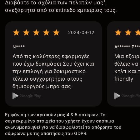
1
Διαβάστε τα σχόλια των πελατών μας
,
ανεξάρτητα από το επίπεδο εμπειρίας τους.
2024-09-12
N****
A****** P**
Από τις καλύτερες εφαρμογές
Μια εξαιρ
που έχω δοκιμάσει Σου έχει και
θέλεις να
την επιλογή για δοκιμαστικό
κτλπ και 
τέλειο συγχαρητήρια στους
friendly
δημιουργούς μπρα σας
Εμφάνιση των κριτικών μας 4 & 5 αστέρων. Τα
συγκεκριμένα στοιχεία του χρήστη έχουν σκόπιμα
ανωνυμοποιηθεί για να διασφαλιστεί το απόρρητο του
σύμφωνα με τις απαιτήσεις του GDPR.