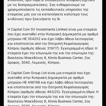
με τις διαπραγματεύσεις. Σας ενθαρρύνουμε να
χρησιμοποιήσετε τις εκπαιδευτικές υπηρεσίες της
εταιρείας μας για να κατανοήσετε καλύτερα τους
κινδύνους πριν ξεκινήσετε τις δι
Η Capital Com SV Investments Limited είναι μια εταιρεία
που έχει συσταθεί στην Κυπριακή Δημοκρατία με αριθμό
μητρώου HE 354252 και έχει λάβει άδεια λειτουργίας
και εποπτεύεται από την Επιτροπή Κεφαλαιαγοράς
Κύπρου (αριθμός άδειας 319/17). Εγγεγραμμένη έδρα: Η
εταιρεία έχει την επωνυμία της και την επωνυμία της:
Βασιλείου Μακεδόνος 8, Kinnis Business Center, 2ος
όροφος, 3040, Λεμεσός, Κύπρος.
Η Capital Com Group Ltd είναι μια εταιρεία που έχει
συσταθεί στην Κυπριακή Δημοκρατία με αριθμό
μητρώου ΗΕ 446198 και έχει λάβει άδεια λειτουργίας
και εποπτεύεται από την Επιτροπή Κεφαλαιαγοράς
Κύπρου (αριθμός άδειας 463/25). Εγγεγραμμένη έδρα: Η
εταιρεία έχει την επωνυμία της και την επωνυμία της:
Βασιλείου Μακεδόνος 8, Kinnis Business Center, 2ος
όροφος, 3040, Λεμεσός, Κύπρος.