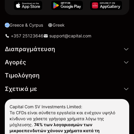
Greece & Cyrpus
Greek
+357 25123646
support@capital.com
Διαπραγμάτευση
Αγορές
Τιμολόγηση
Σχετικά με
Capital Com SV Investments Limited:
Τα CFDs είναι σύνθετα εργαλεία και ενέχουν υψηλό
κίνδυνο να χάσετε γρήγορα χρήματα λόγω της
μόχλευσης.
74% των λογαριασμών των
μικροεπενδυτών χάνουν χρήματα κατά τη