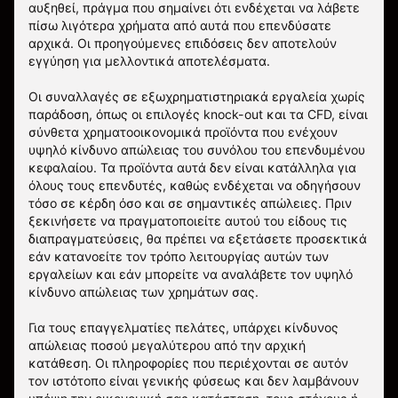
αυξηθεί, πράγμα που σημαίνει ότι ενδέχεται να λάβετε
πίσω λιγότερα χρήματα από αυτά που επενδύσατε
αρχικά. Οι προηγούμενες επιδόσεις δεν αποτελούν
εγγύηση για μελλοντικά αποτελέσματα.
Οι συναλλαγές σε εξωχρηματιστηριακά εργαλεία χωρίς
παράδοση, όπως οι επιλογές knock-out και τα CFD, είναι
σύνθετα χρηματοοικονομικά προϊόντα που ενέχουν
υψηλό κίνδυνο απώλειας του συνόλου του επενδυμένου
κεφαλαίου. Τα προϊόντα αυτά δεν είναι κατάλληλα για
όλους τους επενδυτές, καθώς ενδέχεται να οδηγήσουν
τόσο σε κέρδη όσο και σε σημαντικές απώλειες. Πριν
ξεκινήσετε να πραγματοποιείτε αυτού του είδους τις
διαπραγματεύσεις, θα πρέπει να εξετάσετε προσεκτικά
εάν κατανοείτε τον τρόπο λειτουργίας αυτών των
εργαλείων και εάν μπορείτε να αναλάβετε τον υψηλό
κίνδυνο απώλειας των χρημάτων σας.
Για τους επαγγελματίες πελάτες, υπάρχει κίνδυνος
απώλειας ποσού μεγαλύτερου από την αρχική
κατάθεση. Οι πληροφορίες που περιέχονται σε αυτόν
τον ιστότοπο είναι γενικής φύσεως και δεν λαμβάνουν