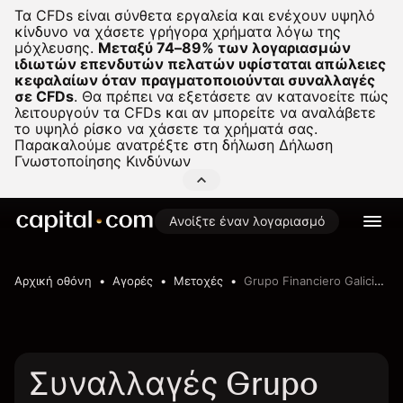
Τα CFDs είναι σύνθετα εργαλεία και ενέχουν υψηλό
κίνδυνο να χάσετε γρήγορα χρήματα λόγω της
μόχλευσης.
Μεταξύ 74–89% των λογαριασμών
ιδιωτών επενδυτών πελατών υφίσταται απώλειες
κεφαλαίων όταν πραγματοποιούνται συναλλαγές
σε CFDs
.
Θα πρέπει να εξετάσετε αν κατανοείτε πώς
λειτουργούν τα CFDs και αν μπορείτε να αναλάβετε
το υψηλό ρίσκο να χάσετε τα χρήματά σας.
Παρακαλούμε ανατρέξτε στη δήλωση
Δήλωση
Γνωστοποίησης Κινδύνων
Ανοίξτε έναν λογαριασμό
Αρχική οθόνη
Αγορές
Μετοχές
Grupo Financiero Galicia S.A.
Συναλλαγές Grupo