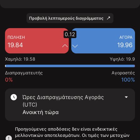
Προβολή λεπτομερούς διαγράμματος
0.12
ΠΏΛΗΣΗ
ΑΓΟΡΆ
19.84
19.96
Χαμηλό
:
19.58
Υψηλό
:
19.9
Διαπραγματευτής
Αγοραστές
0%
100%
Ώρες Διαπραγμάτευσης Αγοράς
(UTC)
Ανοικτή τώρα
Προηγούμενες αποδόσεις δεν είναι ενδεικτικές
μελλοντικών αποτελεσμάτων. Οι τιμές των μετοχών