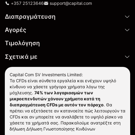
+357 25123646
support@capital.com
Διαπραγμάτευση
Αγορές
Τιμολόγηση
Σχετικά με
Capital Com SV Investments Limited:
Τα CFDs είναι σύνθετα εργαλεία και ενέχουν υψηλό
κίνδυνο να χάσετε γρήγορα χρήματα λόγω της
μόχλευσης.
74% των λογαριασμών των
μικροεπενδυτών χάνουν χρήματα κατά τη
διαπραγμάτευση CFDs με αυτόν τον πάροχο
.
Θα
πρέπει να εξετάσετε αν κατανοείτε πώς λειτουργούν τα
CFDs και αν μπορείτε να αναλάβετε το υψηλό ρίσκο να
χάσετε τα χρήματά σας. Παρακαλούμε ανατρέξτε στη
δήλωση
Δήλωση Γνωστοποίησης Κινδύνων