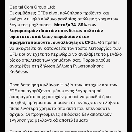
Capital Com Group Ltd:
Οι συμβάσεις CFDs είναι πολύπλοκα προϊόντα και
ενέχουν υψηλό κίνδυνο ραγδαίας απώλειας χρημάτων
λόγω της μόχλευσης.
Μεταξύ 74–89% των
λογαριασμών ιδιωτών επενδυτών πελατών
υφίσταται απώλειες κεφαλαίων όταν
πραγματοποιούνται συναλλαγές σε CFDs
. Θα πρέπει
να σκεφτείτε αν κατανοείτε τον τρόπο λειτουργίας των
CFD και αν έχετε το περιθώριο να αναλάβετε το μεγάλο
ρίσκο απώλειας των χρημάτων σας.
Παρακαλούμε
ανατρέξτε στη δήλωση
Δήλωση Γνωστοποίησης
Κινδύνων
Προειδοποίηση κινδύνου: Η αξία των μετοχών και των
ETF που αγοράζονται μέσω ενός λογαριασμού
διαπραγμάτευσης μετοχών μπορεί να μειωθεί ή να
αυξηθεί, πράγμα που σημαίνει ότι ενδέχεται να λάβετε
πίσω λιγότερα χρήματα από αυτά που επενδύσατε
αρχικά. Οι προηγούμενες επιδόσεις δεν αποτελούν
εγγύηση για μελλοντικά αποτελέσματα.
Οι συναλλαγές σε εξωχρηματιστηριακά εργαλεία χωρίς