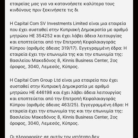
εταιρείας μας για να κατανοήσετε καλύτερα τους
κινδύνους πριν ξεκινήσετε τις δι
Η Capital Com SV Investments Limited είναι μια εταιρεία
που έχει συσταθεί στην Κυπριακή Δημοκρατία με αριθμό
μητρώου HE 354252 και έχει λάβει άδεια λειτουργίας
και εποπτεύεται από την Επιτροπή Κεφαλαιαγοράς
Κύπρου (αριθμός άδειας 319/17). Εγγεγραμμένη έδρα: Η
εταιρεία έχει την επωνυμία της και την επωνυμία της:
Βασιλείου Μακεδόνος 8, Kinnis Business Center, 2ος
όροφος, 3040, Λεμεσός, Κύπρος.
Η Capital Com Group Ltd είναι μια εταιρεία που έχει
συσταθεί στην Κυπριακή Δημοκρατία με αριθμό
μητρώου ΗΕ 446198 και έχει λάβει άδεια λειτουργίας
και εποπτεύεται από την Επιτροπή Κεφαλαιαγοράς
Κύπρου (αριθμός άδειας 463/25). Εγγεγραμμένη έδρα: Η
εταιρεία έχει την επωνυμία της και την επωνυμία της:
Βασιλείου Μακεδόνος 8, Kinnis Business Center, 2ος
όροφος, 3040, Λεμεσός, Κύπρος.
Οι πληροφορίες σε αυτόν τον ιστότοπο δεν