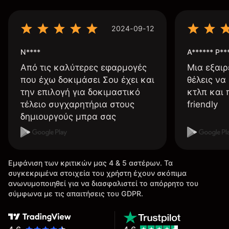
2024-09-12
N****
A****** P**
Από τις καλύτερες εφαρμογές
Μια εξαιρ
που έχω δοκιμάσει Σου έχει και
θέλεις να
την επιλογή για δοκιμαστικό
κτλπ και 
τέλειο συγχαρητήρια στους
friendly
δημιουργούς μπρα σας
Εμφάνιση των κριτικών μας 4 & 5 αστέρων. Τα
συγκεκριμένα στοιχεία του χρήστη έχουν σκόπιμα
ανωνυμοποιηθεί για να διασφαλιστεί το απόρρητο του
σύμφωνα με τις απαιτήσεις του GDPR.