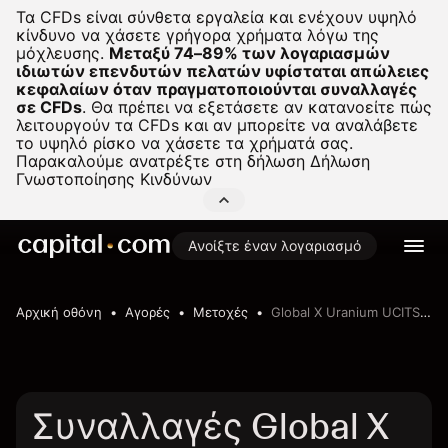
Τα CFDs είναι σύνθετα εργαλεία και ενέχουν υψηλό
κίνδυνο να χάσετε γρήγορα χρήματα λόγω της
μόχλευσης.
Μεταξύ 74–89% των λογαριασμών
ιδιωτών επενδυτών πελατών υφίσταται απώλειες
κεφαλαίων όταν πραγματοποιούνται συναλλαγές
σε CFDs
.
Θα πρέπει να εξετάσετε αν κατανοείτε πώς
λειτουργούν τα CFDs και αν μπορείτε να αναλάβετε
το υψηλό ρίσκο να χάσετε τα χρήματά σας.
Παρακαλούμε ανατρέξτε στη δήλωση
Δήλωση
Γνωστοποίησης Κινδύνων
Ανοίξτε έναν λογαριασμό
Αρχική οθόνη
Αγορές
Μετοχές
Global X Uranium UCITS ETF
Συναλλαγές Global X