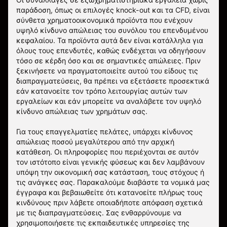
παράδοση, όπως οι επιλογές knock-out και τα CFD, είναι
σύνθετα χρηματοοικονομικά προϊόντα που ενέχουν
υψηλό κίνδυνο απώλειας του συνόλου του επενδυμένου
κεφαλαίου. Τα προϊόντα αυτά δεν είναι κατάλληλα για
όλους τους επενδυτές, καθώς ενδέχεται να οδηγήσουν
τόσο σε κέρδη όσο και σε σημαντικές απώλειες. Πριν
ξεκινήσετε να πραγματοποιείτε αυτού του είδους τις
διαπραγματεύσεις, θα πρέπει να εξετάσετε προσεκτικά
εάν κατανοείτε τον τρόπο λειτουργίας αυτών των
εργαλείων και εάν μπορείτε να αναλάβετε τον υψηλό
κίνδυνο απώλειας των χρημάτων σας.
Για τους επαγγελματίες πελάτες, υπάρχει κίνδυνος
απώλειας ποσού μεγαλύτερου από την αρχική
κατάθεση. Οι πληροφορίες που περιέχονται σε αυτόν
τον ιστότοπο είναι γενικής φύσεως και δεν λαμβάνουν
υπόψη την οικονομική σας κατάσταση, τους στόχους ή
τις ανάγκες σας. Παρακαλούμε διαβάστε τα νομικά μας
έγγραφα και βεβαιωθείτε ότι κατανοείτε πλήρως τους
κινδύνους πριν λάβετε οποιαδήποτε απόφαση σχετικά
με τις διαπραγματεύσεις. Σας ενθαρρύνουμε να
χρησιμοποιήσετε τις εκπαιδευτικές υπηρεσίες της