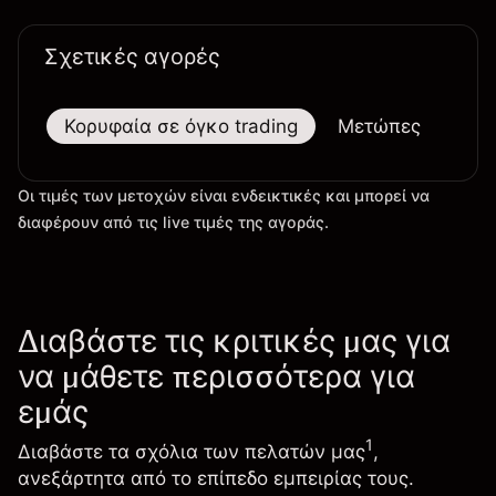
Σχετικές αγορές
Κορυφαία σε όγκο trading
Μετώπες
Μεγ
Οι τιμές των μετοχών είναι ενδεικτικές και μπορεί να
διαφέρουν από τις live τιμές της αγοράς.
Διαβάστε τις κριτικές μας για
να μάθετε περισσότερα για
εμάς
1
Διαβάστε τα σχόλια των πελατών μας
,
ανεξάρτητα από το επίπεδο εμπειρίας τους.