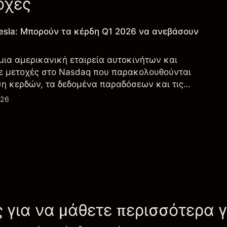
οχές
esla: Μπορούν τα κέρδη Q1 2026 να ανεβάσουν
 μια αμερικανική εταιρεία αυτοκινήτων και
ε μετοχές στο Nasdaq που παρακολουθούνται
ση κερδών, τα δεδομένα παραδόσεων και τις
λογία και την παραγωγή.
026
ς για να μάθετε περισσότερα 