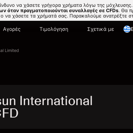
κίνδυνο να χάσετε γρήγορα χρήματα λόγω της μόχλευσης.
ων όταν πραγματοποιούνται συναλλαγές σε CFDs
.
Θα πρ
σκο να χάσετε τα χρήματά σας. Παρακαλούμε ανατρέξτε 
Αγορές
Τιμολόγηση
Σχετικά με
E
al Limited
n International
CFD