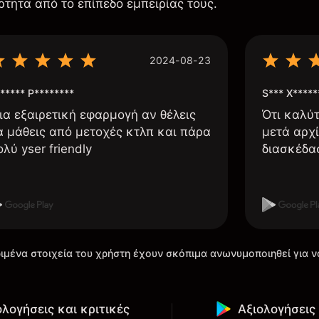
ρτητα από το επίπεδο εμπειρίας τους.
2024-08-23
***** P********
S*** X*****
ια εξαιρετική εφαρμογή αν θέλεις
Ότι καλύ
α μάθεις από μετοχές κτλπ και πάρα
μετά αρχί
ολύ yser friendly
διασκέδα
ιμένα στοιχεία του χρήστη έχουν σκόπιμα ανωνυμοποιηθεί για ν
ολογήσεις και κριτικές
Αξιολογήσεις 