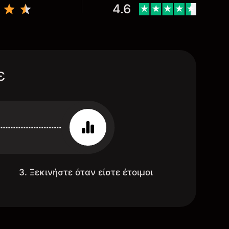
4.6
ε
3. Ξεκινήστε όταν είστε έτοιμοι