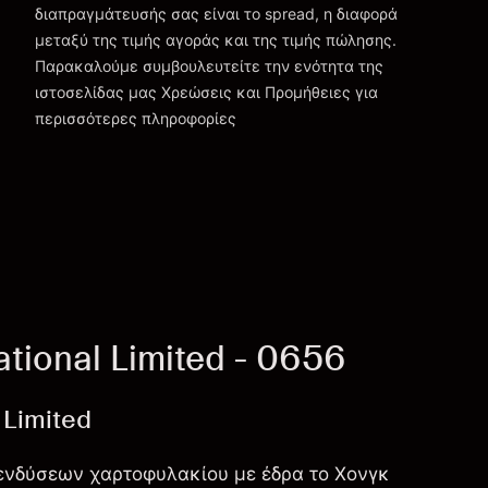
διαπραγμάτευσής σας είναι το spread, η διαφορά
μεταξύ της τιμής αγοράς και της τιμής πώλησης.
Παρακαλούμε συμβουλευτείτε την ενότητα της
Χρεώσεις και Τέλη
ιστοσελίδας μας
Χρεώσεις και Προμήθειες
για
περισσότερες πληροφορίες
tional Limited - 0656
 Limited
 επενδύσεων χαρτοφυλακίου με έδρα το Χονγκ