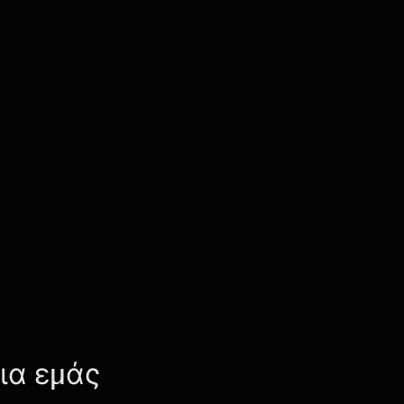
για εμάς