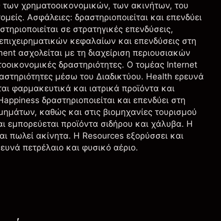
ίς των χρηματοοικονομικών, των ακινήτων, του
τομείς. Ασφάλειες: δραστηριοποιείται και επενδύει
στηριοποιείται σε στρατηγικές επενδύσεις,
 επιχειρηματικών κεφαλαίων και επενδύσεις στη
ent ασχολείται με τη διαχείριση περιουσιακών
τοοικονομικές δραστηριότητες. Ο τομέας Internet
αστηριότητες μέσω του Διαδικτύου. Health ερευνά
ται φαρμακευτικά και ιατρικά προϊόντα και
Happiness δραστηριοποιείται και επενδύει στη
μημάτων, καθώς και στις βιομηχανίες τουρισμού
αι εμπορεύεται προϊόντα σιδήρου και χάλυβα. Η
αι πωλεί ακίνητα. Η Resources εξορύσσει και
ευνά πετρέλαιο και φυσικό αέριο.