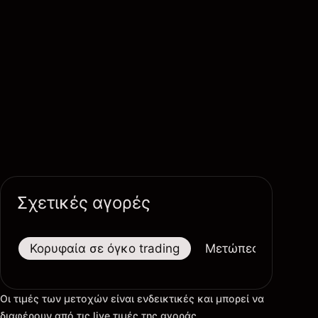
Σχετικές αγορές
Κορυφαία σε όγκο trading
Μετώπες
Μεγαλ
Οι τιμές των μετοχών είναι ενδεικτικές και μπορεί να
διαφέρουν από τις live τιμές της αγοράς.