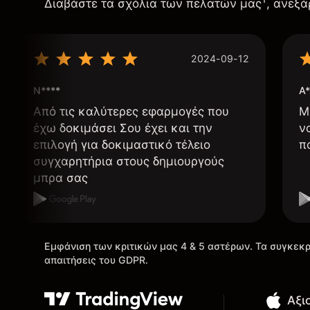
Διαβάστε τα σχόλια των πελατών μας
, ανεξά
2024-09-12
N****
A*
Από τις καλύτερες εφαρμογές που
Μ
έχω δοκιμάσει Σου έχει και την
ν
επιλογή για δοκιμαστικό τέλειο
π
συγχαρητήρια στους δημιουργούς
μπρα σας
Εμφάνιση των κριτικών μας 4 & 5 αστέρων. Τα συγκεκρ
απαιτήσεις του GDPR.
Αξι