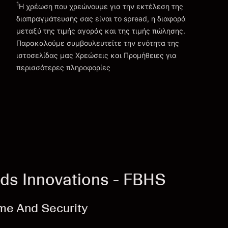
1
Η χρέωση που χρεώνουμε για την εκτέλεση της
διαπραγμάτευσής σας είναι το spread, η διαφορά
μεταξύ της τιμής αγοράς και της τιμής πώλησης.
Παρακαλούμε συμβουλευτείτε την ενότητα της
Χρεώσεις και Τέλη
ιστοσελίδας μας
Χρεώσεις και Προμήθειες
για
περισσότερες πληροφορίες
ds Innovations - FBHS
me And Security