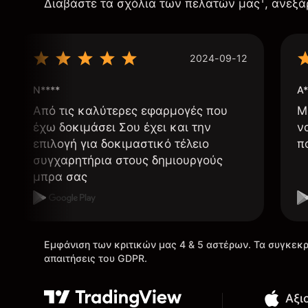
Διαβάστε τα σχόλια των πελατών μας
, ανεξά
2024-09-12
N****
A*
Από τις καλύτερες εφαρμογές που
Μ
έχω δοκιμάσει Σου έχει και την
ν
επιλογή για δοκιμαστικό τέλειο
π
συγχαρητήρια στους δημιουργούς
μπρα σας
Εμφάνιση των κριτικών μας 4 & 5 αστέρων. Τα συγκεκρ
απαιτήσεις του GDPR.
Αξι