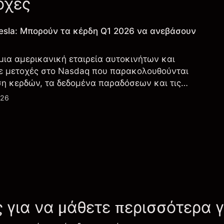
οχές
esla: Μπορούν τα κέρδη Q1 2026 να ανεβάσουν
 μια αμερικανική εταιρεία αυτοκινήτων και
ε μετοχές στο Nasdaq που παρακολουθούνται
ση κερδών, τα δεδομένα παραδόσεων και τις
λογία και την παραγωγή.
026
ς για να μάθετε περισσότερα 