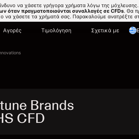
κίνδυνο να χάσετε γρήγορα χρήματα λόγω της μόχλευσης.
ων όταν πραγματοποιούνται συναλλαγές σε CFDs
.
Θα πρ
σκο να χάσετε τα χρήματά σας. Παρακαλούμε ανατρέξτε 
Αγορές
Τιμολόγηση
Σχετικά με
E
nnovations
tune Brands
BHS CFD