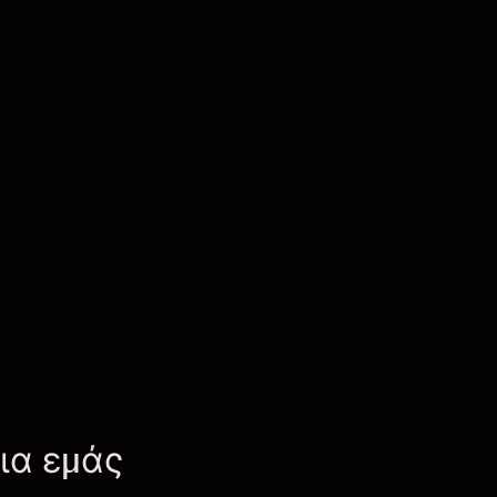
για εμάς