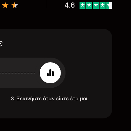
4.6
ε
3. Ξεκινήστε όταν είστε έτοιμοι