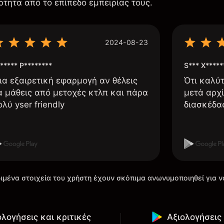
ρτητα από το επίπεδο εμπειρίας τους.
2024-08-23
***** P********
S*** X*****
ια εξαιρετική εφαρμογή αν θέλεις
Ότι καλύ
α μάθεις από μετοχές κτλπ και πάρα
μετά αρχί
ολύ yser friendly
διασκέδα
ιμένα στοιχεία του χρήστη έχουν σκόπιμα ανωνυμοποιηθεί για ν
ολογήσεις και κριτικές
Αξιολογήσεις 