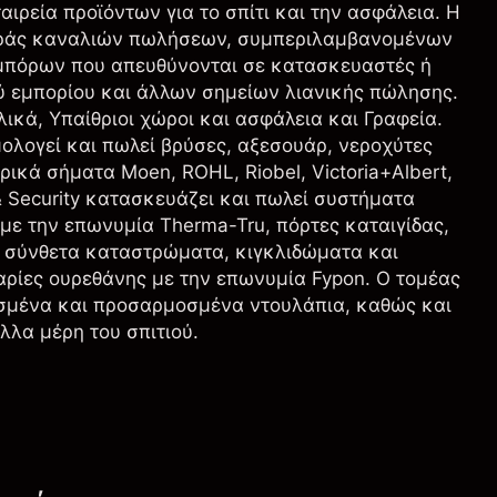
ταιρεία προϊόντων για το σπίτι και την ασφάλεια. Η
σειράς καναλιών πωλήσεων, συμπεριλαμβανομένων
μπόρων που απευθύνονται σε κατασκευαστές ή
ύ εμπορίου και άλλων σημείων λιανικής πώλησης.
ικά, Υπαίθριοι χώροι και ασφάλεια και Γραφεία.
λογεί και πωλεί βρύσες, αξεσουάρ, νεροχύτες
ικά σήματα Moen, ROHL, Riobel, Victoria+Albert,
& Security κατασκευάζει και πωλεί συστήματα
ε την επωνυμία Therma-Tru, πόρτες καταιγίδας,
, σύνθετα καταστρώματα, κιγκλιδώματα και
αρίες ουρεθάνης με την επωνυμία Fypon. Ο τομέας
οσμένα και προσαρμοσμένα ντουλάπια, καθώς και
άλλα μέρη του σπιτιού.