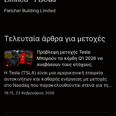
Fletcher Building Limited
Τελευταία άρθρα για μετοχές
Πρόβλεψη μετοχής Tesla:
Μπορούν τα κέρδη Q1 2026 να
ανεβάσουν τους στόχους;
Η Tesla (TSLA) είναι μια αμερικανική εταιρεία
αυτοκινήτων και καθαρής ενέργειας με μετοχές
στο Nasdaq που παρακολουθούνται στενά για την
απόδοση κερδών, τα δεδομένα παραδόσεων και
18:15, 23 Φεβρουάριος 2026
τις εξελίξεις στην τεχνολογία και την παραγωγή.