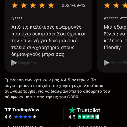
2024-09-12
N****
A****** P**
Από τις καλύτερες εφαρμογές
Μια εξαιρ
που έχω δοκιμάσει Σου έχει και
θέλεις να
την επιλογή για δοκιμαστικό
κτλπ και 
τέλειο συγχαρητήρια στους
friendly
δημιουργούς μπρα σας
Εμφάνιση των κριτικών μας 4 & 5 αστέρων. Τα
συγκεκριμένα στοιχεία του χρήστη έχουν σκόπιμα
ανωνυμοποιηθεί για να διασφαλιστεί το απόρρητο του
σύμφωνα με τις απαιτήσεις του GDPR.
4.6
4.6