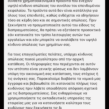
σύνθετα χρηματοοικονομικά προϊόντα που ενέχουν
υψηλό κίνδυνο απώλειας του συνόλου του επενδυμένου
κεφαλαίου. Τα προϊόντα αυτά δεν είναι κατάλληλα για
όλους τους επενδυτές, καθώς ενδέχεται να οδηγήσουν
τόσο σε κέρδη όσο και σε σημαντικές απώλειες. Πριν
ξεκινήσετε να πραγματοποιείτε αυτού του είδους τις
διαπραγματεύσεις, θα πρέπει να εξετάσετε προσεκτικά
εάν κατανοείτε τον τρόπο λειτουργίας αυτών των
εργαλείων και εάν μπορείτε να αναλάβετε τον υψηλό
κίνδυνο απώλειας των χρημάτων σας.
Για τους επαγγελματίες πελάτες, υπάρχει κίνδυνος
απώλειας ποσού μεγαλύτερου από την αρχική
κατάθεση. Οι πληροφορίες που περιέχονται σε αυτόν
τον ιστότοπο είναι γενικής φύσεως και δεν λαμβάνουν
υπόψη την οικονομική σας κατάσταση, τους στόχους ή
τις ανάγκες σας. Παρακαλούμε διαβάστε τα νομικά μας
έγγραφα και βεβαιωθείτε ότι κατανοείτε πλήρως τους
κινδύνους πριν λάβετε οποιαδήποτε απόφαση σχετικά
με τις διαπραγματεύσεις. Σας ενθαρρύνουμε να
χρησιμοποιήσετε τις εκπαιδευτικές υπηρεσίες της
εταιρείας μας για να κατανοήσετε καλύτερα τους
κινδύνους πριν ξεκινήσετε τις δι