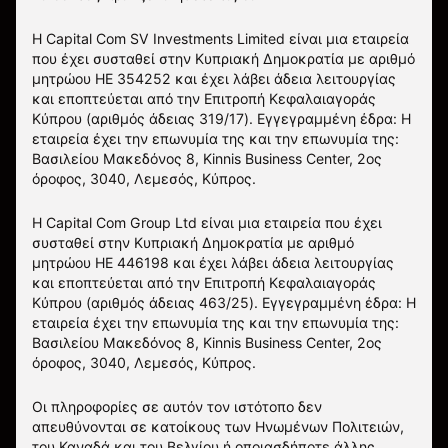
Η Capital Com SV Investments Limited είναι μια εταιρεία
που έχει συσταθεί στην Κυπριακή Δημοκρατία με αριθμό
μητρώου HE 354252 και έχει λάβει άδεια λειτουργίας
και εποπτεύεται από την Επιτροπή Κεφαλαιαγοράς
Κύπρου (αριθμός άδειας 319/17). Εγγεγραμμένη έδρα: Η
εταιρεία έχει την επωνυμία της και την επωνυμία της:
Βασιλείου Μακεδόνος 8, Kinnis Business Center, 2ος
όροφος, 3040, Λεμεσός, Κύπρος.
Η Capital Com Group Ltd είναι μια εταιρεία που έχει
συσταθεί στην Κυπριακή Δημοκρατία με αριθμό
μητρώου ΗΕ 446198 και έχει λάβει άδεια λειτουργίας
και εποπτεύεται από την Επιτροπή Κεφαλαιαγοράς
Κύπρου (αριθμός άδειας 463/25). Εγγεγραμμένη έδρα: Η
εταιρεία έχει την επωνυμία της και την επωνυμία της:
Βασιλείου Μακεδόνος 8, Kinnis Business Center, 2ος
όροφος, 3040, Λεμεσός, Κύπρος.
Οι πληροφορίες σε αυτόν τον ιστότοπο δεν
απευθύνονται σε κατοίκους των Ηνωμένων Πολιτειών,
του Καναδά και του Βελγίου ή οποιασδήποτε άλλης