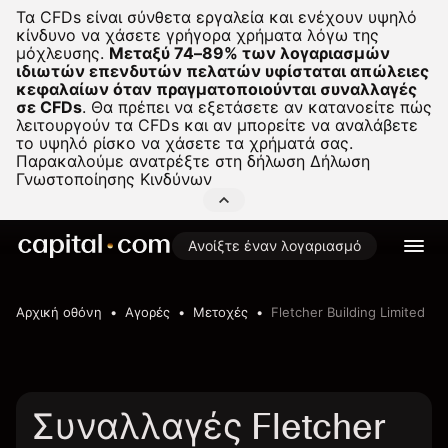
Τα CFDs είναι σύνθετα εργαλεία και ενέχουν υψηλό
κίνδυνο να χάσετε γρήγορα χρήματα λόγω της
μόχλευσης.
Μεταξύ 74–89% των λογαριασμών
ιδιωτών επενδυτών πελατών υφίσταται απώλειες
κεφαλαίων όταν πραγματοποιούνται συναλλαγές
σε CFDs
.
Θα πρέπει να εξετάσετε αν κατανοείτε πώς
λειτουργούν τα CFDs και αν μπορείτε να αναλάβετε
το υψηλό ρίσκο να χάσετε τα χρήματά σας.
Παρακαλούμε ανατρέξτε στη δήλωση
Δήλωση
Γνωστοποίησης Κινδύνων
Ανοίξτε έναν λογαριασμό
Αρχική οθόνη
Αγορές
Μετοχές
Fletcher Building Limited
Συναλλαγές Fletcher