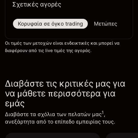
Σχετικές αγορές
Κορυφαία σε όγκο trading
Μετώπες
Μεγ
Οι τιμές των μετοχών είναι ενδεικτικές και μπορεί να
διαφέρουν από τις live τιμές της αγοράς.
Διαβάστε τις κριτικές μας για
να μάθετε περισσότερα για
εμάς
1
Διαβάστε τα σχόλια των πελατών μας
,
ανεξάρτητα από το επίπεδο εμπειρίας τους.