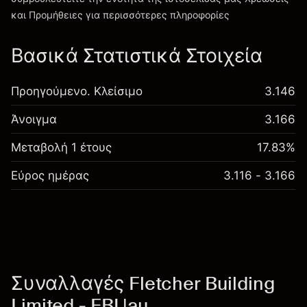
Χρεώσεις και Τέλη
και Προμήθειες
για περισσότερες πληροφορίες
Βασικά Στατιστικά Στοιχεία
Προηγούμενο. Κλείσιμο
3.146
Άνοιγμα
3.166
Μεταβολή 1 έτους
17.83%
Εύρος ημέρας
3.116 - 3.166
Συναλλαγές Fletcher Building
Limited - FBUau