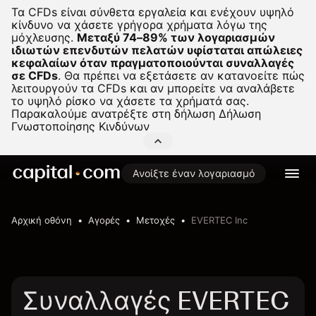
Τα CFDs είναι σύνθετα εργαλεία και ενέχουν υψηλό
κίνδυνο να χάσετε γρήγορα χρήματα λόγω της
μόχλευσης.
Μεταξύ 74–89% των λογαριασμών
ιδιωτών επενδυτών πελατών υφίσταται απώλειες
κεφαλαίων όταν πραγματοποιούνται συναλλαγές
σε CFDs
.
Θα πρέπει να εξετάσετε αν κατανοείτε πώς
λειτουργούν τα CFDs και αν μπορείτε να αναλάβετε
το υψηλό ρίσκο να χάσετε τα χρήματά σας.
Παρακαλούμε ανατρέξτε στη δήλωση
Δήλωση
Γνωστοποίησης Κινδύνων
Ανοίξτε έναν λογαριασμό
Αρχική οθόνη
Αγορές
Μετοχές
EVERTEC Inc
Συναλλαγές EVERTEC