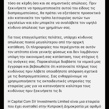
τόσο σε κέρδη όσο και σε σημαντικές απώλειες. Πριν
ξεκινήσετε να πραγματοποιείτε αυτού του είδους τις
διαπραγματεύσεις, θα πρέπει να εξετάσετε προσεκτικά
εάν κατανοείτε τον τρόπο λειτουργίας αυτών των
εργαλείων και εάν μπορείτε να αναλάβετε τον υψηλό
κίνδυνο απώλειας των χρημάτων σας.
Για τους επαγγελματίες πελάτες, υπάρχει κίνδυνος
απώλειας ποσού μεγαλύτερου από την αρχική
κατάθεση. Οι πληροφορίες που περιέχονται σε αυτόν
τον ιστότοπο είναι γενικής φύσεως και δεν λαμβάνουν
υπόψη την οικονομική σας κατάσταση, τους στόχους ή
τις ανάγκες σας. Παρακαλούμε διαβάστε τα νομικά μας
έγγραφα και βεβαιωθείτε ότι κατανοείτε πλήρως τους
κινδύνους πριν λάβετε οποιαδήποτε απόφαση σχετικά
με τις διαπραγματεύσεις. Σας ενθαρρύνουμε να
χρησιμοποιήσετε τις εκπαιδευτικές υπηρεσίες της
εταιρείας μας για να κατανοήσετε καλύτερα τους
κινδύνους πριν ξεκινήσετε τις δι
Η Capital Com SV Investments Limited είναι μια εταιρεία
που έχει συσταθεί στην Κυπριακή Δημοκρατία με αριθμό