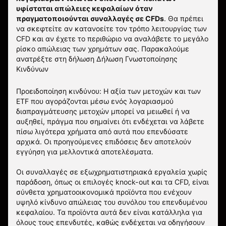
υφίσταται απώλειες κεφαλαίων όταν
πραγματοποιούνται συναλλαγές σε CFDs
. Θα πρέπει
να σκεφτείτε αν κατανοείτε τον τρόπο λειτουργίας των
CFD και αν έχετε το περιθώριο να αναλάβετε το μεγάλο
ρίσκο απώλειας των χρημάτων σας.
Παρακαλούμε
ανατρέξτε στη δήλωση
Δήλωση Γνωστοποίησης
Κινδύνων
Προειδοποίηση κινδύνου: Η αξία των μετοχών και των
ETF που αγοράζονται μέσω ενός λογαριασμού
διαπραγμάτευσης μετοχών μπορεί να μειωθεί ή να
αυξηθεί, πράγμα που σημαίνει ότι ενδέχεται να λάβετε
πίσω λιγότερα χρήματα από αυτά που επενδύσατε
αρχικά. Οι προηγούμενες επιδόσεις δεν αποτελούν
εγγύηση για μελλοντικά αποτελέσματα.
Οι συναλλαγές σε εξωχρηματιστηριακά εργαλεία χωρίς
παράδοση, όπως οι επιλογές knock-out και τα CFD, είναι
σύνθετα χρηματοοικονομικά προϊόντα που ενέχουν
υψηλό κίνδυνο απώλειας του συνόλου του επενδυμένου
κεφαλαίου. Τα προϊόντα αυτά δεν είναι κατάλληλα για
όλους τους επενδυτές, καθώς ενδέχεται να οδηγήσουν