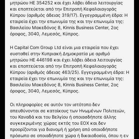
μητρώου HE 354252 και έχει λάβει άδεια λειτουργίας
και εποπτεύεται από την Επιτροπή Κεφαλαιαγοράς
Κύπρου (αριθμός άδειας 319/17). Εγγεγραμμένη έδρα: Η
εταιρεία έχει την επωνυμία της και την επωνυμία της:
Βασιλείου Μακεδόνος 8, Kinnis Business Center, 2ος
όροφος, 3040, Λεμεσός, Κύπρος.
Η Capital Com Group Ltd είναι μια εταιρεία που έχει
συσταθεί στην Κυπριακή Δημοκρατία με αριθμό
μητρώου ΗΕ 446198 και έχει λάβει άδεια λειτουργίας
και εποπτεύεται από την Επιτροπή Κεφαλαιαγοράς
Κύπρου (αριθμός άδειας 463/25). Εγγεγραμμένη έδρα: Η
εταιρεία έχει την επωνυμία της και την επωνυμία της:
Βασιλείου Μακεδόνος 8, Kinnis Business Center, 2ος
όροφος, 3040, Λεμεσός, Κύπρος.
Οι πληροφορίες σε αυτόν τον ιστότοπο δεν
απευθύνονται σε κατοίκους των Ηνωμένων Πολιτειών,
του Καναδά και του Βελγίου ή οποιασδήποτε άλλης
συγκεκριμένης χώρας εκτός του ΕΟΧ και δεν
προορίζονται για διανομή ή χρήση από οποιοδήποτε
πρόσωπο σε οποιαδήποτε χώρα ή δικαιοδοσία, όπου η εν