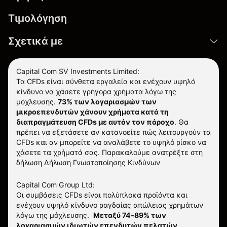
Τιμολόγηση
Σχετικά με
Capital Com SV Investments Limited:
Τα CFDs είναι σύνθετα εργαλεία και ενέχουν υψηλό
κίνδυνο να χάσετε γρήγορα χρήματα λόγω της
μόχλευσης.
73% των λογαριασμών των
μικροεπενδυτών χάνουν χρήματα κατά τη
διαπραγμάτευση CFDs με αυτόν τον πάροχο
.
Θα
πρέπει να εξετάσετε αν κατανοείτε πώς λειτουργούν τα
CFDs και αν μπορείτε να αναλάβετε το υψηλό ρίσκο να
χάσετε τα χρήματά σας. Παρακαλούμε ανατρέξτε στη
δήλωση
Δήλωση Γνωστοποίησης Κινδύνων
Capital Com Group Ltd:
Οι συμβάσεις CFDs είναι πολύπλοκα προϊόντα και
ενέχουν υψηλό κίνδυνο ραγδαίας απώλειας χρημάτων
λόγω της μόχλευσης.
Μεταξύ 74–89% των
λογαριασμών ιδιωτών επενδυτών πελατών