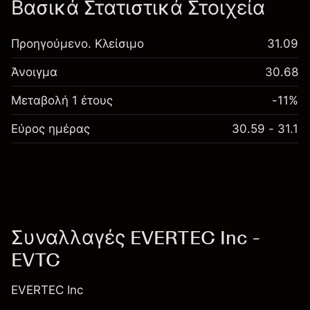
Βασικά Στατιστικά Στοιχεία
Προηγούμενο. Κλείσιμο
31.09
Άνοιγμα
30.68
Μεταβολή 1 έτους
-11%
Εύρος ημέρας
30.59 - 31.1
Συναλλαγές EVERTEC Inc -
EVTC
EVERTEC Inc