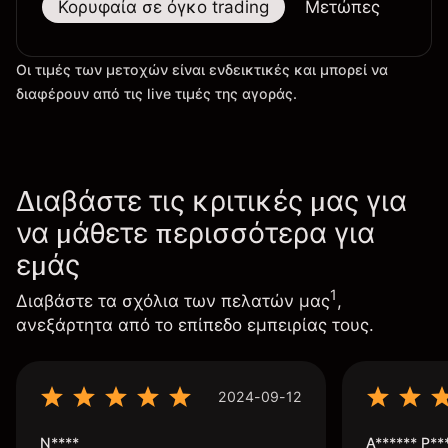
Κορυφαία σε όγκο trading
Μετώπες
Μεγ
Οι τιμές των μετοχών είναι ενδεικτικές και μπορεί να
διαφέρουν από τις live τιμές της αγοράς.
Διαβάστε τις κριτικές μας για
να μάθετε περισσότερα για
εμάς
1
Διαβάστε τα σχόλια των πελατών μας
,
ανεξάρτητα από το επίπεδο εμπειρίας τους.
2024-09-12
N****
A****** P**