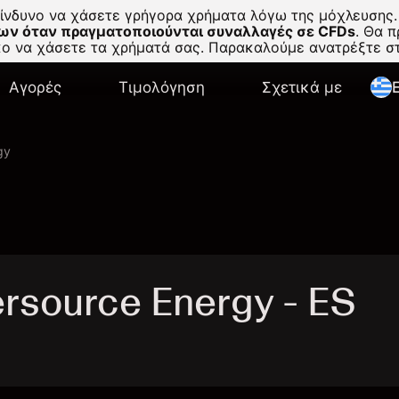
κίνδυνο να χάσετε γρήγορα χρήματα λόγω της μόχλευσης.
ων όταν πραγματοποιούνται συναλλαγές σε CFDs
.
Θα πρ
σκο να χάσετε τα χρήματά σας. Παρακαλούμε ανατρέξτε 
Αγορές
Τιμολόγηση
Σχετικά με
E
gy
source Energy - ES