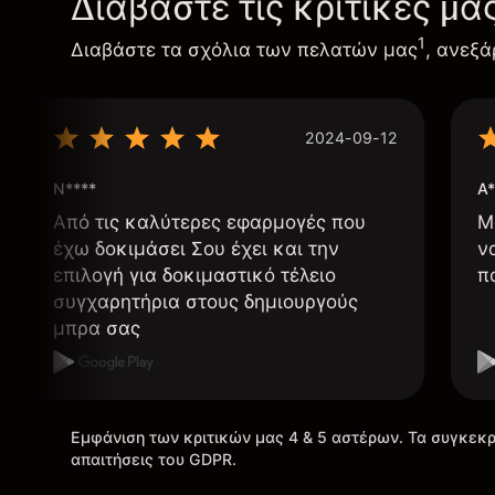
Διαβάστε τις κριτικές μα
1
Διαβάστε τα σχόλια των πελατών μας
, ανεξά
2024-09-12
N****
A*
Από τις καλύτερες εφαρμογές που
Μ
έχω δοκιμάσει Σου έχει και την
ν
επιλογή για δοκιμαστικό τέλειο
π
συγχαρητήρια στους δημιουργούς
μπρα σας
Εμφάνιση των κριτικών μας 4 & 5 αστέρων. Τα συγκεκρ
απαιτήσεις του GDPR.