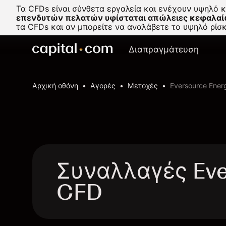
Τα CFDs είναι σύνθετα εργαλεία και ενέχουν υψηλό 
επενδυτών πελατών υφίσταται απώλειες κεφαλαί
τα CFDs και αν μπορείτε να αναλάβετε το υψηλό ρί
Διαπραγμάτευση
Αρχική οθόνη
Αγορές
Μετοχές
Eversource Ener
Συναλλαγές Ever
CFD