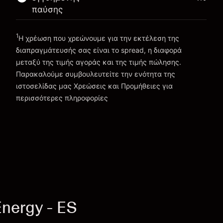
Πηγαίνετε στην πλατφόρμα
παύσης
1
Η χρέωση που χρεώνουμε για την εκτέλεση της
διαπραγμάτευσής σας είναι το spread, η διαφορά
μεταξύ της τιμής αγοράς και της τιμής πώλησης.
Παρακαλούμε συμβουλευτείτε την ενότητα της
Χρεώσεις και Τέλη
ιστοσελίδας μας
Χρεώσεις και Προμήθειες
για
περισσότερες πληροφορίες
nergy - ES