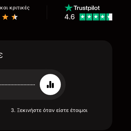
και κριτικές
4.6
ε
3. Ξεκινήστε όταν είστε έτοιμοι