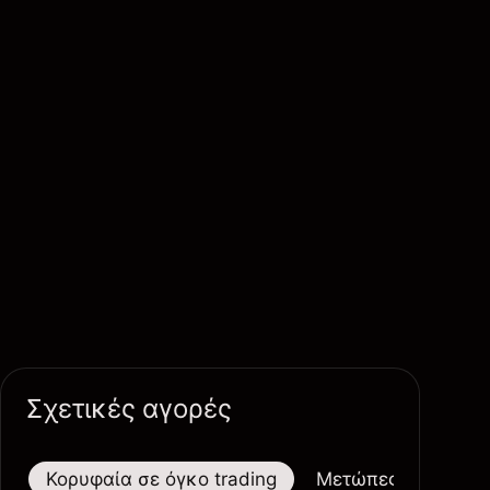
Σχετικές αγορές
Κορυφαία σε όγκο trading
Μετώπες
Μεγαλ