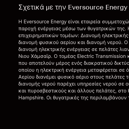
Σχετικά με την Eversource Energy
Η Eversource Energy είναι εταιρεία συμμετοχ
παροχή ενέργειας μέσω των θυγατρικών της. 
επιχειρηματικών τομέων: Διανομή ηλεκτρικής 
διανομή φυσικού αερίου και διανομή νερού. Ο
διανομή ηλεκτρικής ενέργειας σε πελάτες λια
Νιου Χάμσαϊρ. Ο τομέας Electric Transmission
που αποτελούν μέρος ενός διακρατικού δικτύ
οποίου η ηλεκτρική ενέργεια μεταφέρεται σε 
Αερίου διανέμει φυσικό αέριο στους πελάτες 
διανομής νερού παρέχει υπηρεσίες νερού σε ο
και πυροσβεστικούς και άλλους πελάτες, στο
Hampshire. Οι θυγατρικές της περιλαμβάνουν 