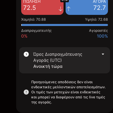
ΠΏΛΗΣΗ
ΑΓΟΡΆ
72.5
72.7
Χαμηλό
:
70.88
Υψηλό
:
72.68
Διαπραγματευτής
Αγοραστές
0%
100%
Ώρες Διαπραγμάτευσης
Αγοράς (UTC)
Ανοικτή τώρα
Προηγούμενες αποδόσεις δεν είναι
ενδεικτικές μελλοντικών αποτελεσμάτων.
Οι τιμές των μετοχών είναι ενδεικτικές
και μπορεί να διαφέρουν από τις live τιμές
της αγοράς.