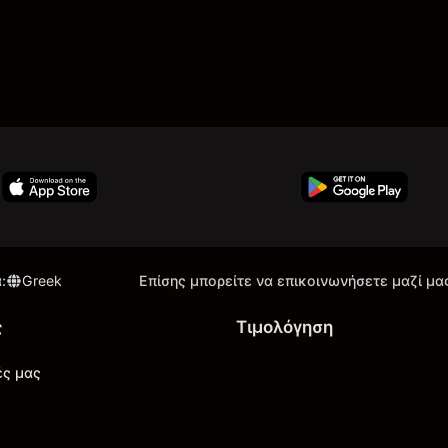
α
:
Greek
Επίσης μπορείτε να επικοινωνήσετε μαζί μα
ς
Τιμολόγηση
ές μας