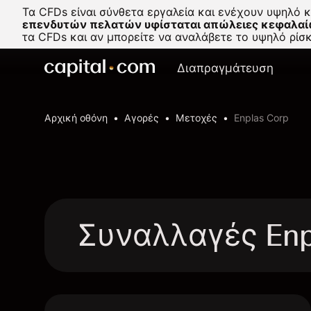
Τα CFDs είναι σύνθετα εργαλεία και ενέχουν υψηλό 
επενδυτών πελατών υφίσταται απώλειες κεφαλαί
τα CFDs και αν μπορείτε να αναλάβετε το υψηλό ρί
Διαπραγμάτευση
Αρχική οθόνη
Αγορές
Μετοχές
Enplas Corp
Συναλλαγές Enp