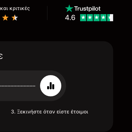
και κριτικές
4.6
ε
3. Ξεκινήστε όταν είστε έτοιμοι