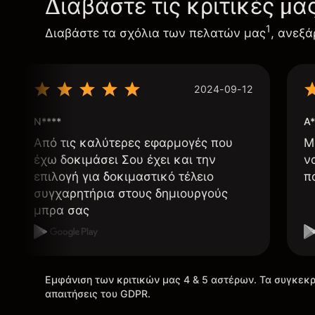
Διαβάστε τις κριτικές μα
1
Διαβάστε τα σχόλια των πελατών μας
, ανεξά
2024-09-12
N****
A*
Από τις καλύτερες εφαρμογές που
Μ
έχω δοκιμάσει Σου έχει και την
ν
επιλογή για δοκιμαστικό τέλειο
π
συγχαρητήρια στους δημιουργούς
μπρα σας
Εμφάνιση των κριτικών μας 4 & 5 αστέρων. Τα συγκεκρ
απαιτήσεις του GDPR.