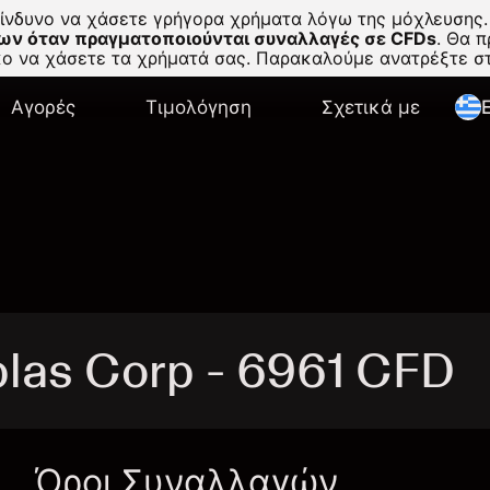
κίνδυνο να χάσετε γρήγορα χρήματα λόγω της μόχλευσης.
ων όταν πραγματοποιούνται συναλλαγές σε CFDs
.
Θα πρ
σκο να χάσετε τα χρήματά σας. Παρακαλούμε ανατρέξτε 
Αγορές
Τιμολόγηση
Σχετικά με
E
las Corp - 6961 CFD
Όροι Συναλλαγών