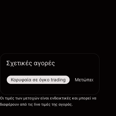
Σχετικές αγορές
Κορυφαία σε όγκο trading
Μετώπες
Μεγαλ
Οι τιμές των μετοχών είναι ενδεικτικές και μπορεί να
διαφέρουν από τις live τιμές της αγοράς.