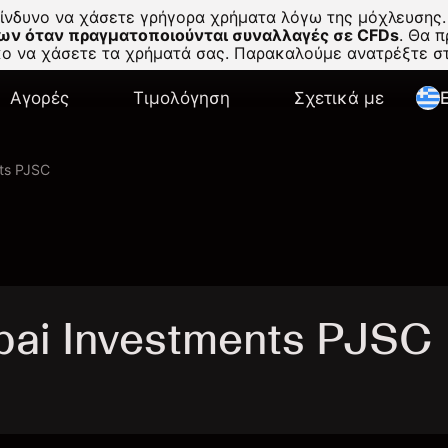
κίνδυνο να χάσετε γρήγορα χρήματα λόγω της μόχλευσης.
ων όταν πραγματοποιούνται συναλλαγές σε CFDs
.
Θα πρ
σκο να χάσετε τα χρήματά σας. Παρακαλούμε ανατρέξτε 
Αγορές
Τιμολόγηση
Σχετικά με
E
ts PJSC
ai Investments PJSC