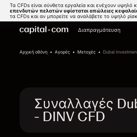
Τα CFDs είναι σύνθετα εργαλεία και ενέχουν υψηλό 
επενδυτών πελατών υφίσταται απώλειες κεφαλαί
τα CFDs και αν μπορείτε να αναλάβετε το υψηλό ρί
Διαπραγμάτευση
Αρχική οθόνη
Αγορές
Μετοχές
Dubai Investmen
Συναλλαγές Dub
- DINV CFD