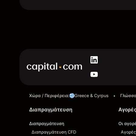
Χώρα / Περιφέρεια
:
Greece & Cyrpus
Γλώσσ
•
Διαπραγμάτευση
Αγορέ
Διαπραγμάτευση
Οι αγορ
Διαπραγμάτευση CFD
Αγορές