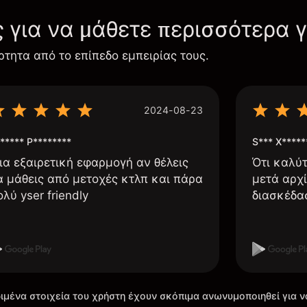
ς για να μάθετε περισσότερα 
ρτητα από το επίπεδο εμπειρίας τους.
2024-08-23
***** P********
S*** X*****
ια εξαιρετική εφαρμογή αν θέλεις
Ότι καλύ
α μάθεις από μετοχές κτλπ και πάρα
μετά αρχί
ολύ yser friendly
διασκέδα
ιμένα στοιχεία του χρήστη έχουν σκόπιμα ανωνυμοποιηθεί για ν