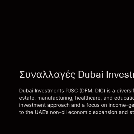
Συναλλαγές Dubai Invest
Dubai Investments PJSC (DFM: DIC) is a diversif
estate, manufacturing, healthcare, and educati
investment approach and a focus on income-gen
to the UAE’s non-oil economic expansion and st