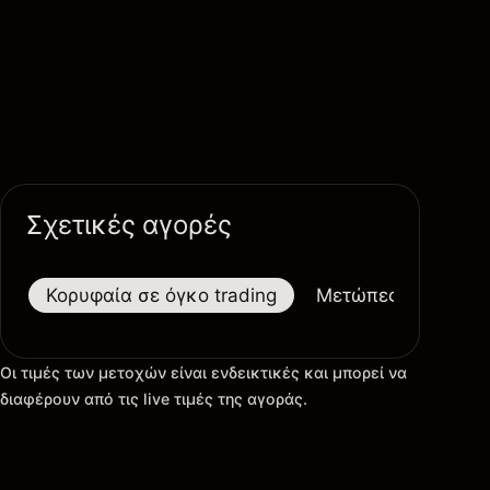
Σχετικές αγορές
Κορυφαία σε όγκο trading
Μετώπες
Μεγαλ
Οι τιμές των μετοχών είναι ενδεικτικές και μπορεί να
διαφέρουν από τις live τιμές της αγοράς.