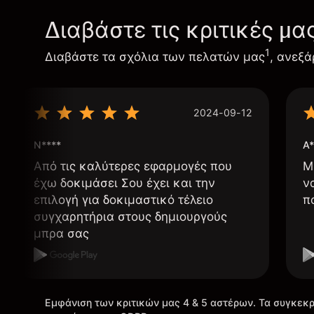
Διαβάστε τις κριτικές μα
1
Διαβάστε τα σχόλια των πελατών μας
, ανεξά
2024-09-12
N****
A*
Από τις καλύτερες εφαρμογές που
Μ
έχω δοκιμάσει Σου έχει και την
ν
επιλογή για δοκιμαστικό τέλειο
π
συγχαρητήρια στους δημιουργούς
μπρα σας
Εμφάνιση των κριτικών μας 4 & 5 αστέρων. Τα συγκεκρ