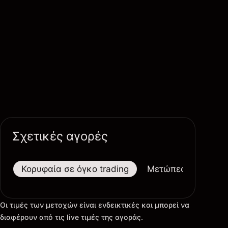
Σχετικές αγορές
Κορυφαία σε όγκο trading
Μετώπες
Μεγαλ
Οι τιμές των μετοχών είναι ενδεικτικές και μπορεί να
διαφέρουν από τις live τιμές της αγοράς.