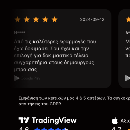
2024-09-12
N****
A*
Από τις καλύτερες εφαρμογές που
Μ
έχω δοκιμάσει Σου έχει και την
ν
επιλογή για δοκιμαστικό τέλειο
π
συγχαρητήρια στους δημιουργούς
μπρα σας
Εμφάνιση των κριτικών μας 4 & 5 αστέρων. Τα συγκεκρ
απαιτήσεις του GDPR.
Αξι
4.6
4.7