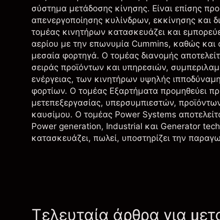
σύστημα μετάδοσης κίνησης. Είναι επίσης πρ
απενεργοποίησης κυλίνδρων, εκκίνησης και δι
τομέας κινητήρων κατασκευάζει και εμπορεύετ
αερίου με την επωνυμία Cummins, καθώς και 
μεσαία φορτηγά. Ο τομέας διανομής αποτελείτ
σειράς προϊόντων και υπηρεσιών, συμπεριλ
ενέργειας, των κινητήρων υψηλής ιπποδύναμ
φορτίων. Ο τομέας Εξαρτήματα προμηθεύει 
μετεπεξεργασίας, υπερσυμπιεστών, προϊόντω
καυσίμου. Ο τομέας Power Systems αποτελείτ
Power generation, Industrial και Generator te
κατασκευάζει, πωλεί, υποστηρίζει την παραγ
Τελευταία άρθρα για μετ