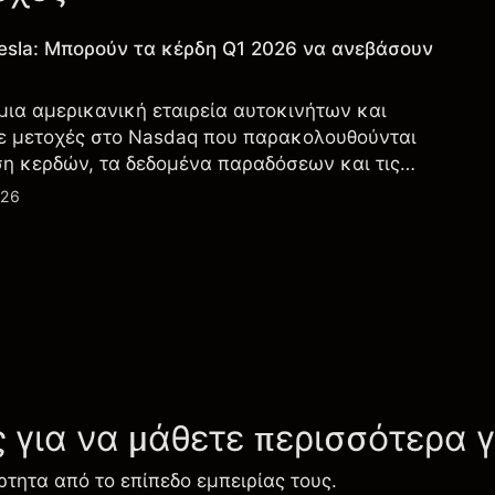
esla: Μπορούν τα κέρδη Q1 2026 να ανεβάσουν
 μια αμερικανική εταιρεία αυτοκινήτων και
ε μετοχές στο Nasdaq που παρακολουθούνται
ση κερδών, τα δεδομένα παραδόσεων και τις
λογία και την παραγωγή.
026
ς για να μάθετε περισσότερα 
ρτητα από το επίπεδο εμπειρίας τους.