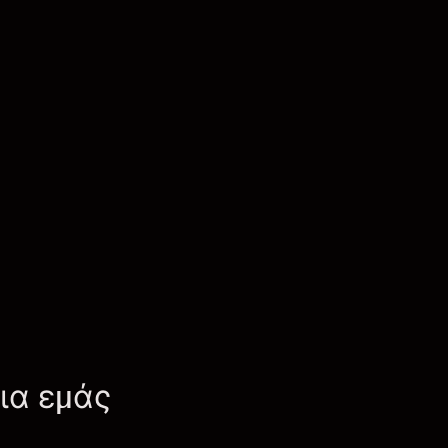
για εμάς