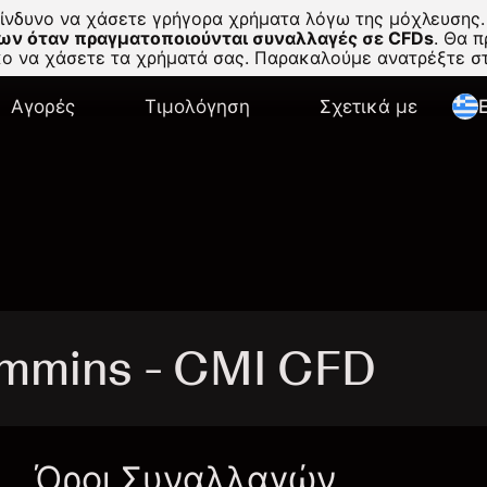
κίνδυνο να χάσετε γρήγορα χρήματα λόγω της μόχλευσης.
ων όταν πραγματοποιούνται συναλλαγές σε CFDs
.
Θα πρ
σκο να χάσετε τα χρήματά σας. Παρακαλούμε ανατρέξτε 
Αγορές
Τιμολόγηση
Σχετικά με
E
mmins - CMI CFD
Όροι Συναλλαγών