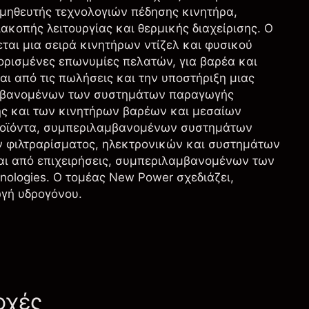
ομηθευτής τεχνολογιών πέδησης κινητήρα,
ακοπής λειτουργίας και θερμικής διαχείρισης. Ο
αι μια σειρά κινητήρων ντίζελ και φυσικού
ορισμένες επωνυμίες πελατών, για βαρέα και
αι από τις πωλήσεις και την υποστήριξη μιας
αμβανομένων των συστημάτων παραγωγής
ης και των κινητήρων βαρέων και μεσαίων
προϊόντα, συμπεριλαμβανομένων συστημάτων
ν φιλτραρίσματος, ηλεκτρονικών και συστημάτων
αι από επιχειρήσεις, συμπεριλαμβανομένων των
chnologies. Ο τομέας New Power σχεδιάζει,
ωγή υδρογόνου.
οχές