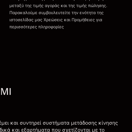
μεταξύ της τιμής αγοράς και της τιμής πώλησης.
Παρακαλούμε συμβουλευτείτε την ενότητα της
Χρεώσεις και Τέλη
ιστοσελίδας μας
Χρεώσεις και Προμήθειες
για
περισσότερες πληροφορίες
CMI
νέμει και συντηρεί συστήματα μετάδοσης κίνησης
ιδικά και εξαρτήματα που σχετίζονται με το