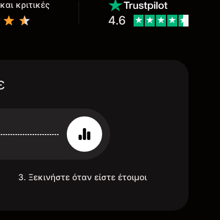
και κριτικές
4.6
ε
3. Ξεκινήστε όταν είστε έτοιμοι