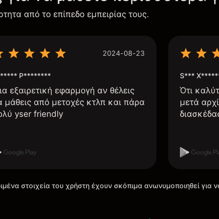
ρτητα από το επίπεδο εμπειρίας τους.
2024-08-23
***** P********
S*** X*****
ια εξαιρετική εφαρμογή αν θέλεις
Ότι καλύ
α μάθεις από μετοχές κτλπ και πάρα
μετά αρχί
ολύ yser friendly
διασκέδα
ιμένα στοιχεία του χρήστη έχουν σκόπιμα ανωνυμοποιηθεί για ν