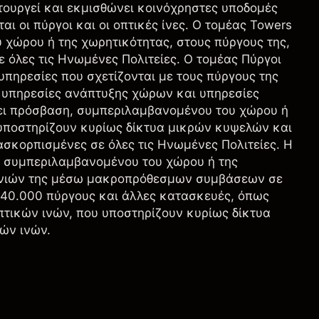
ειτουργεί και εκμισθώνει κοινόχρηστες υποδομές
αι οι πύργοι και οι οπτικές ίνες. Ο τομέας Towers
χώρου ή της χωρητικότητας, στους πύργους της,
ε όλες τις Ηνωμένες Πολιτείες. Ο τομέας Πύργοι
υπηρεσίες που σχετίζονται με τους πύργους της
ό υπηρεσίες ανάπτυξης χώρων και υπηρεσίες
ει πρόσβαση, συμπεριλαμβανομένου του χώρου ή
υ υποστηρίζουν κυρίως δίκτυα μικρών κυψελών και
ασκορπισμένες σε όλες τις Ηνωμένες Πολιτείες. Η
, συμπεριλαμβανομένου του χώρου ή της
νωνιών της μέσω μακροπρόθεσμων συμβάσεων σε
υ 40.000 πύργους και άλλες κατασκευές, όπως
οπτικών ινών, που υποστηρίζουν κυρίως δίκτυα
κών ινών.