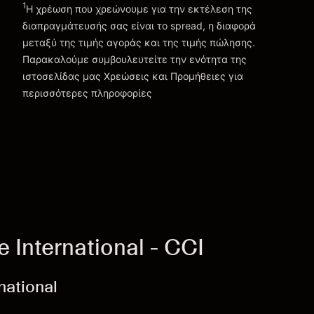
1
Η χρέωση που χρεώνουμε για την εκτέλεση της
διαπραγμάτευσής σας είναι το spread, η διαφορά
μεταξύ της τιμής αγοράς και της τιμής πώλησης.
Παρακαλούμε συμβουλευτείτε την ενότητα της
Χρεώσεις και Τέλη
ιστοσελίδας μας
Χρεώσεις και Προμήθειες
για
περισσότερες πληροφορίες
International - CCI
national