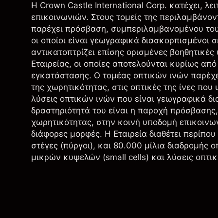
Η Crown Castle International Corp. κατέχει, λ
επικοινωνιών. Στους τομείς της περιλαμβάνοντ
παρέχει πρόσβαση, συμπεριλαμβανομένου του 
οι οποίοι είναι γεωγραφικά διασκορπισμένοι σ
αντικατοπτρίζει επίσης ορισμένες βοηθητικές 
Εταιρείας, οι οποίες αποτελούνται κυρίως απ
εγκατάστασης. Ο τομέας οπτικών ινών παρέχ
της χωρητικότητας, στις οπτικές της ίνες πο
λύσεις οπτικών ινών που είναι γεωγραφικά δι
δραστηριότητά του είναι η παροχή πρόσβασης
χωρητικότητας, στην κοινή υποδομή επικοι
διάφορες μορφές. Η Εταιρεία διαθέτει περίπο
στέγες (πύργοι), και 80.000 μίλια διαδρομής 
μικρών κυψελών (small cells) και λύσεις οπτι