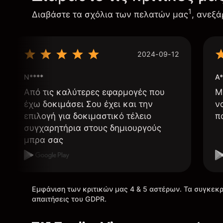
1
Διαβάστε τα σχόλια των πελατών μας
, ανεξά
2024-09-12
N****
A*
Από τις καλύτερες εφαρμογές που
Μ
έχω δοκιμάσει Σου έχει και την
ν
επιλογή για δοκιμαστικό τέλειο
π
συγχαρητήρια στους δημιουργούς
μπρα σας
Εμφάνιση των κριτικών μας 4 & 5 αστέρων. Τα συγκεκρ
απαιτήσεις του GDPR.