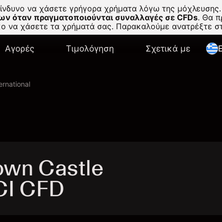
κίνδυνο να χάσετε γρήγορα χρήματα λόγω της μόχλευσης.
ων όταν πραγματοποιούνται συναλλαγές σε CFDs
.
Θα πρ
σκο να χάσετε τα χρήματά σας. Παρακαλούμε ανατρέξτε 
Αγορές
Τιμολόγηση
Σχετικά με
E
ernational
wn Castle
CCI CFD