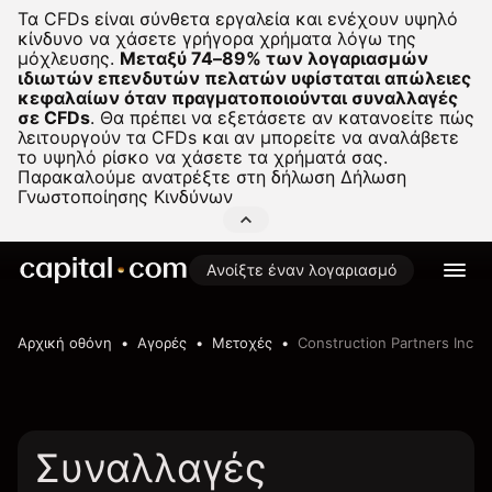
Τα CFDs είναι σύνθετα εργαλεία και ενέχουν υψηλό
κίνδυνο να χάσετε γρήγορα χρήματα λόγω της
μόχλευσης.
Μεταξύ 74–89% των λογαριασμών
ιδιωτών επενδυτών πελατών υφίσταται απώλειες
κεφαλαίων όταν πραγματοποιούνται συναλλαγές
σε CFDs
.
Θα πρέπει να εξετάσετε αν κατανοείτε πώς
λειτουργούν τα CFDs και αν μπορείτε να αναλάβετε
το υψηλό ρίσκο να χάσετε τα χρήματά σας.
Παρακαλούμε ανατρέξτε στη δήλωση
Δήλωση
Γνωστοποίησης Κινδύνων
Ανοίξτε έναν λογαριασμό
Αρχική οθόνη
Αγορές
Μετοχές
Construction Partners Inc
Συναλλαγές