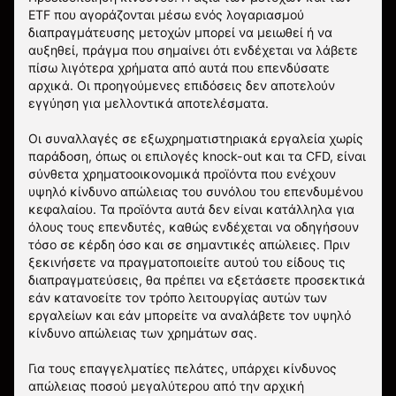
ETF που αγοράζονται μέσω ενός λογαριασμού
διαπραγμάτευσης μετοχών μπορεί να μειωθεί ή να
αυξηθεί, πράγμα που σημαίνει ότι ενδέχεται να λάβετε
πίσω λιγότερα χρήματα από αυτά που επενδύσατε
αρχικά. Οι προηγούμενες επιδόσεις δεν αποτελούν
εγγύηση για μελλοντικά αποτελέσματα.
Οι συναλλαγές σε εξωχρηματιστηριακά εργαλεία χωρίς
παράδοση, όπως οι επιλογές knock-out και τα CFD, είναι
σύνθετα χρηματοοικονομικά προϊόντα που ενέχουν
υψηλό κίνδυνο απώλειας του συνόλου του επενδυμένου
κεφαλαίου. Τα προϊόντα αυτά δεν είναι κατάλληλα για
όλους τους επενδυτές, καθώς ενδέχεται να οδηγήσουν
τόσο σε κέρδη όσο και σε σημαντικές απώλειες. Πριν
ξεκινήσετε να πραγματοποιείτε αυτού του είδους τις
διαπραγματεύσεις, θα πρέπει να εξετάσετε προσεκτικά
εάν κατανοείτε τον τρόπο λειτουργίας αυτών των
εργαλείων και εάν μπορείτε να αναλάβετε τον υψηλό
κίνδυνο απώλειας των χρημάτων σας.
Για τους επαγγελματίες πελάτες, υπάρχει κίνδυνος
απώλειας ποσού μεγαλύτερου από την αρχική