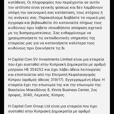
κατάθεση. Οι πληροφορίες που περιέχονται σε αυτόν
τον ιστότοπο είναι γενικής φύσεως και δεν λαμβάνουν
υπόψη την οικονομική σας κατάσταση, τους στόχους ή
τις ανάγκες σας. Παρακαλούμε διαβάστε τα νομικά μας
έγγραφα και βεβαιωθείτε ότι κατανοείτε πλήρως τους
κινδύνους πριν λάβετε οποιαδήποτε απόφαση σχετικά
με τις διαπραγματεύσεις. Σας ενθαρρύνουμε να
χρησιμοποιήσετε τις εκπαιδευτικές υπηρεσίες της
εταιρείας μας για να κατανοήσετε καλύτερα τους
κινδύνους πριν ξεκινήσετε τις δι
Η Capital Com SV Investments Limited είναι μια εταιρεία
που έχει συσταθεί στην Κυπριακή Δημοκρατία με αριθμό
μητρώου HE 354252 και έχει λάβει άδεια λειτουργίας
και εποπτεύεται από την Επιτροπή Κεφαλαιαγοράς
Κύπρου (αριθμός άδειας 319/17). Εγγεγραμμένη έδρα: Η
εταιρεία έχει την επωνυμία της και την επωνυμία της:
Βασιλείου Μακεδόνος 8, Kinnis Business Center, 2ος
όροφος, 3040, Λεμεσός, Κύπρος.
Η Capital Com Group Ltd είναι μια εταιρεία που έχει
συσταθεί στην Κυπριακή Δημοκρατία με αριθμό