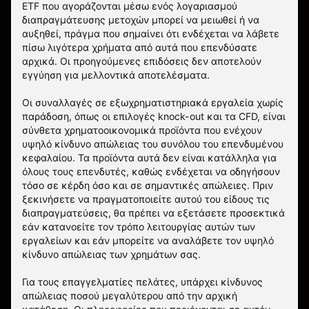
ETF που αγοράζονται μέσω ενός λογαριασμού
διαπραγμάτευσης μετοχών μπορεί να μειωθεί ή να
αυξηθεί, πράγμα που σημαίνει ότι ενδέχεται να λάβετε
πίσω λιγότερα χρήματα από αυτά που επενδύσατε
αρχικά. Οι προηγούμενες επιδόσεις δεν αποτελούν
εγγύηση για μελλοντικά αποτελέσματα.
Οι συναλλαγές σε εξωχρηματιστηριακά εργαλεία χωρίς
παράδοση, όπως οι επιλογές knock-out και τα CFD, είναι
σύνθετα χρηματοοικονομικά προϊόντα που ενέχουν
υψηλό κίνδυνο απώλειας του συνόλου του επενδυμένου
κεφαλαίου. Τα προϊόντα αυτά δεν είναι κατάλληλα για
όλους τους επενδυτές, καθώς ενδέχεται να οδηγήσουν
τόσο σε κέρδη όσο και σε σημαντικές απώλειες. Πριν
ξεκινήσετε να πραγματοποιείτε αυτού του είδους τις
διαπραγματεύσεις, θα πρέπει να εξετάσετε προσεκτικά
εάν κατανοείτε τον τρόπο λειτουργίας αυτών των
εργαλείων και εάν μπορείτε να αναλάβετε τον υψηλό
κίνδυνο απώλειας των χρημάτων σας.
Για τους επαγγελματίες πελάτες, υπάρχει κίνδυνος
απώλειας ποσού μεγαλύτερου από την αρχική