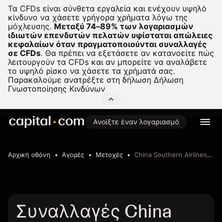
Τα CFDs είναι σύνθετα εργαλεία και ενέχουν υψηλό
κίνδυνο να χάσετε γρήγορα χρήματα λόγω της
μόχλευσης.
Μεταξύ 74–89% των λογαριασμών
ιδιωτών επενδυτών πελατών υφίσταται απώλειες
κεφαλαίων όταν πραγματοποιούνται συναλλαγές
σε CFDs
.
Θα πρέπει να εξετάσετε αν κατανοείτε πώς
λειτουργούν τα CFDs και αν μπορείτε να αναλάβετε
το υψηλό ρίσκο να χάσετε τα χρήματά σας.
Παρακαλούμε ανατρέξτε στη δήλωση
Δήλωση
Γνωστοποίησης Κινδύνων
Ανοίξτε έναν λογαριασμό
Αρχική οθόνη
Αγορές
Μετοχές
China Southern Airlines Company Limited
Συναλλαγές China