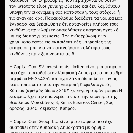
κατάθεση. Οι πληροφορίες που περιέχονται σε αυτόν
τον ιστότοπο είναι γενικής φύσεως και δεν λαμβάνουν
υπόψη την οικονομική σας κατάσταση, τους στόχους ή
τις ανάγκες σας. Παρακαλούμε διαβάστε τα νομικά μας
έγγραφα και βεβαιωθείτε ότι κατανοείτε πλήρως τους
κινδύνους πριν λάβετε οποιαδήποτε απόφαση σχετικά
με τις διαπραγματεύσεις. Σας ενθαρρύνουμε να
χρησιμοποιήσετε τις εκπαιδευτικές υπηρεσίες της
εταιρείας μας για να κατανοήσετε καλύτερα τους
κινδύνους πριν ξεκινήσετε τις δι
Η Capital Com SV Investments Limited είναι μια εταιρεία
που έχει συσταθεί στην Κυπριακή Δημοκρατία με αριθμό
μητρώου HE 354252 και έχει λάβει άδεια λειτουργίας
και εποπτεύεται από την Επιτροπή Κεφαλαιαγοράς
Κύπρου (αριθμός άδειας 319/17). Εγγεγραμμένη έδρα: Η
εταιρεία έχει την επωνυμία της και την επωνυμία της:
Βασιλείου Μακεδόνος 8, Kinnis Business Center, 2ος
όροφος, 3040, Λεμεσός, Κύπρος.
Η Capital Com Group Ltd είναι μια εταιρεία που έχει
συσταθεί στην Κυπριακή Δημοκρατία με αριθμό