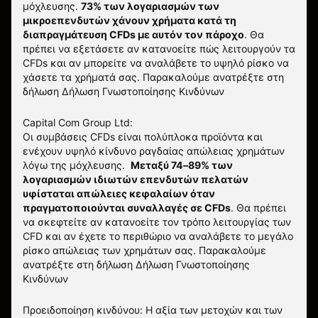
μόχλευσης.
73% των λογαριασμών των
μικροεπενδυτών χάνουν χρήματα κατά τη
διαπραγμάτευση CFDs με αυτόν τον πάροχο
.
Θα
πρέπει να εξετάσετε αν κατανοείτε πώς λειτουργούν τα
CFDs και αν μπορείτε να αναλάβετε το υψηλό ρίσκο να
χάσετε τα χρήματά σας. Παρακαλούμε ανατρέξτε στη
δήλωση
Δήλωση Γνωστοποίησης Κινδύνων
Capital Com Group Ltd:
Οι συμβάσεις CFDs είναι πολύπλοκα προϊόντα και
ενέχουν υψηλό κίνδυνο ραγδαίας απώλειας χρημάτων
λόγω της μόχλευσης.
Μεταξύ 74–89% των
λογαριασμών ιδιωτών επενδυτών πελατών
υφίσταται απώλειες κεφαλαίων όταν
πραγματοποιούνται συναλλαγές σε CFDs
. Θα πρέπει
να σκεφτείτε αν κατανοείτε τον τρόπο λειτουργίας των
CFD και αν έχετε το περιθώριο να αναλάβετε το μεγάλο
ρίσκο απώλειας των χρημάτων σας.
Παρακαλούμε
ανατρέξτε στη δήλωση
Δήλωση Γνωστοποίησης
Κινδύνων
Προειδοποίηση κινδύνου: Η αξία των μετοχών και των