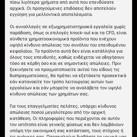
πίσω λιγότερα χρήματα από αυτά που επενδύσατε
αρχικά. Οι προηγούμενες επιδόσεις δεν αποτελούν
εγγύηση για μελλοντικά αποτελέσματα.
Οι συναλλαγές σε εξωχρηματιστηριακά εργαλεία χωρίς
παράδοση, όπως οι επιλογές knock-out και τα CFD, είναι
σύνθετα χρηματοοικονομικά προϊόντα που ενέχουν
υψηλό κίνδυνο απώλειας του συνόλου του επενδυμένου
κεφαλαίου. Τα προϊόντα αυτά δεν είναι κατάλληλα για
όλους τους επενδυτές, καθώς ενδέχεται να οδηγήσουν
τόσο σε κέρδη όσο και σε σημαντικές απώλειες. Πριν
ξεκινήσετε να πραγματοποιείτε αυτού του είδους τις
διαπραγματεύσεις, θα πρέπει να εξετάσετε προσεκτικά
εάν κατανοείτε τον τρόπο λειτουργίας αυτών των
εργαλείων και εάν μπορείτε να αναλάβετε τον υψηλό
κίνδυνο απώλειας των χρημάτων σας.
Για τους επαγγελματίες πελάτες, υπάρχει κίνδυνος
απώλειας ποσού μεγαλύτερου από την αρχική
κατάθεση. Οι πληροφορίες που περιέχονται σε αυτόν
τον ιστότοπο είναι γενικής φύσεως και δεν λαμβάνουν
υπόψη την οικονομική σας κατάσταση, τους στόχους ή
τις ανάγκες σας. Παρακαλούμε διαβάστε τα νομικά μας