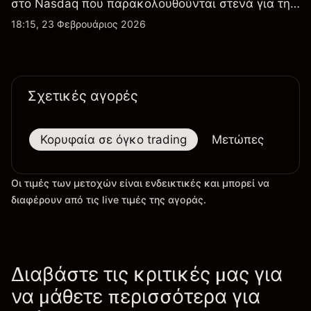
στο Nasdaq που παρακολουθούνται στενά για την
απόδοση κερδών, τα δεδομένα παραδόσεων και
18:15, 23 Φεβρουάριος 2026
τις εξελίξεις στην τεχνολογία και την παραγωγή.
Σχετικές αγορές
Κορυφαία σε όγκο trading
Μετώπες
Μεγ
Οι τιμές των μετοχών είναι ενδεικτικές και μπορεί να
διαφέρουν από τις live τιμές της αγοράς.
Διαβάστε τις κριτικές μας για
να μάθετε περισσότερα για