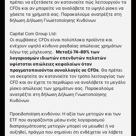
πρέπει να εξετάσετε αν κατανοείτε πώς λειτουργούν τα
CFDs και αν μπορείτε να αναλάβετε το υψηλό ρίσκο να
χάσετε τα χρήματά σας. Παρακαλούμε ανατρέξτε στη
δήλωση
Δήλωση Γνωστοποίησης Κινδύνων
Capital Com Group Ltd:
Οι συμβάσεις CFDs είναι πολύπλοκα προϊόντα και
ενέχουν υψηλό κίνδυνο ραγδαίας απώλειας χρημάτων
λόγω της μόχλευσης.
Μεταξύ 74–89% των
λογαριασμών ιδιωτών επενδυτών πελατών
υφίσταται απώλειες κεφαλαίων όταν
πραγματοποιούνται συναλλαγές σε CFDs
. Θα πρέπει
να σκεφτείτε αν κατανοείτε τον τρόπο λειτουργίας των
CFD και αν έχετε το περιθώριο να αναλάβετε το μεγάλο
ρίσκο απώλειας των χρημάτων σας.
Παρακαλούμε
ανατρέξτε στη δήλωση
Δήλωση Γνωστοποίησης
Κινδύνων
Προειδοποίηση κινδύνου: Η αξία των μετοχών και των
ETF που αγοράζονται μέσω ενός λογαριασμού
διαπραγμάτευσης μετοχών μπορεί να μειωθεί ή να
αυξηθεί, πράγμα που σημαίνει ότι ενδέχεται να λάβετε