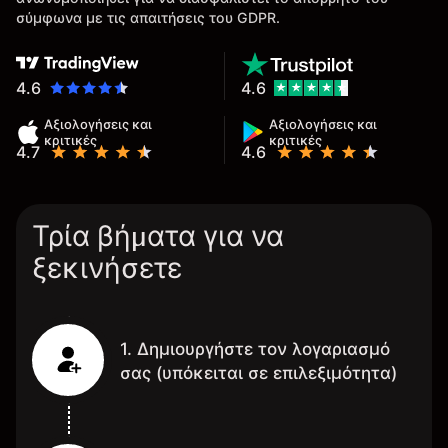
σύμφωνα με τις απαιτήσεις του GDPR.
4.6
4.6
Αξιολογήσεις και
Αξιολογήσεις και
κριτικές
κριτικές
4.7
4.6
Τρία βήματα για να
ξεκινήσετε
1. Δημιουργήστε τον λογαριασμό
σας (υπόκειται σε επιλεξιμότητα)