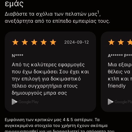
εμάς
1
Διαβάστε τα σχόλια των πελατών μας
,
ανεξάρτητα από το επίπεδο εμπειρίας τους.
2024-09-12
N****
A****** P**
Από τις καλύτερες εφαρμογές
Μια εξαιρ
που έχω δοκιμάσει Σου έχει και
θέλεις να
την επιλογή για δοκιμαστικό
κτλπ και 
τέλειο συγχαρητήρια στους
friendly
δημιουργούς μπρα σας
Εμφάνιση των κριτικών μας 4 & 5 αστέρων. Τα
συγκεκριμένα στοιχεία του χρήστη έχουν σκόπιμα
ανωνυμοποιηθεί για να διασφαλιστεί το απόρρητο του