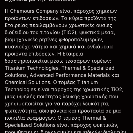
Η Chemours Company είναι πάροχος χημικών
προϊόντων επιδόσεων. Τα κύρια προϊόντα της
Εταιρείας περιλαμβάνουν χρωστικές ουσίες
διοξειδίου του τιτανίου (TiO2), ψυκτικά μέσα,
βιομηχανικές ρητίνες φθοροπολυμερών,
κυανιούχο νάτριο και χημικά και ενδιάμεσα
προϊόντα επιδόσεων. Η Εταιρεία
δραστηριοποιείται μέσω τεσσάρων τομέων:
Titanium Technologies, Thermal & Specialized
Solutions, Advanced Performance Materials και
Chemical Solutions. Ο τομέας Titanium
Technologies είναι πάροχος της χρωστικής TiO2,
μιας υψηλής ποιότητας λευκής χρωστικής που
χρησιμοποιείται για να παρέχει λευκότητα,
φωτεινότητα, αδιαφάνεια και προστασία σε μια
ποικιλία εφαρμογών. Ο τομέας Thermal &
Specialized Solutions είναι πάροχος ψυκτικών,
προωθητικών, διογκωτικών και ειδικών διαλυτών.