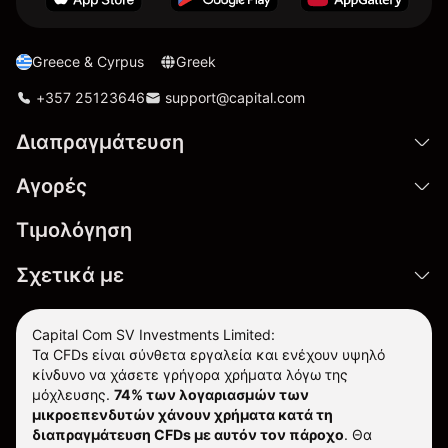
Greece & Cyrpus
Greek
+357 25123646
support@capital.com
Διαπραγμάτευση
Αγορές
Τιμολόγηση
Σχετικά με
Capital Com SV Investments Limited:
Τα CFDs είναι σύνθετα εργαλεία και ενέχουν υψηλό
κίνδυνο να χάσετε γρήγορα χρήματα λόγω της
μόχλευσης.
74% των λογαριασμών των
μικροεπενδυτών χάνουν χρήματα κατά τη
διαπραγμάτευση CFDs με αυτόν τον πάροχο
.
Θα